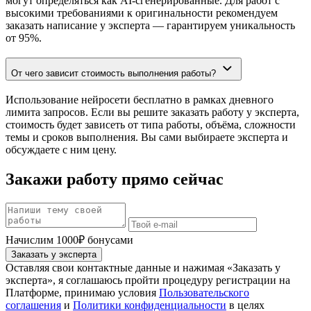
могут определяться как AI-сгенерированные. Для работ с
высокими требованиями к оригинальности рекомендуем
заказать написание у эксперта — гарантируем уникальность
от 95%.
От чего зависит стоимость выполнения работы?
Использование нейросети бесплатно в рамках дневного
лимита запросов. Если вы решите заказать работу у эксперта,
стоимость будет зависеть от типа работы, объёма, сложности
темы и сроков выполнения. Вы сами выбираете эксперта и
обсуждаете с ним цену.
Закажи работу прямо сейчас
Начислим 1000₽ бонусами
Заказать у эксперта
Оставляя свои контактные данные и нажимая «Заказать у
эксперта», я соглашаюсь пройти процедуру регистрации на
Платформе, принимаю условия
Пользовательского
соглашения
и
Политики конфиденциальности
в целях