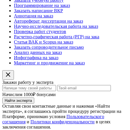
Заказать учебную работу
Программирование на заказ
Заказать написание ВКР
Аннотация на заказ
Автореферат диссертации на заказ
Научно-исследовательская работа на заказ
Проверка работ студентов
Расчетно-графическая работа (РГР) на зака
Статья ВАК и Scopus на заказ
Заказать сопроводительное письмо
Анализ данных на заказ
Инфографика на заказ
Маркетинг и продвижение на заказ
Закажи работу у эксперта
Начислим 1000₽ бонусами
Найти эксперта
Оставляя свои контактные данные и нажимая «Найти
эксперта», я соглашаюсь пройти процедуру регистрации на
Платформе, принимаю условия
Пользовательского
соглашения
и
Политики конфиденциальности
в целях
заключения соглашения.