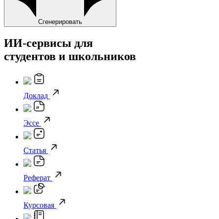
Сгенерировать
ИИ-сервисы для
студентов и школьников
Доклад
Эссе
Статья
Реферат
Курсовая