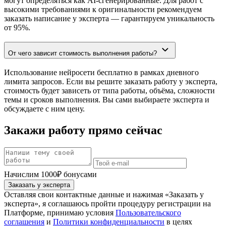
могут определяться как AI-сгенерированные. Для работ с
высокими требованиями к оригинальности рекомендуем
заказать написание у эксперта — гарантируем уникальность
от 95%.
От чего зависит стоимость выполнения работы?
Использование нейросети бесплатно в рамках дневного
лимита запросов. Если вы решите заказать работу у эксперта,
стоимость будет зависеть от типа работы, объёма, сложности
темы и сроков выполнения. Вы сами выбираете эксперта и
обсуждаете с ним цену.
Закажи работу прямо сейчас
Начислим 1000₽ бонусами
Заказать у эксперта
Оставляя свои контактные данные и нажимая «Заказать у
эксперта», я соглашаюсь пройти процедуру регистрации на
Платформе, принимаю условия
Пользовательского
соглашения
и
Политики конфиденциальности
в целях