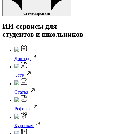
Сгенерировать
ИИ-сервисы для
студентов и школьников
Доклад
Эссе
Статья
Реферат
Курсовая