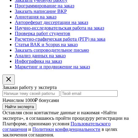
Заказать учебную работу
Программирование на заказ
Заказать написание ВКР
Аннотация на заказ
Автореферат диссертации на заказ
Научно-исследовательская работа на заказ
Проверка работ студентов
Расчетно-графическая работа (РГР) на зака
Статья ВАК и Scopus на заказ
Заказать сопроводительное письмо
Анализ данных на заказ
Инфографика на заказ
Маркетинг и продвижение на заказ
Закажи работу у эксперта
Начислим 1000₽ бонусами
Найти эксперта
Оставляя свои контактные данные и нажимая «Найти
эксперта», я соглашаюсь пройти процедуру регистрации на
Платформе, принимаю условия
Пользовательского
соглашения
и
Политики конфиденциальности
в целях
заключения соглашения.