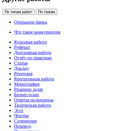
По типам работ
По темам
Операции банка
Что такое конкуренция
Курсовая работа
Реферат
Дипломная работа
Отчёт по практике
Статья
Доклад
Рецензия
Контрольная работа
Монография
Решение задач
Бизнес-план
Ответы на вопросы
Творческая работа
Эссе
Чертёж
Сочинения
Перевод