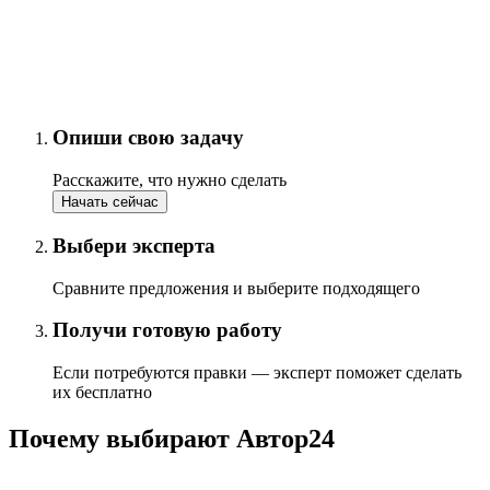
Опиши свою задачу
Расскажите, что нужно сделать
Начать сейчас
Выбери эксперта
Сравните предложения и выберите подходящего
Получи готовую работу
Если потребуются правки — эксперт поможет сделать
их бесплатно
Почему выбирают Автор24