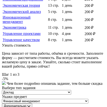
Экономическая теория
13 стр.
1 день
200 ₽
Экономический анализ
5 стр.
1 день
200 ₽
Инновационный
8 стр.
1 день
200 ₽
менеджмент
Эконометрика
11 стр.
1 день
200 ₽
Управление проектами
10 стр.
4 дня
2000 ₽
Управление качеством
8 стр.
1 день
200 ₽
Узнать стоимость
Цена зависит от типа работы, объёма и срочности. Заполните
форму — рассчитаем стоимость. Вы всегда можете указать
желаемую цену в заказе. Узнайте, сколько стоит выполнение
вашей работы, прямо сейчас!
Шаг
1
из 3
-
5
%
Чем более подробно опишешь задание, тем больше скидка
Выбери тип задания
Укажи предмет
Дополнительно