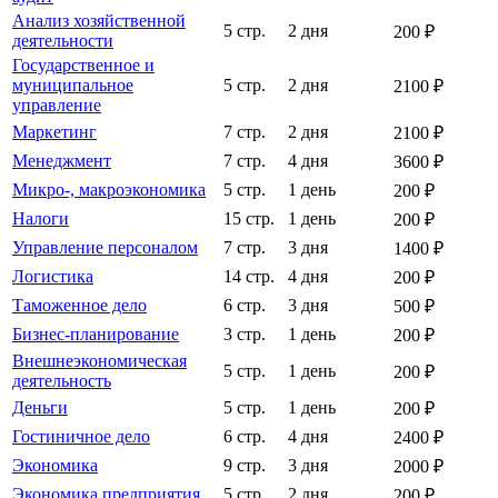
Анализ хозяйственной
5 стр.
2 дня
200 ₽
деятельности
Государственное и
муниципальное
5 стр.
2 дня
2100 ₽
управление
Маркетинг
7 стр.
2 дня
2100 ₽
Менеджмент
7 стр.
4 дня
3600 ₽
Микро-, макроэкономика
5 стр.
1 день
200 ₽
Налоги
15 стр.
1 день
200 ₽
Управление персоналом
7 стр.
3 дня
1400 ₽
Логистика
14 стр.
4 дня
200 ₽
Таможенное дело
6 стр.
3 дня
500 ₽
Бизнес-планирование
3 стр.
1 день
200 ₽
Внешнеэкономическая
5 стр.
1 день
200 ₽
деятельность
Деньги
5 стр.
1 день
200 ₽
Гостиничное дело
6 стр.
4 дня
2400 ₽
Экономика
9 стр.
3 дня
2000 ₽
Экономика предприятия
5 стр.
2 дня
200 ₽