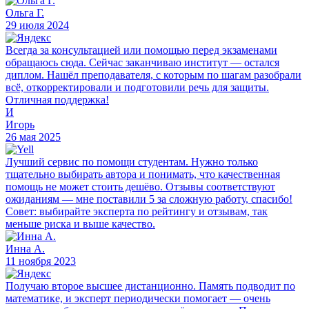
Ольга Г.
29 июля 2024
Всегда за консультацией или помощью перед экзаменами
обращаюсь сюда. Сейчас заканчиваю институт — остался
диплом. Нашёл преподавателя, с которым по шагам разобрали
всё, откорректировали и подготовили речь для защиты.
Отличная поддержка!
И
Игорь
26 мая 2025
Лучший сервис по помощи студентам. Нужно только
тщательно выбирать автора и понимать, что качественная
помощь не может стоить дешёво. Отзывы соответствуют
ожиданиям — мне поставили 5 за сложную работу, спасибо!
Совет: выбирайте эксперта по рейтингу и отзывам, так
меньше риска и выше качество.
Инна А.
11 ноября 2023
Получаю второе высшее дистанционно. Память подводит по
математике, и эксперт периодически помогает — очень