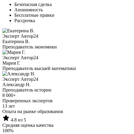
Безопасная сделка
Анонимность
Бесплатные правки
Рассрочка
Эксперт Автор24
Екатерина B.
Преподаватель экономики
Эксперт Автор24
Мария Г.
Преподаватель высшей математики
Эксперт Автор24
Александр Н.
Преподаватель истории
8 000+
Проверенных экспертов
13 лет
Опыта на рынке образования
4.8 из 5
Средняя оценка качества
100%