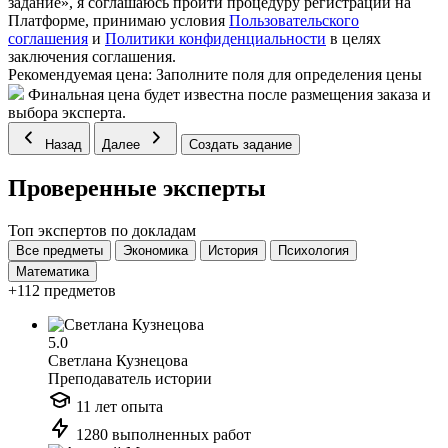
задание», я соглашаюсь пройти процедуру регистрации на
Платформе, принимаю условия
Пользовательского
соглашения
и
Политики конфиденциальности
в целях
заключения соглашения.
Рекомендуемая цена:
Заполните поля для определения цены
Финальная цена будет известна после размещения заказа и
выбора эксперта.
Назад
Далее
Создать задание
Проверенные эксперты
Топ экспертов по докладам
Все предметы
Экономика
История
Психология
Математика
+112 предметов
5.0
Светлана Кузнецова
Преподаватель истории
11 лет опыта
1280 выполненных работ