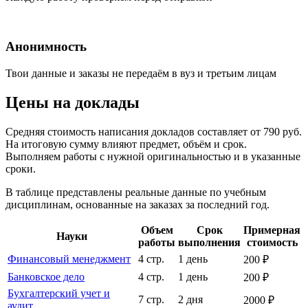
Анонимность
Твои данные и заказы не передаём в вуз и третьим лицам
Цены на доклады
Средняя стоимость написания докладов составляет от 790 руб.
На итоговую сумму влияют предмет, объём и срок.
Выполняем работы с нужной оригинальностью и в указанные
сроки.
В таблице представлены реальные данные по учебным
дисциплинам, основанные на заказах за последний год.
Объем
Срок
Примерная
Науки
работы
выполнения
стоимость
Финансовый менеджмент
4 стр.
1 день
200 ₽
Банковское дело
4 стр.
1 день
200 ₽
Бухгалтерский учет и
7 стр.
2 дня
2000 ₽
аудит