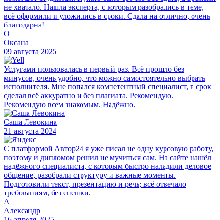
не хватало. Нашла эксперта, с которым разобрались в теме,
всё оформили и уложились в сроки. Сдала на отлично, очень
благодарна!
О
Оксана
09 августа 2025
Услугами пользовалась в первый раз. Всё прошло без
минусов, очень удобно, что можно самостоятельно выбрать
исполнителя. Мне попался компетентный специалист, в срок
сделал всё аккуратно и без плагиата. Рекомендую.
Рекомендую всем знакомым. Надёжно.
Саша Левокина
21 августа 2024
С платформой Автор24 я уже писал не одну курсовую работу,
поэтому и дипломом решил не мучиться сам. На сайте нашёл
надёжного специалиста, с которым быстро наладили деловое
общение, разобрали структуру и важные моменты.
Подготовили текст, презентацию и речь; всё отвечало
требованиям, без спешки.
А
Александр
16 апреля 2025