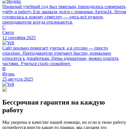
Прошлый учебный год был тяжелым, приходилось совмещать
учёбу и работу. Еле закрыла долги с помощью Автор24. Летом
готовилась к новому семестру — здесь всё нужное,
преподаватели всегда откликаются.
С
Света
12 сентября 2025
Сайт реально помогает учиться, а в сессию — просто
спасение. Преподаватели отвечают быстро, нормально
относятся к доработкам. Цены адекватные, можно платить
частями. Учиться стало спокойнее.
И
Игорь
25 августа 2025
Бессрочная гарантия на каждую
работу
Мы уверены в качестве нашей помощи, но если в твою работу
потребуется внести какие-то правки, мы сделаем это