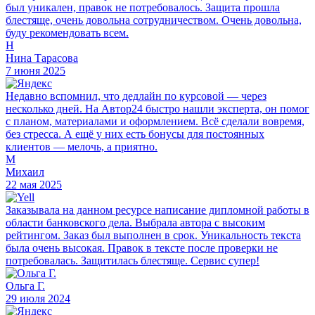
был уникален, правок не потребовалось. Защита прошла
блестяще, очень довольна сотрудничеством. Очень довольна,
буду рекомендовать всем.
Н
Нина Тарасова
7 июня 2025
Недавно вспомнил, что дедлайн по курсовой — через
несколько дней. На Автор24 быстро нашли эксперта, он помог
с планом, материалами и оформлением. Всё сделали вовремя,
без стресса. А ещё у них есть бонусы для постоянных
клиентов — мелочь, а приятно.
М
Михаил
22 мая 2025
Заказывала на данном ресурсе написание дипломной работы в
области банковского дела. Выбрала автора с высоким
рейтингом. Заказ был выполнен в срок. Уникальность текста
была очень высокая. Правок в тексте после проверки не
потребовалась. Защитилась блестяще. Сервис супер!
Ольга Г.
29 июля 2024