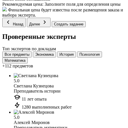
Рекомендуемая цена:
Заполните поля для определения цены
Финальная цена будет известна после размещения заказа и
выбора эксперта.
Назад
Далее
Создать задание
Проверенные эксперты
Топ экспертов по докладам
Все предметы
Экономика
История
Психология
Математика
+112 предметов
5.0
Светлана Кузнецова
Преподаватель истории
11 лет опыта
1280 выполненных работ
5.0
Алексей Миронов
Преподаватель математики