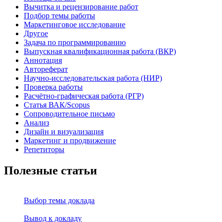
Вычитка и рецензирование работ
Подбор темы работы
Маркетинговое исследование
Другое
Задача по программированию
Выпускная квалификационная работа (ВКР)
Аннотация
Автореферат
Научно-исследовательская работа (НИР)
Проверка работы
Расчётно-графическая работа (РГР)
Статья ВАК/Scopus
Сопроводительное письмо
Анализ
Дизайн и визуализация
Маркетинг и продвижение
Репетиторы
Полезные статьи
Выбор темы доклада
Вывод к докладу