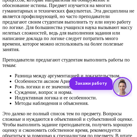
обоснование истины. Предмет изучается на многих
гуманитарных и технических факультетах. Эта дисциплина не
является профилирующей, но часто преподаватели
предлагают своим студентам выполнить ту или иную работу
по логике. Для большинства учащихся наука вызывают массу
нелепых сложностей, ведь для выполнения задания или
написание доклада по логике следует потратить много
времени, которое можно использовать на более полезные
занятия.
Преподаватели предлагают студентам выполнить работы по
темам:
Разница между аргументацией и доказательством.
Особенности аксиом Аристотеля.
Роль логики и ее значение.
Суждение, вопрос и норма.
Индуктивная логика и ее особенности.
Методы наблюдения и объяснения.
Это далеко не полный список тем по предмету. Вопросы
сложные и нуждаются в объективной и субъективной оценке.
Чтобы выполнить задание преподавателя, получить хорошую
оценку и сэкономить собственное время, рекомендуется
обратиться за помощью к специалистам по предмету. В штате