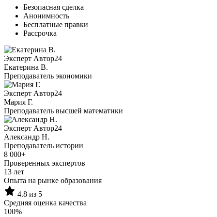
Безопасная сделка
Анонимность
Бесплатные правки
Рассрочка
Эксперт Автор24
Екатерина B.
Преподаватель экономики
Эксперт Автор24
Мария Г.
Преподаватель высшей математики
Эксперт Автор24
Александр Н.
Преподаватель истории
8 000+
Проверенных экспертов
13 лет
Опыта на рынке образования
4.8 из 5
Средняя оценка качества
100%