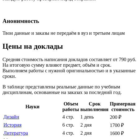
Анонимность
Твои данные и заказы не передаём в вуз и третьим лицам
Цены на доклады
Средняя стоимость написания докладов составляет от 790 руб.
На итоговую сумму влияют предмет, объём и срок.
Выполняем работы с нужной оригинальностью и в указанные
сроки.
В таблице представлены реальные данные по учебным
дисциплинам, основанные на заказах за последний год.
Объем
Срок
Примерная
Науки
работы
выполнения
стоимость
Дизайн
4 стр.
1 день
200 ₽
История
6 стр.
2 дня
1700 ₽
Литература
4 стр.
2 дня
1600 ₽