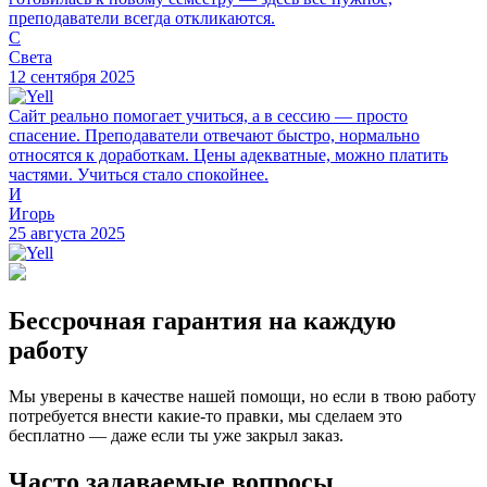
преподаватели всегда откликаются.
С
Света
12 сентября 2025
Сайт реально помогает учиться, а в сессию — просто
спасение. Преподаватели отвечают быстро, нормально
относятся к доработкам. Цены адекватные, можно платить
частями. Учиться стало спокойнее.
И
Игорь
25 августа 2025
Бессрочная гарантия на каждую
работу
Мы уверены в качестве нашей помощи, но если в твою работу
потребуется внести какие-то правки, мы сделаем это
бесплатно — даже если ты уже закрыл заказ.
Часто задаваемые вопросы