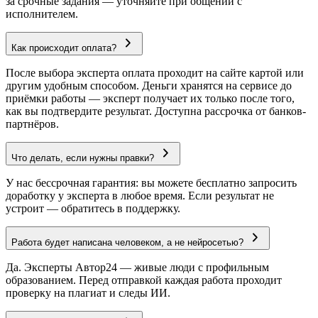
за срочные задания — уточняйте при общении с
исполнителем.
Как происходит оплата?
После выбора эксперта оплата проходит на сайте картой или
другим удобным способом. Деньги хранятся на сервисе до
приёмки работы — эксперт получает их только после того,
как вы подтвердите результат. Доступна рассрочка от банков-
партнёров.
Что делать, если нужны правки?
У нас бессрочная гарантия: вы можете бесплатно запросить
доработку у эксперта в любое время. Если результат не
устроит — обратитесь в поддержку.
Работа будет написана человеком, а не нейросетью?
Да. Эксперты Автор24 — живые люди с профильным
образованием. Перед отправкой каждая работа проходит
проверку на плагиат и следы ИИ.