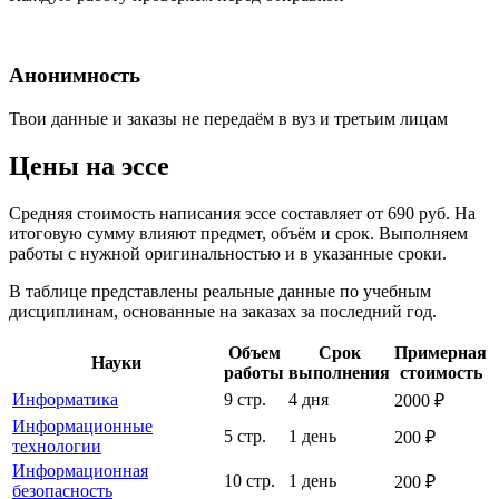
Анонимность
Твои данные и заказы не передаём в вуз и третьим лицам
Цены на эссе
Средняя стоимость написания эссе составляет от 690 руб. На
итоговую сумму влияют предмет, объём и срок. Выполняем
работы с нужной оригинальностью и в указанные сроки.
В таблице представлены реальные данные по учебным
дисциплинам, основанные на заказах за последний год.
Объем
Срок
Примерная
Науки
работы
выполнения
стоимость
Информатика
9 стр.
4 дня
2000 ₽
Информационные
5 стр.
1 день
200 ₽
технологии
Информационная
10 стр.
1 день
200 ₽
безопасность