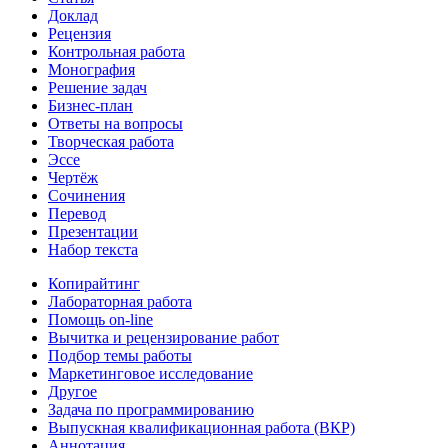
Доклад
Рецензия
Контрольная работа
Монография
Решение задач
Бизнес-план
Ответы на вопросы
Творческая работа
Эссе
Чертёж
Сочинения
Перевод
Презентации
Набор текста
Копирайтинг
Лабораторная работа
Помощь on-line
Вычитка и рецензирование работ
Подбор темы работы
Маркетинговое исследование
Другое
Задача по программированию
Выпускная квалификационная работа (ВКР)
Аннотация