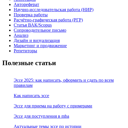
Автореферат
Научно-исследовательская работа (НИР)
Проверка работы
Расчётно-графическая работа (РГР)
Статья ВАК/Scopus
Сопроводительное письмо
Анализ
Дизайн и визуализация
Маркетинг и продвижение
Репетиторы
Полезные статьи
Эссе 2025: как написать, оформить и сдать по всем
правилам
Как написать эссе
Эссе для приема на работу с примерами
Эссе для поступления в mba
Актуальные темы эссе по истории