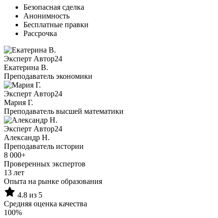
Безопасная сделка
Анонимность
Бесплатные правки
Рассрочка
Эксперт Автор24
Екатерина B.
Преподаватель экономики
Эксперт Автор24
Мария Г.
Преподаватель высшей математики
Эксперт Автор24
Александр Н.
Преподаватель истории
8 000+
Проверенных экспертов
13 лет
Опыта на рынке образования
4.8 из 5
Средняя оценка качества
100%