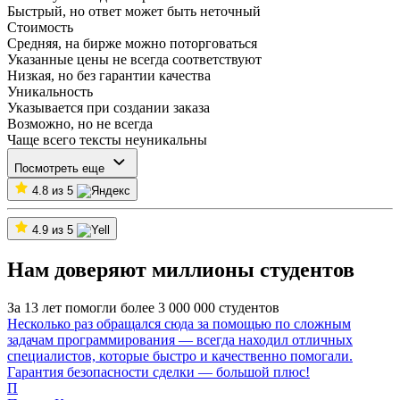
Быстрый, но ответ может быть неточный
Стоимость
Средняя, на бирже можно поторговаться
Указанные цены не всегда соответствуют
Низкая, но без гарантии качества
Уникальность
Указывается при создании заказа
Возможно, но не всегда
Чаще всего тексты неуникальны
Посмотреть еще
4.8 из 5
4.9 из 5
Нам доверяют миллионы студентов
За 13 лет помогли более 3 000 000 студентов
Несколько раз обращался сюда за помощью по сложным
задачам программирования — всегда находил отличных
специалистов, которые быстро и качественно помогали.
Гарантия безопасности сделки — большой плюс!
П