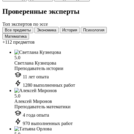
Проверенные эксперты
Топ экспертов по эссе
Все предметы
Экономика
История
Психология
Математика
+112 предметов
5.0
Светлана Кузнецова
Преподаватель истории
11 лет опыта
1280 выполненных работ
5.0
Алексей Миронов
Преподаватель математики
4 года опыта
970 выполненных работ