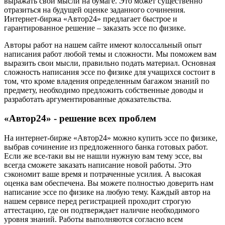
выражать свои мысли на бумаге. Это может существенно
отразиться на будущей оценке заданного сочинения.
Интернет-биржа «Автор24» предлагает быстрое и
гарантированное решение – заказать эссе по физике.
Авторы работ на нашем сайте имеют колоссальный опыт
написания работ любой темы и сложности. Мы поможем вам
выразить свои мысли, правильно подать материал. Основная
сложность написания эссе по физике для учащихся состоит в
том, что кроме владения определенным багажом знаний по
предмету, необходимо предложить собственные доводы и
разработать аргументированные доказательства.
«Автор24» - решение всех проблем
На интернет-бирже «Автор24» можно купить эссе по физике,
выбрав сочинение из предложенного банка готовых работ.
Если же все-таки вы не нашли нужную вам тему эссе, вы
всегда сможете заказать написание новой работы. Это
сэкономит ваше время и потраченные усилия. А высокая
оценка вам обеспечена. Вы можете полностью доверить нам
написание эссе по физике на любую тему. Каждый автор на
нашем сервисе перед регистрацией проходит строгую
аттестацию, где он подтверждает наличие необходимого
уровня знаний. Работы выполняются согласно всем