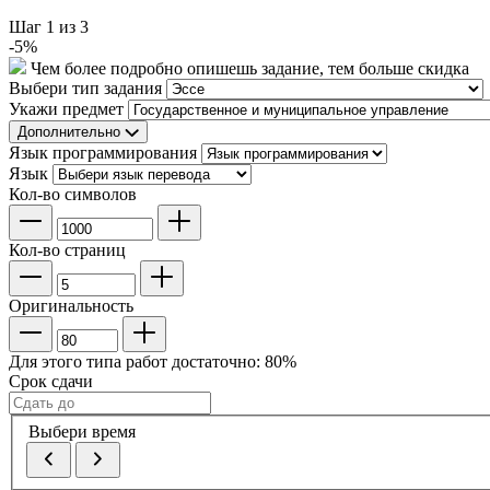
Шаг
1
из 3
-
5
%
Чем более подробно опишешь задание, тем больше скидка
Выбери тип задания
Укажи предмет
Дополнительно
Язык программирования
Язык
Кол-во символов
Кол-во страниц
Оригинальность
Для этого типа работ достаточно:
80
%
Срок сдачи
Выбери время