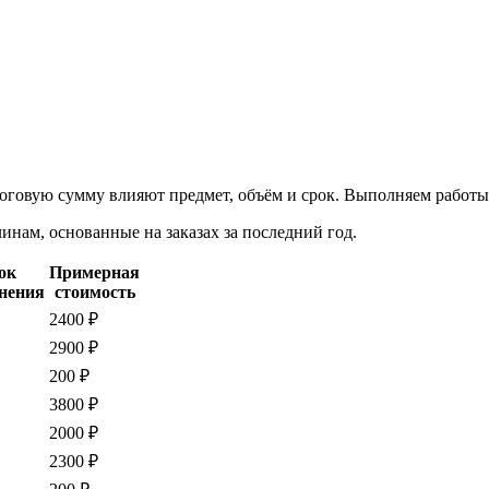
итоговую сумму влияют предмет, объём и срок. Выполняем работ
нам, основанные на заказах за последний год.
ок
Примерная
нения
стоимость
2400 ₽
2900 ₽
200 ₽
3800 ₽
2000 ₽
2300 ₽