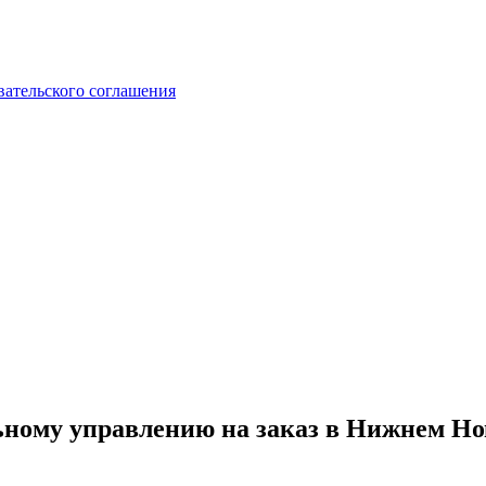
вательского соглашения
ьному управлению на заказ в Нижнем Но