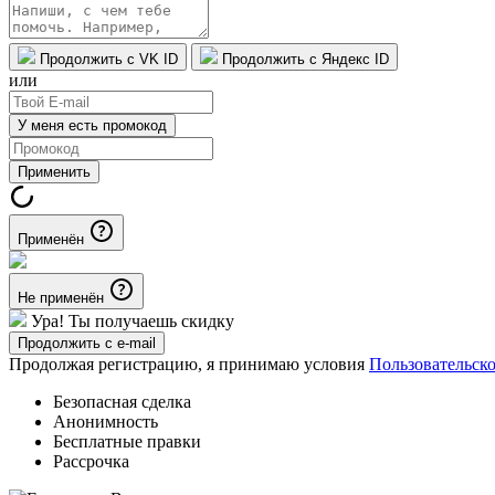
Продолжить с VK ID
Продолжить с Яндекс ID
или
У меня есть промокод
Применить
Применён
Не применён
Ура! Ты получаешь скидку
Продолжить с e-mail
Продолжая регистрацию, я принимаю условия
Пользовательск
Безопасная сделка
Анонимность
Бесплатные правки
Рассрочка