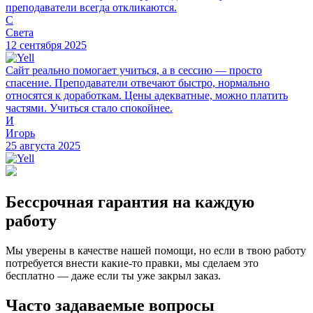
преподаватели всегда откликаются.
С
Света
12 сентября 2025
Сайт реально помогает учиться, а в сессию — просто
спасение. Преподаватели отвечают быстро, нормально
относятся к доработкам. Цены адекватные, можно платить
частями. Учиться стало спокойнее.
И
Игорь
25 августа 2025
Бессрочная гарантия на каждую
работу
Мы уверены в качестве нашей помощи, но если в твою работу
потребуется внести какие-то правки, мы сделаем это
бесплатно — даже если ты уже закрыл заказ.
Часто задаваемые вопросы