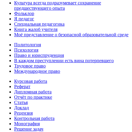
Культура всегда подразумевает сохранение
предшествующего опыта
Фольклор
Я педагог
Специальная педагогика
Книга жалоб учителя
Моё представление о безопасной образовательной среде
Политология
Психология
Право и юриспруденция
В каждом преступлении есть вина потерпевшего
Трудовое право
Международное право
Курсовая работа
Реферат
Дипломная работа
Отчёт по практике
Статья
Доклад
Рецензия
Контрольная работа
Монография
Решение задач