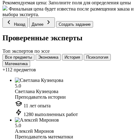
Рекомендуемая цена:
Заполните поля для определения цены
Финальная цена будет известна после размещения заказа и
выбора эксперта.
Назад
Далее
Создать задание
Проверенные эксперты
Топ экспертов по эссе
Все предметы
Экономика
История
Психология
Математика
+112 предметов
5.0
Светлана Кузнецова
Преподаватель истории
11 лет опыта
1280 выполненных работ
5.0
Алексей Миронов
Преподаватель математики