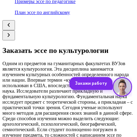
Примеры эссе по педагогике
План эссе по английскому
Заказать эссе по культурологии
Одним из предметов на гуманитарных факультетах ВУЗов
является культурология. Эта дисциплина занимается
изучением культурных особенностей определенного народа
или нации. Впервые термин «культурология» был
использован в США, впоследствии была создана отдельная
наука. Исследователи различают прикладную и
фундаментальную культурологию. Фундаментальная наука
исследует предмет с теоретической стороны, а прикладная – с
практической точки зрения. Сегодня ученые используют
много методов для расширения своих знаний в данной сфере.
Среди способов изучения можно выделить следующие:
археологический, психологический, биографический,
семиотический. Если студент полноценно погружен в
изучение предмета, то сложностей с написанием эссе по