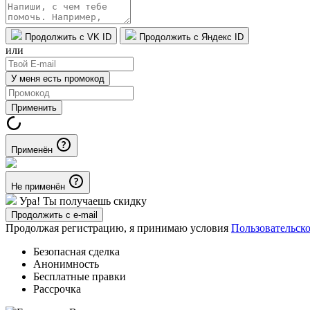
Продолжить с VK ID
Продолжить с Яндекс ID
или
У меня есть промокод
Применить
Применён
Не применён
Ура! Ты получаешь скидку
Продолжить с e-mail
Продолжая регистрацию, я принимаю условия
Пользовательск
Безопасная сделка
Анонимность
Бесплатные правки
Рассрочка