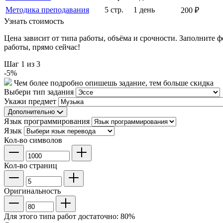
Методика преподавания
5 стр.
1 день
200 ₽
Узнать стоимость
Цена зависит от типа работы, объёма и срочности. Заполните 
работы, прямо сейчас!
Шаг
1
из 3
-
5
%
Чем более подробно опишешь задание, тем больше скидка
Выбери тип задания
Укажи предмет
Дополнительно
Язык программирования
Язык
Кол-во символов
Кол-во страниц
Оригинальность
Для этого типа работ достаточно:
80
%