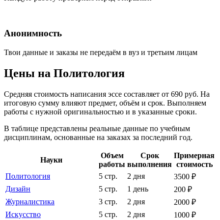
Анонимность
Твои данные и заказы не передаём в вуз и третьим лицам
Цены на Политология
Средняя стоимость написания эссе составляет от 690 руб. На
итоговую сумму влияют предмет, объём и срок. Выполняем
работы с нужной оригинальностью и в указанные сроки.
В таблице представлены реальные данные по учебным
дисциплинам, основанные на заказах за последний год.
Объем
Срок
Примерная
Науки
работы
выполнения
стоимость
Политология
5 стр.
2 дня
3500 ₽
Дизайн
5 стр.
1 день
200 ₽
Журналистика
3 стр.
2 дня
2000 ₽
Искусство
5 стр.
2 дня
1000 ₽