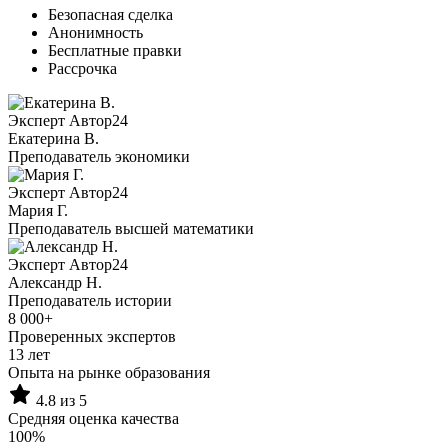
Безопасная сделка
Анонимность
Бесплатные правки
Рассрочка
Эксперт Автор24
Екатерина B.
Преподаватель экономики
Эксперт Автор24
Мария Г.
Преподаватель высшей математики
Эксперт Автор24
Александр Н.
Преподаватель истории
8 000+
Проверенных экспертов
13 лет
Опыта на рынке образования
4.8 из 5
Средняя оценка качества
100%