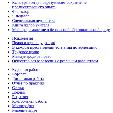
Культура всегда подразумевает сохранение
предшествующего опыта
Фольклор
Я педагог
Специальная педагогика
Книга жалоб учителя
Моё представление о безопасной образовательной среде
Психология
Право и юриспруденция
В каждом преступлении есть вина потерпевшего
Трудовое право
Международное право
Общество без расслоения с реальным равенством
Курсовая работа
Реферат
Дипломная работа
Отчёт по практике
Статья
Доклад
Рецензия
Контрольная работа
Монография
Решение задач