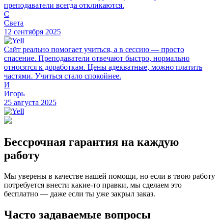
преподаватели всегда откликаются.
С
Света
12 сентября 2025
Сайт реально помогает учиться, а в сессию — просто
спасение. Преподаватели отвечают быстро, нормально
относятся к доработкам. Цены адекватные, можно платить
частями. Учиться стало спокойнее.
И
Игорь
25 августа 2025
Бессрочная гарантия на каждую
работу
Мы уверены в качестве нашей помощи, но если в твою работу
потребуется внести какие-то правки, мы сделаем это
бесплатно — даже если ты уже закрыл заказ.
Часто задаваемые вопросы