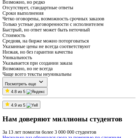
Возможно, но редко
Отсутствует, стандартные ответы
Сроки выполнения
Четко оговорены, возможность срочных заказов
Только устные договоренности с исполнителем
Быстрый, но ответ может быть неточный
Стоимость
Средняя, на бирже можно поторговаться
Указанные цены не всегда соответствуют
Низкая, но без гарантии качества
Уникальность
Указывается при создании заказа
Возможно, но не всегда
Чаще всего тексты неуникальны
Посмотреть еще
4.8 из 5
4.9 из 5
Нам доверяют миллионы студентов
За 13 лет помогли более 3 000 000 студентов
Несколько раз обращался сюда за помощью по сложным