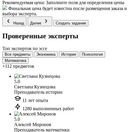
Рекомендуемая цена:
Заполните поля для определения цены
Финальная цена будет известна после размещения заказа и
выбора эксперта.
Назад
Далее
Создать задание
Проверенные эксперты
Топ экспертов по эссе
Все предметы
Экономика
История
Психология
Математика
+112 предметов
5.0
Светлана Кузнецова
Преподаватель истории
11 лет опыта
1280 выполненных работ
5.0
Алексей Миронов
Преподаватель математики