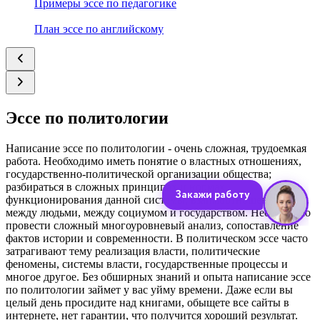
Примеры эссе по педагогике
План эссе по английскому
Эссе по политологии
Написание эссе по политологии - очень сложная, трудоемкая
работа. Необходимо иметь понятие о властных отношениях,
государственно-политической организации общества;
разбираться в сложных принципах и нормах
функционирования данной системы, взаимоотношениях
между людьми, между социумом и государством. Необходимо
провести сложный многоуровневый анализ, сопоставление
фактов истории и современности. В политическом эссе часто
затрагивают тему реализация власти, политические
феномены, системы власти, государственные процессы и
многое другое. Без обширных знаний и опыта написание эссе
по политологии займет у вас уйму времени. Даже если вы
целый день просидите над книгами, обыщете все сайты в
интернете, нет гарантии, что получится хороший результат.