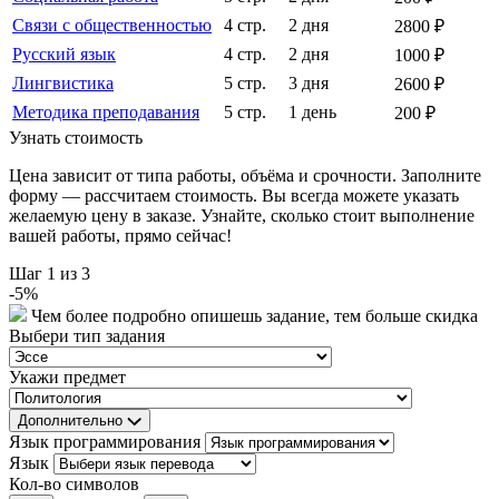
Связи с общественностью
4 стр.
2 дня
2800 ₽
Русский язык
4 стр.
2 дня
1000 ₽
Лингвистика
5 стр.
3 дня
2600 ₽
Методика преподавания
5 стр.
1 день
200 ₽
Узнать стоимость
Цена зависит от типа работы, объёма и срочности. Заполните
форму — рассчитаем стоимость. Вы всегда можете указать
желаемую цену в заказе. Узнайте, сколько стоит выполнение
вашей работы, прямо сейчас!
Шаг
1
из 3
-
5
%
Чем более подробно опишешь задание, тем больше скидка
Выбери тип задания
Укажи предмет
Дополнительно
Язык программирования
Язык
Кол-во символов