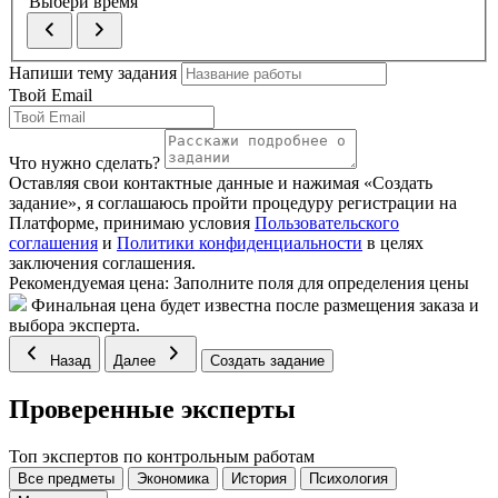
Выбери время
Напиши тему задания
Твой Email
Что нужно сделать?
Оставляя свои контактные данные и нажимая «Создать
задание», я соглашаюсь пройти процедуру регистрации на
Платформе, принимаю условия
Пользовательского
соглашения
и
Политики конфиденциальности
в целях
заключения соглашения.
Рекомендуемая цена:
Заполните поля для определения цены
Финальная цена будет известна после размещения заказа и
выбора эксперта.
Назад
Далее
Создать задание
Проверенные эксперты
Топ экспертов по контрольным работам
Все предметы
Экономика
История
Психология