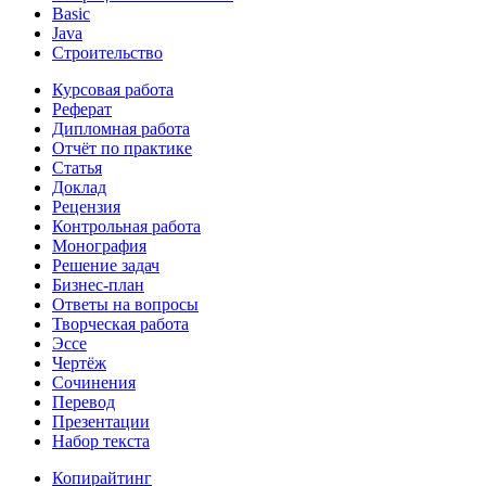
Basic
Java
Строительство
Курсовая работа
Реферат
Дипломная работа
Отчёт по практике
Статья
Доклад
Рецензия
Контрольная работа
Монография
Решение задач
Бизнес-план
Ответы на вопросы
Творческая работа
Эссе
Чертёж
Сочинения
Перевод
Презентации
Набор текста
Копирайтинг