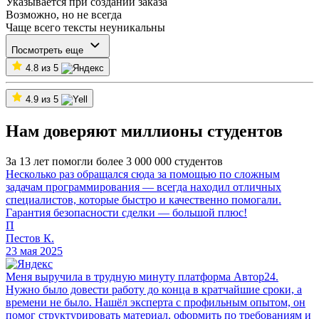
Указывается при создании заказа
Возможно, но не всегда
Чаще всего тексты неуникальны
Посмотреть еще
4.8 из 5
4.9 из 5
Нам доверяют миллионы студентов
За 13 лет помогли более 3 000 000 студентов
Несколько раз обращался сюда за помощью по сложным
задачам программирования — всегда находил отличных
специалистов, которые быстро и качественно помогали.
Гарантия безопасности сделки — большой плюс!
П
Пестов К.
23 мая 2025
Меня выручила в трудную минуту платформа Автор24.
Нужно было довести работу до конца в кратчайшие сроки, а
времени не было. Нашёл эксперта с профильным опытом, он
помог структурировать материал, оформить по требованиям и