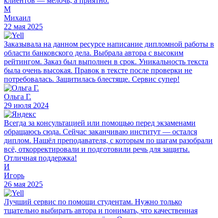
клиентов — мелочь, а приятно.
М
Михаил
22 мая 2025
Заказывала на данном ресурсе написание дипломной работы в
области банковского дела. Выбрала автора с высоким
рейтингом. Заказ был выполнен в срок. Уникальность текста
была очень высокая. Правок в тексте после проверки не
потребовалась. Защитилась блестяще. Сервис супер!
Ольга Г.
29 июля 2024
Всегда за консультацией или помощью перед экзаменами
обращаюсь сюда. Сейчас заканчиваю институт — остался
диплом. Нашёл преподавателя, с которым по шагам разобрали
всё, откорректировали и подготовили речь для защиты.
Отличная поддержка!
И
Игорь
26 мая 2025
Лучший сервис по помощи студентам. Нужно только
тщательно выбирать автора и понимать, что качественная