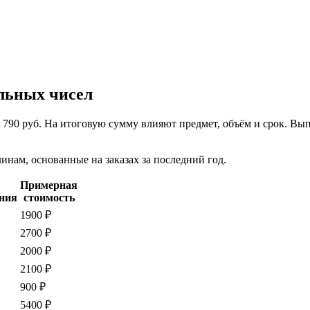
льных чисел
т 790 руб. На итоговую сумму влияют предмет, объём и срок. В
нам, основанные на заказах за последний год.
Примерная
ния
стоимость
1900 ₽
2700 ₽
2000 ₽
2100 ₽
900 ₽
5400 ₽