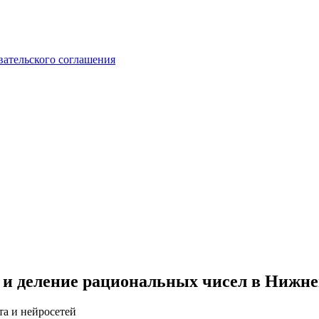
вательского соглашения
 и деление рациональных чисел в Нижне
та и нейросетей