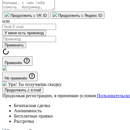
Продолжить с VK ID
Продолжить с Яндекс ID
или
У меня есть промокод
Применить
Применён
Не применён
Ура! Ты получаешь скидку
Продолжить с e-mail
Продолжая регистрацию, я принимаю условия
Пользовательск
Безопасная сделка
Анонимность
Бесплатные правки
Рассрочка