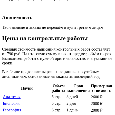
Анонимность
Твои данные и заказы не передаём в вуз и третьим лицам
Цены на контрольные работы
Средняя стоимость написания контрольных работ составляет
от 790 руб. На итоговую сумму влияют предмет, объём и срок.
Выполняем работы с нужной оригинальностью и в указанные
сроки.
В таблице представлены реальные данные по учебным
дисциплинам, основанные на заказах за последний год.
Объем
Срок
Примерная
Науки
работы
выполнения
стоимость
Анатомия
5 стр.
8 дней
2600 ₽
Биология
5 стр.
2 дня
2000 ₽
География
5 стр.
1 день
2000 ₽