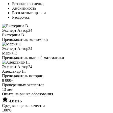
Безопасная сделка
Анонимность
Бесплатные правки
Рассрочка
Эксперт Автор24
Екатерина B.
Преподаватель экономики
Эксперт Автор24
Мария Г.
Преподаватель высшей математики
Эксперт Автор24
Александр Н.
Преподаватель истории
8 000+
Проверенных экспертов
13 лет
Опыта на рынке образования
4.8 из 5
Средняя оценка качества
100%