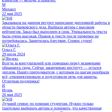
клиентов — мелочь, а приятно.
М
Михаил
22 мая 2025
Заказывала на данном ресурсе написание дипломной работы в
области банковского дела. Выбрала автора с высоким
рейтингом. Заказ был выполнен в срок. Уникальность текста
была очень высокая. Правок в тексте после проверки не
потребовалась. Защитилась блестяще. Сервис супер!
Ольга Г.
29 июля 2024
Всегда за консультацией или помощью перед экзаменами
обращаюсь сюда. Сейчас заканчиваю институт — остался
диплом. Нашёл преподавателя, с которым по шагам разобрали
всё, откорректировали и подготовили речь для защиты.
Отличная поддержка!
И
Игорь
26 мая 2025
Лучший сервис по помощи студентам. Нужно только
тщательно выбирать автора и понимать, что качественная