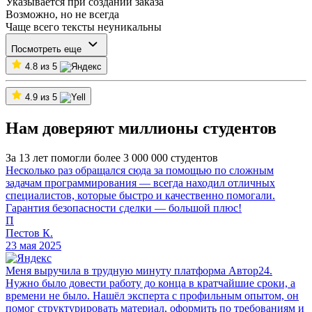
Указывается при создании заказа
Возможно, но не всегда
Чаще всего тексты неуникальны
Посмотреть еще
4.8 из 5
4.9 из 5
Нам доверяют миллионы студентов
За 13 лет помогли более 3 000 000 студентов
Несколько раз обращался сюда за помощью по сложным
задачам программирования — всегда находил отличных
специалистов, которые быстро и качественно помогали.
Гарантия безопасности сделки — большой плюс!
П
Пестов К.
23 мая 2025
Меня выручила в трудную минуту платформа Автор24.
Нужно было довести работу до конца в кратчайшие сроки, а
времени не было. Нашёл эксперта с профильным опытом, он
помог структурировать материал, оформить по требованиям и