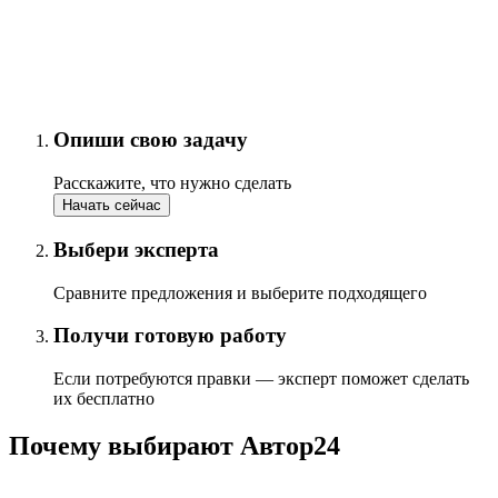
Опиши свою задачу
Расскажите, что нужно сделать
Начать сейчас
Выбери эксперта
Сравните предложения и выберите подходящего
Получи готовую работу
Если потребуются правки — эксперт поможет сделать
их бесплатно
Почему выбирают Автор24