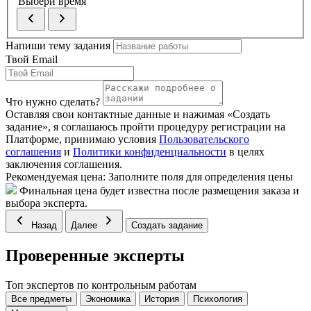
Выбери время
Напиши тему задания
Твой Email
Что нужно сделать?
Оставляя свои контактные данные и нажимая «Создать
задание», я соглашаюсь пройти процедуру регистрации на
Платформе, принимаю условия
Пользовательского
соглашения
и
Политики конфиденциальности
в целях
заключения соглашения.
Рекомендуемая цена:
Заполните поля для определения цены
Финальная цена будет известна после размещения заказа и
выбора эксперта.
Назад
Далее
Создать задание
Проверенные эксперты
Топ экспертов по контрольным работам
Все предметы
Экономика
История
Психология