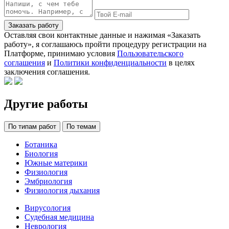
Заказать работу
Оставляя свои контактные данные и нажимая «Заказать
работу», я соглашаюсь пройти процедуру регистрации на
Платформе, принимаю условия
Пользовательского
соглашения
и
Политики конфиденциальности
в целях
заключения соглашения.
Другие работы
По типам работ
По темам
Ботаника
Биология
Южные материки
Физиология
Эмбриология
Физиология дыхания
Вирусология
Судебная медицина
Неврология