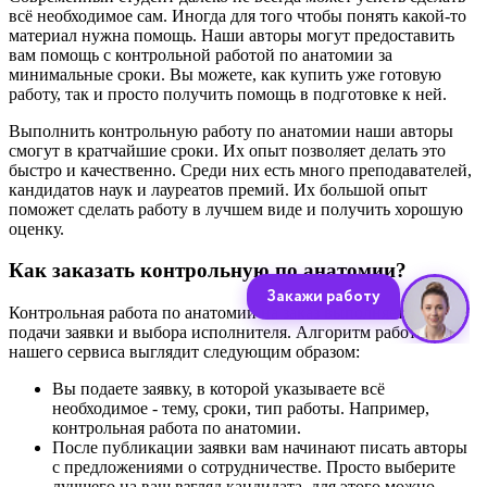
всё необходимое сам. Иногда для того чтобы понять какой-то
материал нужна помощь. Наши авторы могут предоставить
вам помощь с контрольной работой по анатомии за
минимальные сроки. Вы можете, как купить уже готовую
работу, так и просто получить помощь в подготовке к ней.
Выполнить контрольную работу по анатомии наши авторы
смогут в кратчайшие сроки. Их опыт позволяет делать это
быстро и качественно. Среди них есть много преподавателей,
кандидатов наук и лауреатов премий. Их большой опыт
поможет сделать работу в лучшем виде и получить хорошую
оценку.
Как заказать контрольную по анатомии?
Контрольная работа по анатомии на заказ выполняется после
подачи заявки и выбора исполнителя. Алгоритм работы
нашего сервиса выглядит следующим образом:
Вы подаете заявку, в которой указываете всё
необходимое - тему, сроки, тип работы. Например,
контрольная работа по анатомии.
После публикации заявки вам начинают писать авторы
с предложениями о сотрудничестве. Просто выберите
лучшего на ваш взгляд кандидата, для этого можно