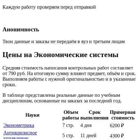
Каждую работу проверяем перед отправкой
Анонимность
Твои данные и заказы не передаём в вуз и третьим лицам
Цены на Экономические системы
Средняя стоимость написания контрольных работ составляет
от 790 руб. На итоговую сумму влияют предмет, объём и срок.
Выполняем работы с нужной оригинальностью и в указанные
сроки.
В таблице представлены реальные данные по учебным
дисциплинам, основанные на заказах за последний год.
Объем
Срок
Примерная
Науки
работы
выполнения
стоимость
Эконометрика
7 стр.
4 дня
6200 ₽
Антикризисное
5 стр.
11 дней
4300 ₽
управление