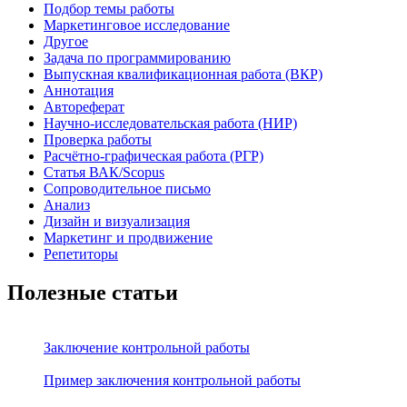
Подбор темы работы
Маркетинговое исследование
Другое
Задача по программированию
Выпускная квалификационная работа (ВКР)
Аннотация
Автореферат
Научно-исследовательская работа (НИР)
Проверка работы
Расчётно-графическая работа (РГР)
Статья ВАК/Scopus
Сопроводительное письмо
Анализ
Дизайн и визуализация
Маркетинг и продвижение
Репетиторы
Полезные статьи
Заключение контрольной работы
Пример заключения контрольной работы