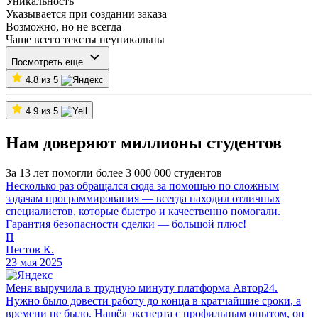
Уникальность
Указывается при создании заказа
Возможно, но не всегда
Чаще всего тексты неуникальны
Посмотреть еще
4.8 из 5
4.9 из 5
Нам доверяют миллионы студентов
За 13 лет помогли более 3 000 000 студентов
Несколько раз обращался сюда за помощью по сложным
задачам программирования — всегда находил отличных
специалистов, которые быстро и качественно помогали.
Гарантия безопасности сделки — большой плюс!
П
Пестов К.
23 мая 2025
Меня выручила в трудную минуту платформа Автор24.
Нужно было довести работу до конца в кратчайшие сроки, а
времени не было. Нашёл эксперта с профильным опытом, он