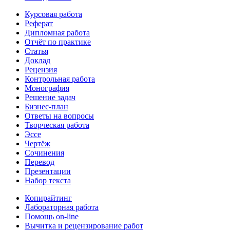
Курсовая работа
Реферат
Дипломная работа
Отчёт по практике
Статья
Доклад
Рецензия
Контрольная работа
Монография
Решение задач
Бизнес-план
Ответы на вопросы
Творческая работа
Эссе
Чертёж
Сочинения
Перевод
Презентации
Набор текста
Копирайтинг
Лабораторная работа
Помощь on-line
Вычитка и рецензирование работ