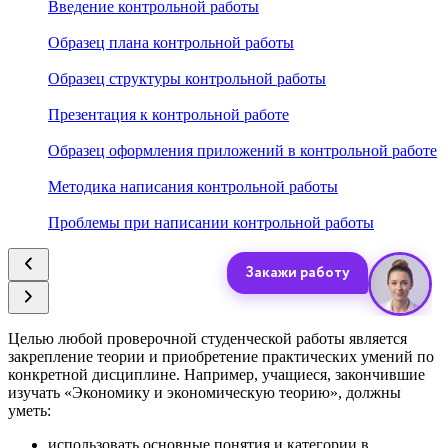
Введение контрольной работы
Образец плана контрольной работы
Образец структуры контрольной работы
Презентация к контрольной работе
Образец оформления приложений в контрольной работе
Методика написания контрольной работы
Проблемы при написании контрольной работы
Целью любой проверочной студенческой работы является
закрепление теории и приобретение практических умений по
конкретной дисциплине. Например, учащиеся, закончившие
изучать «Экономику и экономическую теорию», должны
уметь:
использовать основные понятия и категории в