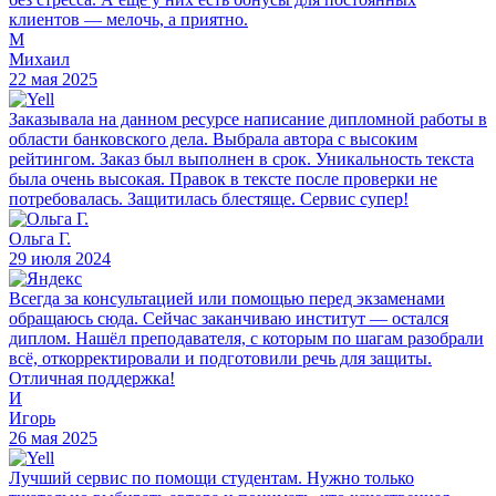
клиентов — мелочь, а приятно.
М
Михаил
22 мая 2025
Заказывала на данном ресурсе написание дипломной работы в
области банковского дела. Выбрала автора с высоким
рейтингом. Заказ был выполнен в срок. Уникальность текста
была очень высокая. Правок в тексте после проверки не
потребовалась. Защитилась блестяще. Сервис супер!
Ольга Г.
29 июля 2024
Всегда за консультацией или помощью перед экзаменами
обращаюсь сюда. Сейчас заканчиваю институт — остался
диплом. Нашёл преподавателя, с которым по шагам разобрали
всё, откорректировали и подготовили речь для защиты.
Отличная поддержка!
И
Игорь
26 мая 2025
Лучший сервис по помощи студентам. Нужно только