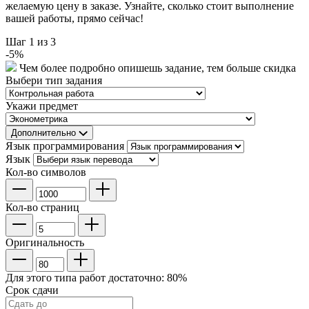
желаемую цену в заказе. Узнайте, сколько стоит выполнение
вашей работы, прямо сейчас!
Шаг
1
из 3
-
5
%
Чем более подробно опишешь задание, тем больше скидка
Выбери тип задания
Укажи предмет
Дополнительно
Язык программирования
Язык
Кол-во символов
Кол-во страниц
Оригинальность
Для этого типа работ достаточно:
80
%
Срок сдачи