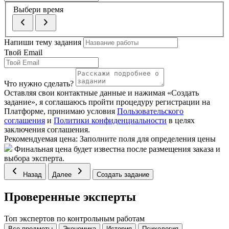
Выбери время
Напиши тему задания
Твой Email
Что нужно сделать?
Оставляя свои контактные данные и нажимая «Создать
задание», я соглашаюсь пройти процедуру регистрации на
Платформе, принимаю условия
Пользовательского
соглашения
и
Политики конфиденциальности
в целях
заключения соглашения.
Рекомендуемая цена:
Заполните поля для определения цены
Финальная цена будет известна после размещения заказа и
выбора эксперта.
Назад
Далее
Создать задание
Проверенные эксперты
Топ экспертов по контрольным работам
Все предметы
Экономика
История
Психология