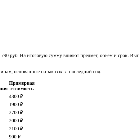
т 790 руб. На итоговую сумму влияют предмет, объём и срок. В
нам, основанные на заказах за последний год.
Примерная
ния
стоимость
4300 ₽
1900 ₽
2700 ₽
2000 ₽
2100 ₽
900 ₽