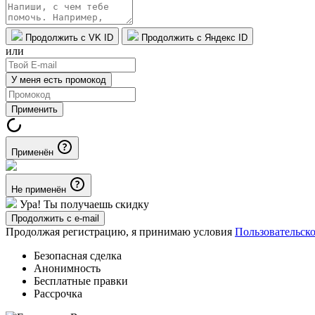
Продолжить с VK ID
Продолжить с Яндекс ID
или
У меня есть промокод
Применить
Применён
Не применён
Ура! Ты получаешь скидку
Продолжить с e-mail
Продолжая регистрацию, я принимаю условия
Пользовательск
Безопасная сделка
Анонимность
Бесплатные правки
Рассрочка