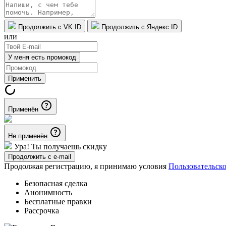
Продолжить с VK ID
Продолжить с Яндекс ID
или
У меня есть промокод
Применить
Применён
Не применён
Ура! Ты получаешь скидку
Продолжить с e-mail
Продолжая регистрацию, я принимаю условия
Пользовательск
Безопасная сделка
Анонимность
Бесплатные правки
Рассрочка