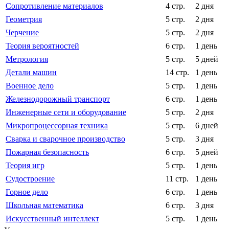
Сопротивление материалов
4 стр.
2 дня
Геометрия
5 стр.
2 дня
Черчение
5 стр.
2 дня
Теория вероятностей
6 стр.
1 день
Метрология
5 стр.
5 дней
Детали машин
14 стр.
1 день
Военное дело
5 стр.
1 день
Железнодорожный транспорт
6 стр.
1 день
Инженерные сети и оборудование
5 стр.
2 дня
Микропроцессорная техника
5 стр.
6 дней
Сварка и сварочное производство
5 стр.
3 дня
Пожарная безопасность
6 стр.
5 дней
Теория игр
5 стр.
1 день
Судостроение
11 стр.
1 день
Горное дело
6 стр.
1 день
Школьная математика
6 стр.
3 дня
Искусственный интеллект
5 стр.
1 день