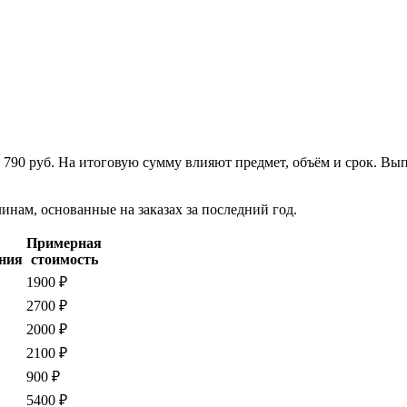
т 790 руб. На итоговую сумму влияют предмет, объём и срок. В
нам, основанные на заказах за последний год.
Примерная
ния
стоимость
1900 ₽
2700 ₽
2000 ₽
2100 ₽
900 ₽
5400 ₽