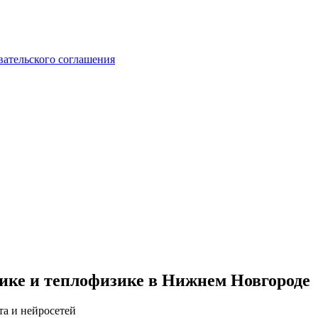
вательского соглашения
тике и теплофизике в Нижнем Новгороде
та и нейросетей