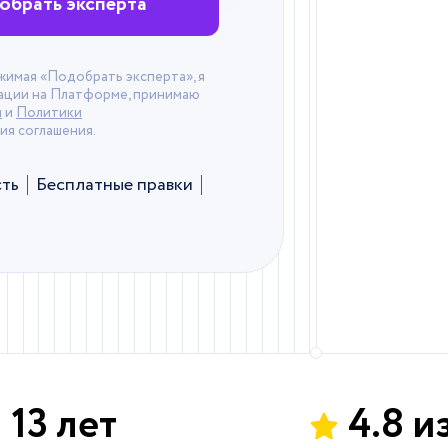
обрать эксперта
жимая «Подобрать эксперта», я
ации на Платформе, принимаю
я
и
Политики
ия соглашения.
ть
Бесплатные правки
13 лет
4.8 и