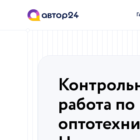
Г
Контроль
работа по
оптотехни