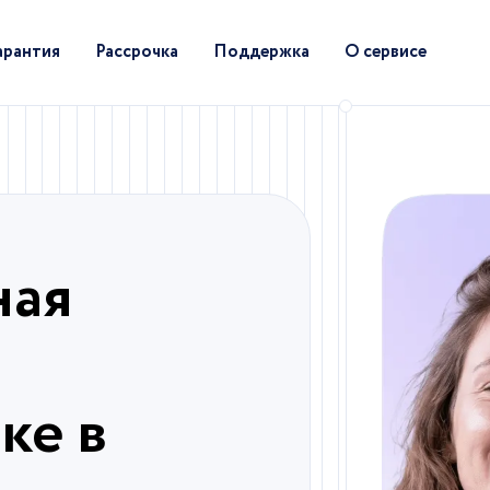
арантия
Рассрочка
Поддержка
О сервисе
ная
ке в