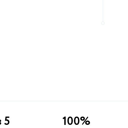
з 5
100%