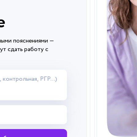
е
ными пояснениями —
ут сдать работу с