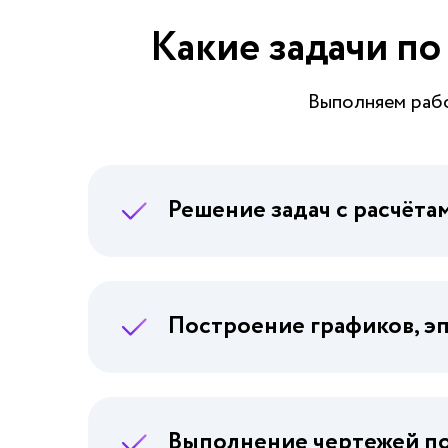
Какие задачи п
Выполняем раб
Решение задач с расчёта
Построение графиков, э
Выполнение чертежей п