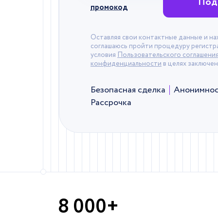
Под
промокод
Оставляя свои контактные данные и на
соглашаюсь пройти процедуру регистр
условия
Пользовательского соглашени
конфиденциальности
в целях заключен
Безопасная сделка
Анонимнос
Рассрочка
8 000+