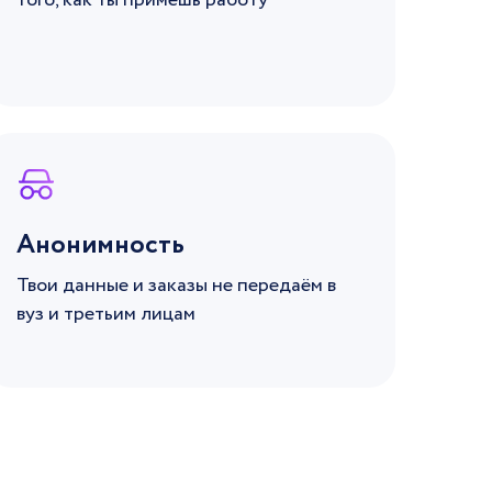
того, как ты примешь работу
Анонимность
Твои данные и заказы не передаём в
вуз и третьим лицам