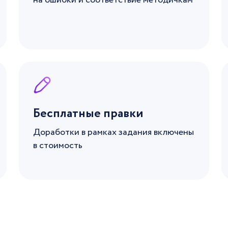
на ошибки и соответствие методичкам
Бесплатные правки
Доработки в рамках задания включены
в стоимость