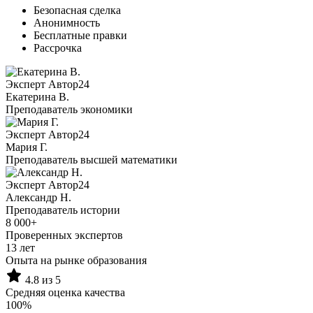
Безопасная сделка
Анонимность
Бесплатные правки
Рассрочка
Эксперт Автор24
Екатерина B.
Преподаватель экономики
Эксперт Автор24
Мария Г.
Преподаватель высшей математики
Эксперт Автор24
Александр Н.
Преподаватель истории
8 000+
Проверенных экспертов
13 лет
Опыта на рынке образования
4.8 из 5
Средняя оценка качества
100%