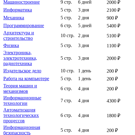
Машиностроение
9 стр.
6 дней
2000 ₽
Информатика
5 стр.
3 дня
2100 ₽
Механика
5 стр.
2 дня
900 ₽
Программирование
6 стр.
5 дней
5400 ₽
Архитектура и
10 стр.
2 дня
5100 ₽
строительство
Физика
5 стр.
3 дня
1100 ₽
Электроника,
электротехника,
5 стр.
3 дня
2000 ₽
радиотехника
Издательское дело
10 стр.
1 день
200 ₽
Работа на компьютере
5 стр.
1 день
200 ₽
Теория машин и
6 стр.
4 дня
200 ₽
механизмов
Информационные
7 стр.
4 дня
4300 ₽
технологии
Автоматизация
технологических
6 стр.
4 дня
1800 ₽
процессов
Информационная
5 стр.
4 дня
200 ₽
безопасность