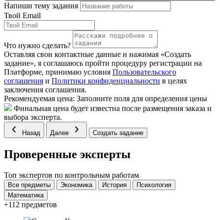
Напиши тему задания
Твой Email
Что нужно сделать?
Оставляя свои контактные данные и нажимая «Создать
задание», я соглашаюсь пройти процедуру регистрации на
Платформе, принимаю условия
Пользовательского
соглашения
и
Политики конфиденциальности
в целях
заключения соглашения.
Рекомендуемая цена:
Заполните поля для определения цены
Финальная цена будет известна после размещения заказа и
выбора эксперта.
Назад
Далее
Создать задание
Проверенные эксперты
Топ экспертов по контрольным работам
Все предметы
Экономика
История
Психология
Математика
+112 предметов