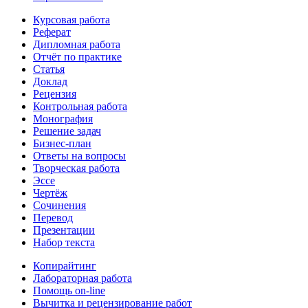
Курсовая работа
Реферат
Дипломная работа
Отчёт по практике
Статья
Доклад
Рецензия
Контрольная работа
Монография
Решение задач
Бизнес-план
Ответы на вопросы
Творческая работа
Эссе
Чертёж
Сочинения
Перевод
Презентации
Набор текста
Копирайтинг
Лабораторная работа
Помощь on-line
Вычитка и рецензирование работ