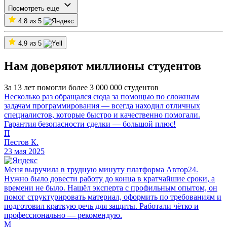
Посмотреть еще
4.8 из 5
4.9 из 5
Нам доверяют миллионы студентов
За 13 лет помогли более 3 000 000 студентов
Несколько раз обращался сюда за помощью по сложным
задачам программирования — всегда находил отличных
специалистов, которые быстро и качественно помогали.
Гарантия безопасности сделки — большой плюс!
П
Пестов К.
23 мая 2025
Меня выручила в трудную минуту платформа Автор24.
Нужно было довести работу до конца в кратчайшие сроки, а
времени не было. Нашёл эксперта с профильным опытом, он
помог структурировать материал, оформить по требованиям и
подготовил краткую речь для защиты. Работали чётко и
профессионально — рекомендую.
М