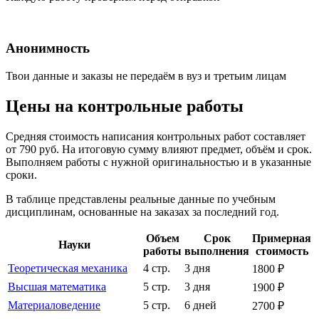
Анонимность
Твои данные и заказы не передаём в вуз и третьим лицам
Цены на контрольные работы
Средняя стоимость написания контрольных работ составляет
от 790 руб. На итоговую сумму влияют предмет, объём и срок.
Выполняем работы с нужной оригинальностью и в указанные
сроки.
В таблице представлены реальные данные по учебным
дисциплинам, основанные на заказах за последний год.
Объем
Срок
Примерная
Науки
работы
выполнения
стоимость
Теоретическая механика
4 стр.
3 дня
1800 ₽
Высшая математика
5 стр.
3 дня
1900 ₽
Материаловедение
5 стр.
6 дней
2700 ₽