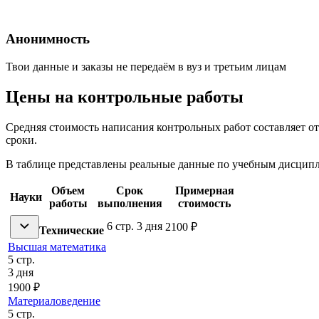
Анонимность
Твои данные и заказы не передаём в вуз и третьим лицам
Цены на контрольные работы
Средняя стоимость написания контрольных работ составляет о
сроки.
В таблице представлены реальные данные по учебным дисципли
Объем
Срок
Примерная
Науки
работы
выполнения
стоимость
6 стр.
3 дня
2100 ₽
Технические
Высшая математика
5 стр.
3 дня
1900 ₽
Материаловедение
5 стр.