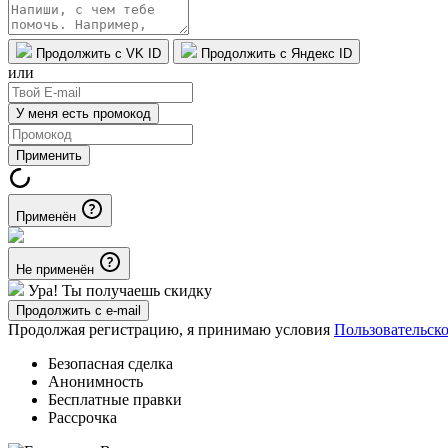
Продолжить с VK ID
Продолжить с Яндекс ID
или
У меня есть промокод
Применить
Применён
Не применён
Ура! Ты получаешь скидку
Продолжить с e-mail
Продолжая регистрацию, я принимаю условия
Пользовательск
Безопасная сделка
Анонимность
Бесплатные правки
Рассрочка