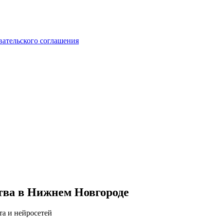
вательского соглашения
ства в Нижнем Новгороде
та и нейросетей