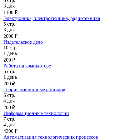
5 стр.
3 дня
1100 ₽
Электроника, электротехника, радиотехника
5 стр.
3 дня
2000 ₽
Издательское дело
10 стр.
1 день
200 ₽
Работа на компьютере
5 стр.
1 день
200 ₽
Теория машин и механизмов
6 стр.
4 дня
200 ₽
Информационные технологии
7 стр.
4 дня
4300 ₽
Автоматизация технологических процессов