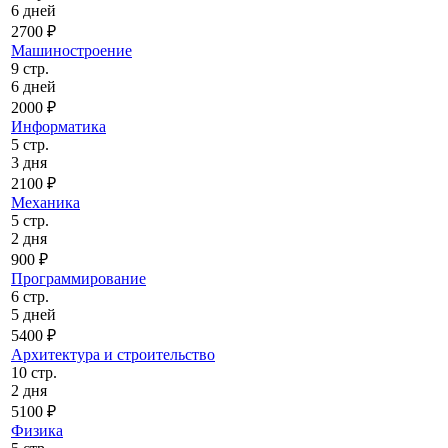
6 дней
2700 ₽
Машиностроение
9 стр.
6 дней
2000 ₽
Информатика
5 стр.
3 дня
2100 ₽
Механика
5 стр.
2 дня
900 ₽
Программирование
6 стр.
5 дней
5400 ₽
Архитектура и строительство
10 стр.
2 дня
5100 ₽
Физика