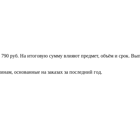
т 790 руб. На итоговую сумму влияют предмет, объём и срок. В
нам, основанные на заказах за последний год.