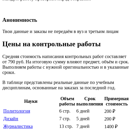
Анонимность
Твои данные и заказы не передаём в вуз и третьим лицам
Цены на контрольные работы
Средняя стоимость написания контрольных работ составляет
от 790 руб. На итоговую сумму влияют предмет, объём и срок.
Выполняем работы с нужной оригинальностью и в указанные
сроки.
В таблице представлены реальные данные по учебным
дисциплинам, основанные на заказах за последний год.
Объем
Срок
Примерная
Науки
работы
выполнения
стоимость
Политология
6 стр.
6 дней
200 ₽
Дизайн
7 стр.
5 дней
200 ₽
Журналистика
13 стр.
7 дней
1400 ₽