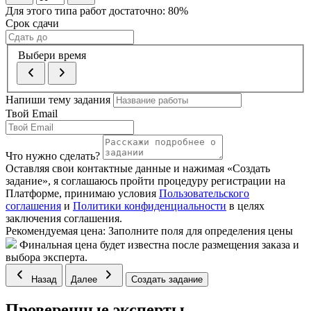
Для этого типа работ достаточно:
80
%
Срок сдачи
Выбери время
Напиши тему задания
Твой Email
Что нужно сделать?
Оставляя свои контактные данные и нажимая «Создать
задание», я соглашаюсь пройти процедуру регистрации на
Платформе, принимаю условия
Пользовательского
соглашения
и
Политики конфиденциальности
в целях
заключения соглашения.
Рекомендуемая цена:
Заполните поля для определения цены
Финальная цена будет известна после размещения заказа и
выбора эксперта.
Назад
Далее
Создать задание
Проверенные эксперты