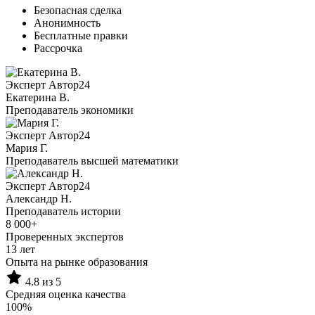
Безопасная сделка
Анонимность
Бесплатные правки
Рассрочка
Эксперт Автор24
Екатерина B.
Преподаватель экономики
Эксперт Автор24
Мария Г.
Преподаватель высшей математики
Эксперт Автор24
Александр Н.
Преподаватель истории
8 000+
Проверенных экспертов
13 лет
Опыта на рынке образования
4.8 из 5
Средняя оценка качества
100%