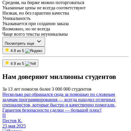
Средняя, на бирже можно поторговаться
Указанные цены не всегда соответствуют
Низкая, но без гарантии качества
Уникальность
Указывается при создании заказа
Возможно, но не всегда
Чаще всего тексты неуникальны
Посмотреть еще
4.8 из 5
4.9 из 5
Нам доверяют миллионы студентов
За 13 лет помогли более 3 000 000 студентов
Несколько раз обращался сюда за помощью по сложным
задачам программирования — всегда находил отличных
специалистов, которые быстро и качественно помогали.
Гарантия безопасности сделки — большой плюс!
П
Пестов К.
23 мая 2025