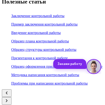
Полезные статьи
Заключение контрольной работы
Пример заключения контрольной работы
Введение контрольной работы
Образец плана контрольной работы
Образец структуры контрольной работы
Презентация к контрольной работе
Образец оформления приложений в контрольной работе
Методика написания контрольной работы
Проблемы при написании контрольной работы