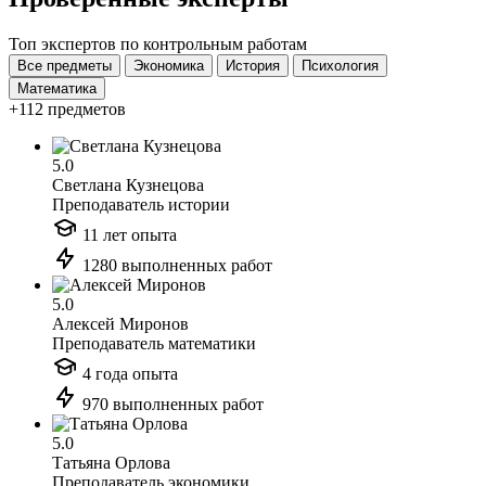
Топ экспертов по контрольным работам
Все предметы
Экономика
История
Психология
Математика
+112 предметов
5.0
Светлана Кузнецова
Преподаватель истории
11 лет опыта
1280 выполненных работ
5.0
Алексей Миронов
Преподаватель математики
4 года опыта
970 выполненных работ
5.0
Татьяна Орлова
Преподаватель экономики