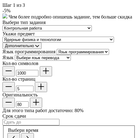
Шаг
1
из 3
-
5
%
Чем более подробно опишешь задание, тем больше скидка
Выбери тип задания
Укажи предмет
Дополнительно
Язык программирования
Язык
Кол-во символов
Кол-во страниц
Оригинальность
Для этого типа работ достаточно:
80
%
Срок сдачи
Выбери время