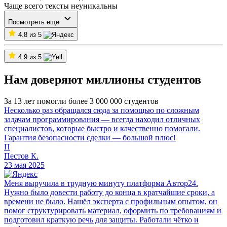
Чаще всего тексты неуникальны
Посмотреть еще
4.8 из 5
4.9 из 5
Нам доверяют миллионы студентов
За 13 лет помогли более 3 000 000 студентов
Несколько раз обращался сюда за помощью по сложным
задачам программирования — всегда находил отличных
специалистов, которые быстро и качественно помогали.
Гарантия безопасности сделки — большой плюс!
П
Пестов К.
23 мая 2025
Меня выручила в трудную минуту платформа Автор24.
Нужно было довести работу до конца в кратчайшие сроки, а
времени не было. Нашёл эксперта с профильным опытом, он
помог структурировать материал, оформить по требованиям и
подготовил краткую речь для защиты. Работали чётко и