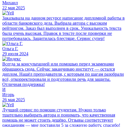
Михаил
22 мая 2025
Заказывала на данном ресурсе написание дипломной работы в
области банковского дела. Выбрала автора с высоким
рейтингом. Заказ был выполнен в срок. Уникальность текста
была очень высокая. Правок в тексте после проверки не
потребовалась. Защитилась блестяще. Сервис супер!
Ольга Г.
29 июля 2024
Всегда за консультацией или помощью перед экзаменами
обращаюсь сюда. Сейчас заканчиваю институт — остался
диплом. Нашёл преподавателя, с которым по шагам разобрали
всё, откорректировали и подготовили речь для защиты.
Отличная поддержка!
И
Игорь
26 мая 2025
Лучший сервис по помощи студентам. Нужно только
тщательно выбирать автора и понимать, что качественная
помощь не может стоить дешёво. Отзывы соответствуют
ожиданиям — мне поставили 5 за сложную работу, спасибо!