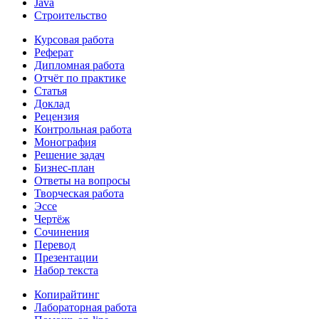
Java
Строительство
Курсовая работа
Реферат
Дипломная работа
Отчёт по практике
Статья
Доклад
Рецензия
Контрольная работа
Монография
Решение задач
Бизнес-план
Ответы на вопросы
Творческая работа
Эссе
Чертёж
Сочинения
Перевод
Презентации
Набор текста
Копирайтинг
Лабораторная работа