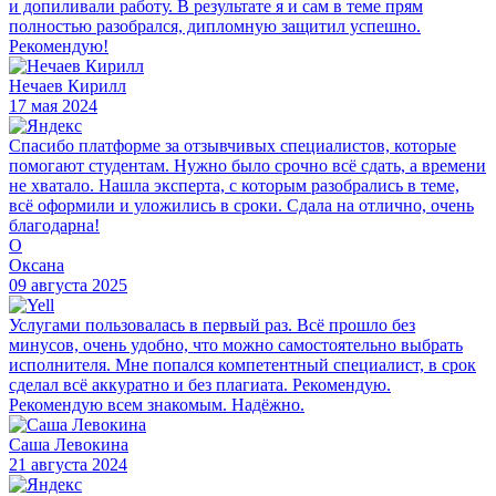
и допиливали работу. В результате я и сам в теме прям
полностью разобрался, дипломную защитил успешно.
Рекомендую!
Нечаев Кирилл
17 мая 2024
Спасибо платформе за отзывчивых специалистов, которые
помогают студентам. Нужно было срочно всё сдать, а времени
не хватало. Нашла эксперта, с которым разобрались в теме,
всё оформили и уложились в сроки. Сдала на отлично, очень
благодарна!
О
Оксана
09 августа 2025
Услугами пользовалась в первый раз. Всё прошло без
минусов, очень удобно, что можно самостоятельно выбрать
исполнителя. Мне попался компетентный специалист, в срок
сделал всё аккуратно и без плагиата. Рекомендую.
Рекомендую всем знакомым. Надёжно.
Саша Левокина
21 августа 2024