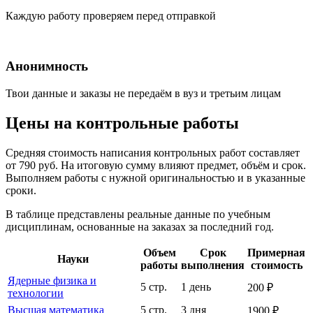
Каждую работу проверяем перед отправкой
Анонимность
Твои данные и заказы не передаём в вуз и третьим лицам
Цены на контрольные работы
Средняя стоимость написания контрольных работ составляет
от 790 руб. На итоговую сумму влияют предмет, объём и срок.
Выполняем работы с нужной оригинальностью и в указанные
сроки.
В таблице представлены реальные данные по учебным
дисциплинам, основанные на заказах за последний год.
Объем
Срок
Примерная
Науки
работы
выполнения
стоимость
Ядерные физика и
5 стр.
1 день
200 ₽
технологии
Высшая математика
5 стр.
3 дня
1900 ₽