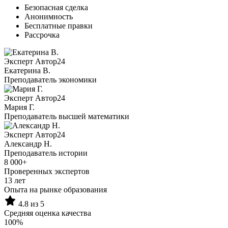
Безопасная сделка
Анонимность
Бесплатные правки
Рассрочка
Эксперт Автор24
Екатерина B.
Преподаватель экономики
Эксперт Автор24
Мария Г.
Преподаватель высшей математики
Эксперт Автор24
Александр Н.
Преподаватель истории
8 000+
Проверенных экспертов
13 лет
Опыта на рынке образования
4.8 из 5
Средняя оценка качества
100%