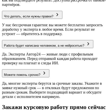
как вы подтвердите результат. Доступна рассрочка от банков-
партнёров.
Что делать, если нужны правки?
У нас бессрочная гарантия: вы можете бесплатно запросить
доработку у эксперта в любое время. Если результат не
устроит — обратитесь в поддержку.
Работа будет написана человеком, а не нейросетью?
Да. Эксперты Автор24 — живые люди с профильным
образованием. Перед отправкой каждая работа проходит
проверку на плагиат и следы ИИ.
Можете помочь срочно?
Да, многие эксперты берутся за срочные заказы. Укажите в
заявке нужный срок — в откликах будут предложения по
разным срокам. Выберите подходящий вариант и обсудите
детали с исполнителем напрямую.
Закажи курсовую работу прямо сейчас