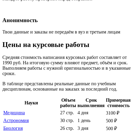
Анонимность
Твои данные и заказы не передаём в вуз и третьим лицам
Цены на курсовые работы
Средняя стоимость написания курсовых работ составляет от
1990 руб. На итоговую сумму влияют предмет, объём и срок.
Выполняем работы с нужной оригинальностью и в указанные
сроки.
В таблице представлены реальные данные по учебным
дисциплинам, основанные на заказах за последний год.
Объем
Срок
Примерная
Науки
работы
выполнения
стоимость
Медицина
27 стр.
4 дня
3100 ₽
Астрономия
30 стр.
1 день
500 ₽
Биология
26 стр.
3 дня
500 ₽