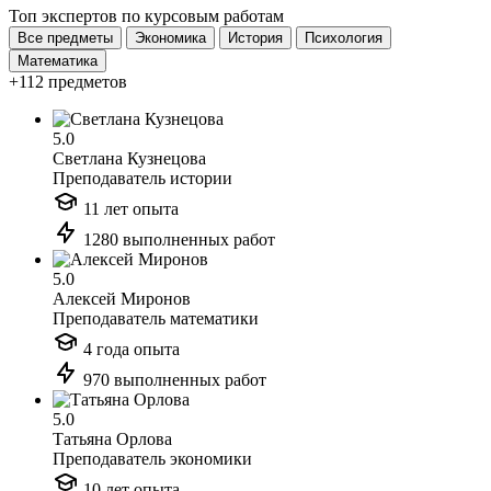
Топ экспертов по курсовым работам
Все предметы
Экономика
История
Психология
Математика
+112 предметов
5.0
Светлана Кузнецова
Преподаватель истории
11 лет опыта
1280 выполненных работ
5.0
Алексей Миронов
Преподаватель математики
4 года опыта
970 выполненных работ
5.0
Татьяна Орлова
Преподаватель экономики
10 лет опыта