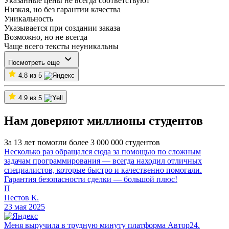
Указанные цены не всегда соответствуют
Низкая, но без гарантии качества
Уникальность
Указывается при создании заказа
Возможно, но не всегда
Чаще всего тексты неуникальны
Посмотреть еще
4.8 из 5
4.9 из 5
Нам доверяют миллионы студентов
За 13 лет помогли более 3 000 000 студентов
Несколько раз обращался сюда за помощью по сложным
задачам программирования — всегда находил отличных
специалистов, которые быстро и качественно помогали.
Гарантия безопасности сделки — большой плюс!
П
Пестов К.
23 мая 2025
Меня выручила в трудную минуту платформа Автор24.