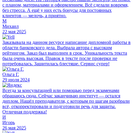
с планом, материалами и оформлением. Всё сделали вовремя,
без стресса. А ещё у них есть бонусы для постоянных
клиентов — мелочь, а приятно.
М
Михаил
22 мая 2025
Заказывала на данном ресурсе написание дипломной работы в
области банковского дела. Выбрала автора с высоким
рейтингом. Заказ был выполнен в срок. Уникальность текста
была очень высокая. Правок в тексте после проверки не
потребовалась. Защитилась блестяще. Сервис супер!
Ольга Г.
29 июля 2024
Всегда за консультацией или помощью перед экзаменами
обращаюсь сюда. Сейчас заканчиваю институт — остался
диплом. Нашёл преподавателя, с которым по шагам разобрали
всё, откорректировали и подготовили речь для защиты.
Отличная поддержка!
И
Игорь
26 мая 2025