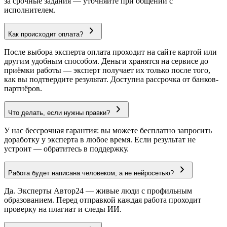
за срочные задания — уточняйте при общении с
исполнителем.
Как происходит оплата?
После выбора эксперта оплата проходит на сайте картой или
другим удобным способом. Деньги хранятся на сервисе до
приёмки работы — эксперт получает их только после того,
как вы подтвердите результат. Доступна рассрочка от банков-
партнёров.
Что делать, если нужны правки?
У нас бессрочная гарантия: вы можете бесплатно запросить
доработку у эксперта в любое время. Если результат не
устроит — обратитесь в поддержку.
Работа будет написана человеком, а не нейросетью?
Да. Эксперты Автор24 — живые люди с профильным
образованием. Перед отправкой каждая работа проходит
проверку на плагиат и следы ИИ.