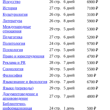
Искусство
26 стр.
6 дней
6900 ₽
История
27 стр.
6 дней
7100 ₽
Культурология
26 стр.
6 дней
3100 ₽
Литература
26 стр.
8 дней
5900 ₽
Международные
29 стр.
5 дней
5300 ₽
отношения
Педагогика
27 стр.
6 дней
5200 ₽
Политология
24 стр.
6 дней
9700 ₽
Психология
27 стр.
5 дней
5700 ₽
Право и юриспруденция
27 стр.
6 дней
4700 ₽
Реклама и PR
28 стр.
7 дней
5300 ₽
Социология
30 стр.
5 дней
5500 ₽
Философия
20 стр.
5 дней
500 ₽
Языкознание и филология
26 стр.
7 дней
6700 ₽
Языки (переводы)
29 стр.
5 дней
4100 ₽
Документоведение и
27 стр.
7 дней
4800 ₽
архивоведение
Библиотечно-
информационная
24 стр.
1 день
500 ₽