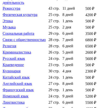
деятельность
Режиссура
43 стр.
11 дней
500 ₽
Физическая культура
25 стр.
8 дней
4200 ₽
Этика
27 стр.
1 день
500 ₽
Музыка
25 стр.
2 дня
500 ₽
Социальная работа
29 стр.
6 дней
3500 ₽
Связи с общественностью
28 стр.
7 дней
6800 ₽
Религия
28 стр.
6 дней
6500 ₽
Криминалистика
26 стр.
5 дней
2600 ₽
Русский язык
24 стр.
7 дней
5600 ₽
Краеведение
23 стр.
5 дней
500 ₽
Кулинария
30 стр.
4 дня
2300 ₽
Китайский язык
24 стр.
1 день
500 ₽
Английский язык
27 стр.
8 дней
5000 ₽
Французский язык
29 стр.
1 день
500 ₽
Немецкий язык
24 стр.
9 дней
5200 ₽
Лингвистика
27 стр.
6 дней
5500 ₽