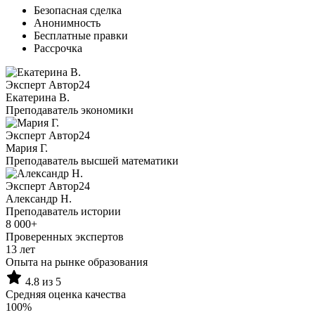
Безопасная сделка
Анонимность
Бесплатные правки
Рассрочка
Эксперт Автор24
Екатерина B.
Преподаватель экономики
Эксперт Автор24
Мария Г.
Преподаватель высшей математики
Эксперт Автор24
Александр Н.
Преподаватель истории
8 000+
Проверенных экспертов
13 лет
Опыта на рынке образования
4.8 из 5
Средняя оценка качества
100%