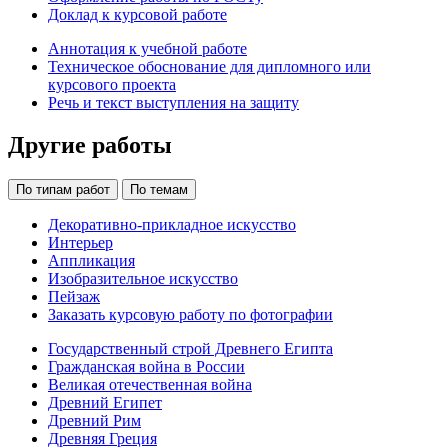
Доклад к курсовой работе
Аннотация к учебной работе
Техническое обоснование для дипломного или
курсового проекта
Речь и текст выступления на защиту
Другие работы
По типам работ
По темам
Декоративно-прикладное искусство
Интерьер
Аппликация
Изобразительное искусство
Пейзаж
Заказать курсовую работу по фотографии
Государственный строй Древнего Египта
Гражданская война в России
Великая отечественная война
Древний Египет
Древний Рим
Древняя Греция