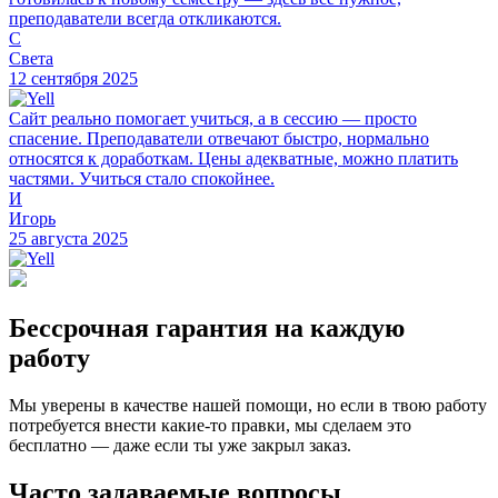
преподаватели всегда откликаются.
С
Света
12 сентября 2025
Сайт реально помогает учиться, а в сессию — просто
спасение. Преподаватели отвечают быстро, нормально
относятся к доработкам. Цены адекватные, можно платить
частями. Учиться стало спокойнее.
И
Игорь
25 августа 2025
Бессрочная гарантия на каждую
работу
Мы уверены в качестве нашей помощи, но если в твою работу
потребуется внести какие-то правки, мы сделаем это
бесплатно — даже если ты уже закрыл заказ.
Часто задаваемые вопросы