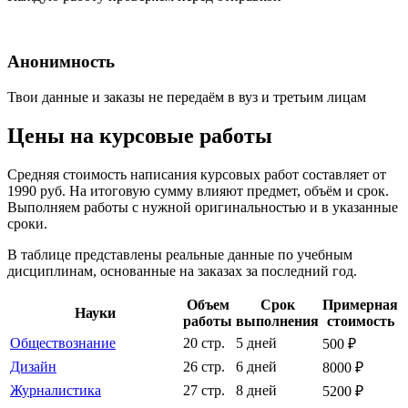
Анонимность
Твои данные и заказы не передаём в вуз и третьим лицам
Цены на курсовые работы
Средняя стоимость написания курсовых работ составляет от
1990 руб. На итоговую сумму влияют предмет, объём и срок.
Выполняем работы с нужной оригинальностью и в указанные
сроки.
В таблице представлены реальные данные по учебным
дисциплинам, основанные на заказах за последний год.
Объем
Срок
Примерная
Науки
работы
выполнения
стоимость
Обществознание
20 стр.
5 дней
500 ₽
Дизайн
26 стр.
6 дней
8000 ₽
Журналистика
27 стр.
8 дней
5200 ₽