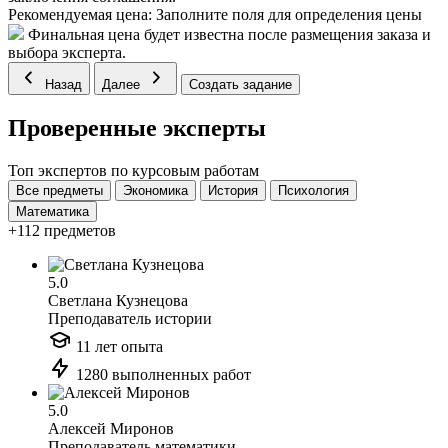
Рекомендуемая цена:
Заполните поля для определения цены
Финальная цена будет известна после размещения заказа и
выбора эксперта.
Назад
Далее
Создать задание
Проверенные эксперты
Топ экспертов по курсовым работам
Все предметы
Экономика
История
Психология
Математика
+112 предметов
5.0
Светлана Кузнецова
Преподаватель истории
11 лет опыта
1280 выполненных работ
5.0
Алексей Миронов
Преподаватель математики