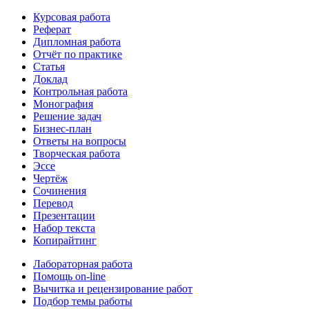
Курсовая работа
Реферат
Дипломная работа
Отчёт по практике
Статья
Доклад
Контрольная работа
Монография
Решение задач
Бизнес-план
Ответы на вопросы
Творческая работа
Эссе
Чертёж
Сочинения
Перевод
Презентации
Набор текста
Копирайтинг
Лабораторная работа
Помощь on-line
Вычитка и рецензирование работ
Подбор темы работы