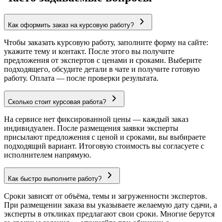
Как оформить заказ на курсовую работу?
Чтобы заказать курсовую работу, заполните форму на сайте:
укажите тему и контакт. После этого вы получите
предложения от экспертов с ценами и сроками. Выберите
подходящего, обсудите детали в чате и получите готовую
работу. Оплата — после проверки результата.
Сколько стоит курсовая работа?
На сервисе нет фиксированной цены — каждый заказ
индивидуален. После размещения заявки эксперты
присылают предложения с ценой и сроками, вы выбираете
подходящий вариант. Итоговую стоимость вы согласуете с
исполнителем напрямую.
Как быстро выполните работу?
Сроки зависят от объёма, темы и загруженности экспертов.
При размещении заказа вы указываете желаемую дату сдачи, а
эксперты в откликах предлагают свои сроки. Многие берутся