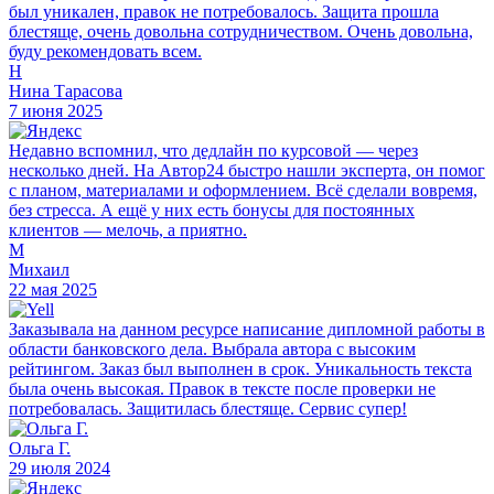
был уникален, правок не потребовалось. Защита прошла
блестяще, очень довольна сотрудничеством. Очень довольна,
буду рекомендовать всем.
Н
Нина Тарасова
7 июня 2025
Недавно вспомнил, что дедлайн по курсовой — через
несколько дней. На Автор24 быстро нашли эксперта, он помог
с планом, материалами и оформлением. Всё сделали вовремя,
без стресса. А ещё у них есть бонусы для постоянных
клиентов — мелочь, а приятно.
М
Михаил
22 мая 2025
Заказывала на данном ресурсе написание дипломной работы в
области банковского дела. Выбрала автора с высоким
рейтингом. Заказ был выполнен в срок. Уникальность текста
была очень высокая. Правок в тексте после проверки не
потребовалась. Защитилась блестяще. Сервис супер!
Ольга Г.
29 июля 2024