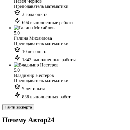
Павел Чернов
Преподаватель математики
3 года опыта
694 выполненные работы
5.0
Галина Михайлова
Преподаватель математики
10 лет опыта
1842 выполненные работы
5.0
Владимир Нестеров
Преподаватель математики
5 лет опыта
836 выполненных работ
Найти эксперта
Почему Автор24