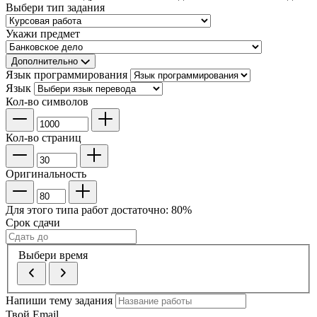
Выбери тип задания
Укажи предмет
Дополнительно
Язык программирования
Язык
Кол-во символов
Кол-во страниц
Оригинальность
Для этого типа работ достаточно:
80
%
Срок сдачи
Выбери время
Напиши тему задания
Твой Email