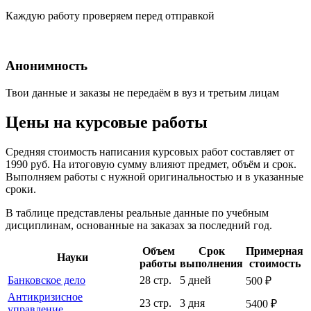
Каждую работу проверяем перед отправкой
Анонимность
Твои данные и заказы не передаём в вуз и третьим лицам
Цены на курсовые работы
Средняя стоимость написания курсовых работ составляет от
1990 руб. На итоговую сумму влияют предмет, объём и срок.
Выполняем работы с нужной оригинальностью и в указанные
сроки.
В таблице представлены реальные данные по учебным
дисциплинам, основанные на заказах за последний год.
Объем
Срок
Примерная
Науки
работы
выполнения
стоимость
Банковское дело
28 стр.
5 дней
500 ₽
Антикризисное
23 стр.
3 дня
5400 ₽
управление