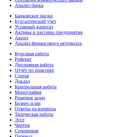
Анализ банка
Банковские риски
Бухгалтерский учет
Уставный капитал
Активы и пассивы предприятия
Акциз
Анализ финансового результата
Курсовая работа
Реферат
Дипломная работа
Отчёт по практике
Статья
Доклад
Контрольная работа
Монография
Решение задач
Бизнес-план
Ответы на вопросы
Творческая работа
Эссе
Чертёж
Сочинения
Перевод