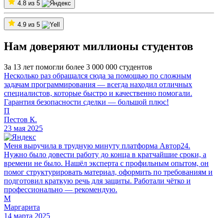
4.8 из 5
4.9 из 5
Нам доверяют миллионы студентов
За 13 лет помогли более 3 000 000 студентов
Несколько раз обращался сюда за помощью по сложным
задачам программирования — всегда находил отличных
специалистов, которые быстро и качественно помогали.
Гарантия безопасности сделки — большой плюс!
П
Пестов К.
23 мая 2025
Меня выручила в трудную минуту платформа Автор24.
Нужно было довести работу до конца в кратчайшие сроки, а
времени не было. Нашёл эксперта с профильным опытом, он
помог структурировать материал, оформить по требованиям и
подготовил краткую речь для защиты. Работали чётко и
профессионально — рекомендую.
М
Маргарита
14 марта 2025