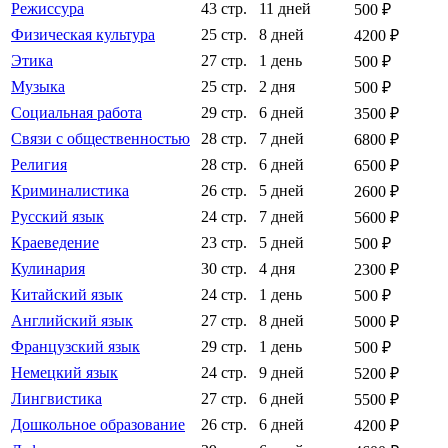
Режиссура
43 стр.
11 дней
500 ₽
Физическая культура
25 стр.
8 дней
4200 ₽
Этика
27 стр.
1 день
500 ₽
Музыка
25 стр.
2 дня
500 ₽
Социальная работа
29 стр.
6 дней
3500 ₽
Связи с общественностью
28 стр.
7 дней
6800 ₽
Религия
28 стр.
6 дней
6500 ₽
Криминалистика
26 стр.
5 дней
2600 ₽
Русский язык
24 стр.
7 дней
5600 ₽
Краеведение
23 стр.
5 дней
500 ₽
Кулинария
30 стр.
4 дня
2300 ₽
Китайский язык
24 стр.
1 день
500 ₽
Английский язык
27 стр.
8 дней
5000 ₽
Французский язык
29 стр.
1 день
500 ₽
Немецкий язык
24 стр.
9 дней
5200 ₽
Лингвистика
27 стр.
6 дней
5500 ₽
Дошкольное образование
26 стр.
6 дней
4200 ₽