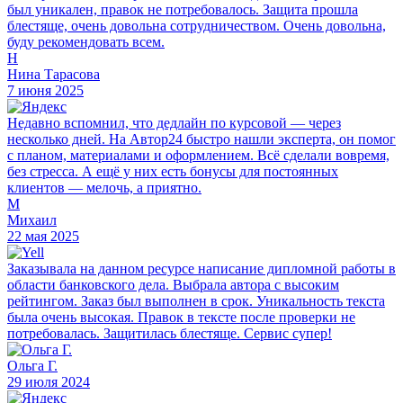
был уникален, правок не потребовалось. Защита прошла
блестяще, очень довольна сотрудничеством. Очень довольна,
буду рекомендовать всем.
Н
Нина Тарасова
7 июня 2025
Недавно вспомнил, что дедлайн по курсовой — через
несколько дней. На Автор24 быстро нашли эксперта, он помог
с планом, материалами и оформлением. Всё сделали вовремя,
без стресса. А ещё у них есть бонусы для постоянных
клиентов — мелочь, а приятно.
М
Михаил
22 мая 2025
Заказывала на данном ресурсе написание дипломной работы в
области банковского дела. Выбрала автора с высоким
рейтингом. Заказ был выполнен в срок. Уникальность текста
была очень высокая. Правок в тексте после проверки не
потребовалась. Защитилась блестяще. Сервис супер!
Ольга Г.
29 июля 2024