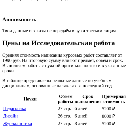
Анонимность
Твои данные и заказы не передаём в вуз и третьим лицам
Цены на Исследовательская работа
Средняя стоимость написания курсовых работ составляет от
1990 руб. На итоговую сумму влияют предмет, объём и срок.
Выполняем работы с нужной оригинальностью и в указанные
сроки.
В таблице представлены реальные данные по учебным
дисциплинам, основанные на заказах за последний год.
Объем
Срок
Примерная
Науки
работы
выполнения
стоимость
Педагогика
27 стр.
6 дней
5200 ₽
Дизайн
26 стр.
6 дней
8000 ₽
Журналистика
27 стр.
8 дней
5200 ₽