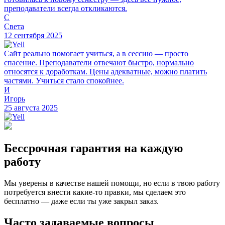
преподаватели всегда откликаются.
С
Света
12 сентября 2025
Сайт реально помогает учиться, а в сессию — просто
спасение. Преподаватели отвечают быстро, нормально
относятся к доработкам. Цены адекватные, можно платить
частями. Учиться стало спокойнее.
И
Игорь
25 августа 2025
Бессрочная гарантия на каждую
работу
Мы уверены в качестве нашей помощи, но если в твою работу
потребуется внести какие-то правки, мы сделаем это
бесплатно — даже если ты уже закрыл заказ.
Часто задаваемые вопросы