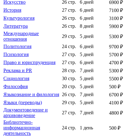
Искусство
26 стр.
6 дней
6900 ₽
История
27 стр.
6 дней
7100 ₽
Культурология
26 стр.
6 дней
3100 ₽
Литература
26 стр.
8 дней
5900 ₽
Международные
29 стр.
5 дней
5300 ₽
отношения
Политология
24 стр.
6 дней
9700 ₽
Психология
27 стр.
5 дней
5700 ₽
Право и юриспруденция
27 стр.
6 дней
4700 ₽
Реклама и PR
28 стр.
7 дней
5300 ₽
Социология
30 стр.
5 дней
5500 ₽
Философия
20 стр.
5 дней
500 ₽
Языкознание и филология
26 стр.
7 дней
6700 ₽
Языки (переводы)
29 стр.
5 дней
4100 ₽
Документоведение и
27 стр.
7 дней
4800 ₽
архивоведение
Библиотечно-
информационная
24 стр.
1 день
500 ₽
деятельность