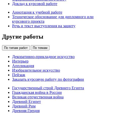
Доклад к курсовой работе
Аннотация к учебной работе
Техническое обоснование для дипломного или
курсового проекта
Речь и текст выступления на защиту
Другие работы
По типам работ
По темам
Декоративно-прикладное искусство
Интерьер
Аппликация
Изобразительное искусство
Пейзаж
Заказать курсовую работу по фотографии
Государственный строй Древнего Египта
Гражданская война в России
Великая отечественная война
Древний Египет
Древний Рим
Древняя Греция