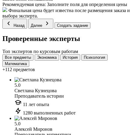
Рекомендуемая цена:
Заполните поля для определения цены
Финальная цена будет известна после размещения заказа и
выбора эксперта.
Назад
Далее
Создать задание
Проверенные эксперты
Топ экспертов по курсовым работам
Все предметы
Экономика
История
Психология
Математика
+112 предметов
5.0
Светлана Кузнецова
Преподаватель истории
11 лет опыта
1280 выполненных работ
5.0
Алексей Миронов
Преподаватель математики