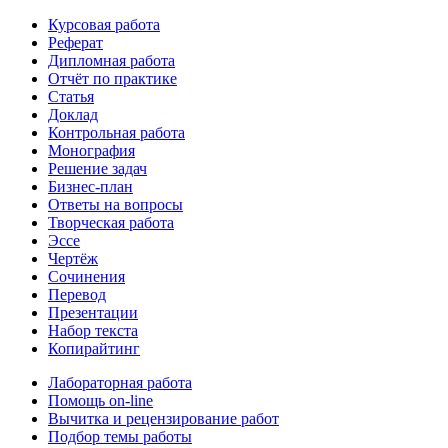
Курсовая работа
Реферат
Дипломная работа
Отчёт по практике
Статья
Доклад
Контрольная работа
Монография
Решение задач
Бизнес-план
Ответы на вопросы
Творческая работа
Эссе
Чертёж
Сочинения
Перевод
Презентации
Набор текста
Копирайтинг
Лабораторная работа
Помощь on-line
Вычитка и рецензирование работ
Подбор темы работы