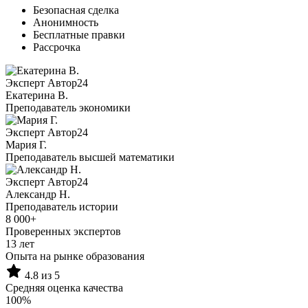
Безопасная сделка
Анонимность
Бесплатные правки
Рассрочка
Эксперт Автор24
Екатерина B.
Преподаватель экономики
Эксперт Автор24
Мария Г.
Преподаватель высшей математики
Эксперт Автор24
Александр Н.
Преподаватель истории
8 000+
Проверенных экспертов
13 лет
Опыта на рынке образования
4.8 из 5
Средняя оценка качества
100%