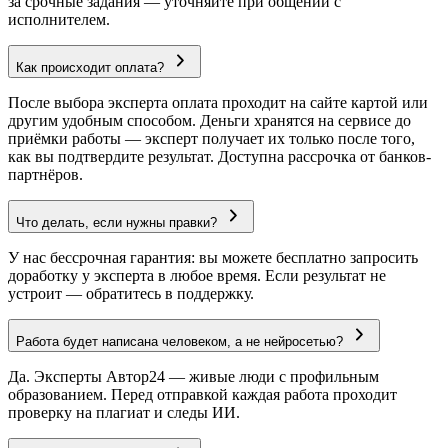
за срочные задания — уточняйте при общении с
исполнителем.
Как происходит оплата?
После выбора эксперта оплата проходит на сайте картой или
другим удобным способом. Деньги хранятся на сервисе до
приёмки работы — эксперт получает их только после того,
как вы подтвердите результат. Доступна рассрочка от банков-
партнёров.
Что делать, если нужны правки?
У нас бессрочная гарантия: вы можете бесплатно запросить
доработку у эксперта в любое время. Если результат не
устроит — обратитесь в поддержку.
Работа будет написана человеком, а не нейросетью?
Да. Эксперты Автор24 — живые люди с профильным
образованием. Перед отправкой каждая работа проходит
проверку на плагиат и следы ИИ.