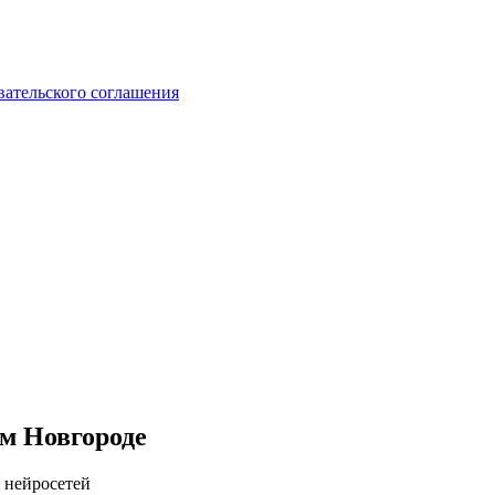
вательского соглашения
ем Новгороде
 нейросетей