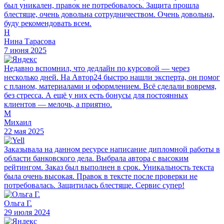
был уникален, правок не потребовалось. Защита прошла
блестяще, очень довольна сотрудничеством. Очень довольна,
буду рекомендовать всем.
Н
Нина Тарасова
7 июня 2025
Недавно вспомнил, что дедлайн по курсовой — через
несколько дней. На Автор24 быстро нашли эксперта, он помог
с планом, материалами и оформлением. Всё сделали вовремя,
без стресса. А ещё у них есть бонусы для постоянных
клиентов — мелочь, а приятно.
М
Михаил
22 мая 2025
Заказывала на данном ресурсе написание дипломной работы в
области банковского дела. Выбрала автора с высоким
рейтингом. Заказ был выполнен в срок. Уникальность текста
была очень высокая. Правок в тексте после проверки не
потребовалась. Защитилась блестяще. Сервис супер!
Ольга Г.
29 июля 2024