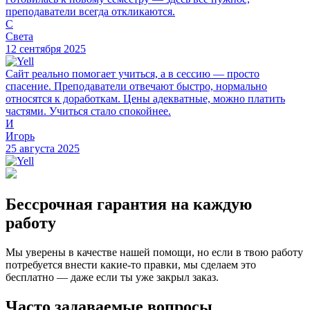
преподаватели всегда откликаются.
С
Света
12 сентября 2025
Сайт реально помогает учиться, а в сессию — просто
спасение. Преподаватели отвечают быстро, нормально
относятся к доработкам. Цены адекватные, можно платить
частями. Учиться стало спокойнее.
И
Игорь
25 августа 2025
Бессрочная гарантия на каждую
работу
Мы уверены в качестве нашей помощи, но если в твою работу
потребуется внести какие-то правки, мы сделаем это
бесплатно — даже если ты уже закрыл заказ.
Часто задаваемые вопросы