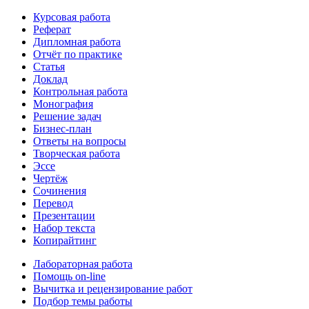
Курсовая работа
Реферат
Дипломная работа
Отчёт по практике
Статья
Доклад
Контрольная работа
Монография
Решение задач
Бизнес-план
Ответы на вопросы
Творческая работа
Эссе
Чертёж
Сочинения
Перевод
Презентации
Набор текста
Копирайтинг
Лабораторная работа
Помощь on-line
Вычитка и рецензирование работ
Подбор темы работы