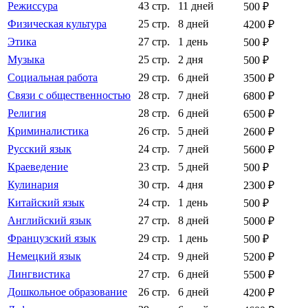
Режиссура
43 стр.
11 дней
500 ₽
Физическая культура
25 стр.
8 дней
4200 ₽
Этика
27 стр.
1 день
500 ₽
Музыка
25 стр.
2 дня
500 ₽
Социальная работа
29 стр.
6 дней
3500 ₽
Связи с общественностью
28 стр.
7 дней
6800 ₽
Религия
28 стр.
6 дней
6500 ₽
Криминалистика
26 стр.
5 дней
2600 ₽
Русский язык
24 стр.
7 дней
5600 ₽
Краеведение
23 стр.
5 дней
500 ₽
Кулинария
30 стр.
4 дня
2300 ₽
Китайский язык
24 стр.
1 день
500 ₽
Английский язык
27 стр.
8 дней
5000 ₽
Французский язык
29 стр.
1 день
500 ₽
Немецкий язык
24 стр.
9 дней
5200 ₽
Лингвистика
27 стр.
6 дней
5500 ₽
Дошкольное образование
26 стр.
6 дней
4200 ₽