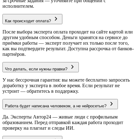
за срочные задания — уточняйте при общении с
исполнителем.
Как происходит оплата?
После выбора эксперта оплата проходит на сайте картой или
другим удобным способом. Деньги хранятся на сервисе до
приёмки работы — эксперт получает их только после того,
как вы подтвердите результат. Доступна рассрочка от банков-
партнёров.
Что делать, если нужны правки?
У нас бессрочная гарантия: вы можете бесплатно запросить
доработку у эксперта в любое время. Если результат не
устроит — обратитесь в поддержку.
Работа будет написана человеком, а не нейросетью?
Да. Эксперты Автор24 — живые люди с профильным
образованием. Перед отправкой каждая работа проходит
проверку на плагиат и следы ИИ.