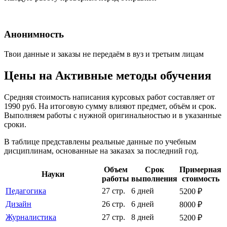
Анонимность
Твои данные и заказы не передаём в вуз и третьим лицам
Цены на Активные методы обучения
Средняя стоимость написания курсовых работ составляет от
1990 руб. На итоговую сумму влияют предмет, объём и срок.
Выполняем работы с нужной оригинальностью и в указанные
сроки.
В таблице представлены реальные данные по учебным
дисциплинам, основанные на заказах за последний год.
Объем
Срок
Примерная
Науки
работы
выполнения
стоимость
Педагогика
27 стр.
6 дней
5200 ₽
Дизайн
26 стр.
6 дней
8000 ₽
Журналистика
27 стр.
8 дней
5200 ₽