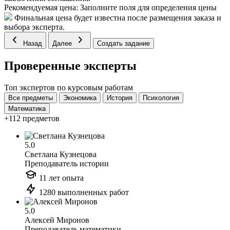
Рекомендуемая цена:
Заполните поля для определения цены
Финальная цена будет известна после размещения заказа и
выбора эксперта.
Назад
Далее
Создать задание
Проверенные эксперты
Топ экспертов по курсовым работам
Все предметы
Экономика
История
Психология
Математика
+112 предметов
5.0
Светлана Кузнецова
Преподаватель истории
11 лет опыта
1280 выполненных работ
5.0
Алексей Миронов
Преподаватель математики