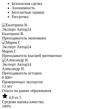
Безопасная сделка
Анонимность
Бесплатные правки
Рассрочка
Эксперт Автор24
Екатерина B.
Преподаватель экономики
Эксперт Автор24
Мария Г.
Преподаватель высшей математики
Эксперт Автор24
Александр Н.
Преподаватель истории
8 000+
Проверенных экспертов
13 лет
Опыта на рынке образования
4.8 из 5
Средняя оценка качества
100%