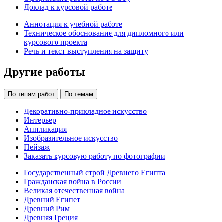
Доклад к курсовой работе
Аннотация к учебной работе
Техническое обоснование для дипломного или
курсового проекта
Речь и текст выступления на защиту
Другие работы
По типам работ
По темам
Декоративно-прикладное искусство
Интерьер
Аппликация
Изобразительное искусство
Пейзаж
Заказать курсовую работу по фотографии
Государственный строй Древнего Египта
Гражданская война в России
Великая отечественная война
Древний Египет
Древний Рим
Древняя Греция