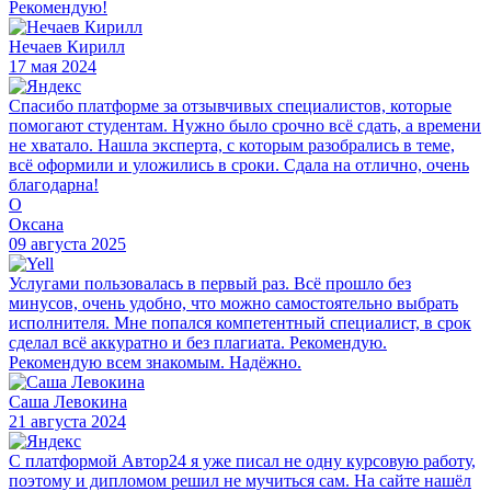
Рекомендую!
Нечаев Кирилл
17 мая 2024
Спасибо платформе за отзывчивых специалистов, которые
помогают студентам. Нужно было срочно всё сдать, а времени
не хватало. Нашла эксперта, с которым разобрались в теме,
всё оформили и уложились в сроки. Сдала на отлично, очень
благодарна!
О
Оксана
09 августа 2025
Услугами пользовалась в первый раз. Всё прошло без
минусов, очень удобно, что можно самостоятельно выбрать
исполнителя. Мне попался компетентный специалист, в срок
сделал всё аккуратно и без плагиата. Рекомендую.
Рекомендую всем знакомым. Надёжно.
Саша Левокина
21 августа 2024
С платформой Автор24 я уже писал не одну курсовую работу,
поэтому и дипломом решил не мучиться сам. На сайте нашёл