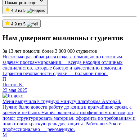
Посмотреть еще
4.8 из 5
4.9 из 5
Нам доверяют миллионы студентов
За 13 лет помогли более 3 000 000 студентов
Несколько раз обращался сюда за помощью по сложным
задачам программирования — всегда находил отличных
специалистов, которые быстро и качественно помогали.
Гарантия безопасности сделки — большой плюс!
П
Пестов К.
23 мая 2025
Меня выручила в трудную минуту платформа Автор24.
Нужно было довести работу до конца в кратчайшие сроки, а
времени не было. Нашёл эксперта с профильным опытом, он
помог структурировать материал, оформить по требованиям и
подготовил краткую речь для защиты. Работали чётко и
профессионально — рекомендую.
М