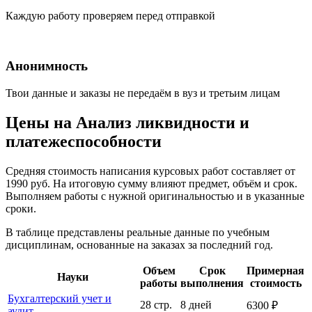
Каждую работу проверяем перед отправкой
Анонимность
Твои данные и заказы не передаём в вуз и третьим лицам
Цены на Анализ ликвидности и
платежеспособности
Средняя стоимость написания курсовых работ составляет от
1990 руб. На итоговую сумму влияют предмет, объём и срок.
Выполняем работы с нужной оригинальностью и в указанные
сроки.
В таблице представлены реальные данные по учебным
дисциплинам, основанные на заказах за последний год.
Объем
Срок
Примерная
Науки
работы
выполнения
стоимость
Бухгалтерский учет и
28 стр.
8 дней
6300 ₽
аудит