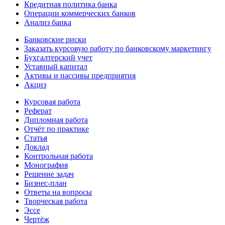
Кредитная политика банка
Операции коммерческих банков
Анализ банка
Банковские риски
Заказать курсовую работу по банковскому маркетингу
Бухгалтерский учет
Уставный капитал
Активы и пассивы предприятия
Акциз
Курсовая работа
Реферат
Дипломная работа
Отчёт по практике
Статья
Доклад
Контрольная работа
Монография
Решение задач
Бизнес-план
Ответы на вопросы
Творческая работа
Эссе
Чертёж