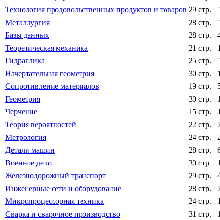
Технология продовольственных продуктов и товаров
29 стр.
Металлургия
28 стр.
Базы данных
28 стр.
Теоретическая механика
21 стр.
Гидравлика
25 стр.
Начертательная геометрия
30 стр.
Сопротивление материалов
19 стр.
Геометрия
30 стр.
Черчение
15 стр.
Теория вероятностей
22 стр.
Метрология
24 стр.
Детали машин
28 стр.
Военное дело
30 стр.
Железнодорожный транспорт
29 стр.
Инженерные сети и оборудование
28 стр.
Микропроцессорная техника
24 стр.
Сварка и сварочное производство
31 стр.