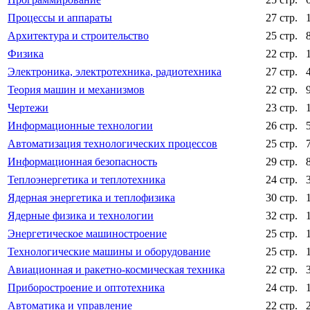
Процессы и аппараты
27 стр.
Архитектура и строительство
25 стр.
Физика
22 стр.
Электроника, электротехника, радиотехника
27 стр.
Теория машин и механизмов
22 стр.
Чертежи
23 стр.
Информационные технологии
26 стр.
Автоматизация технологических процессов
25 стр.
Информационная безопасность
29 стр.
Теплоэнергетика и теплотехника
24 стр.
Ядерная энергетика и теплофизика
30 стр.
Ядерные физика и технологии
32 стр.
Энергетическое машиностроение
25 стр.
Технологические машины и оборудование
25 стр.
Авиационная и ракетно-космическая техника
22 стр.
Приборостроение и оптотехника
24 стр.
Автоматика и управление
22 стр.