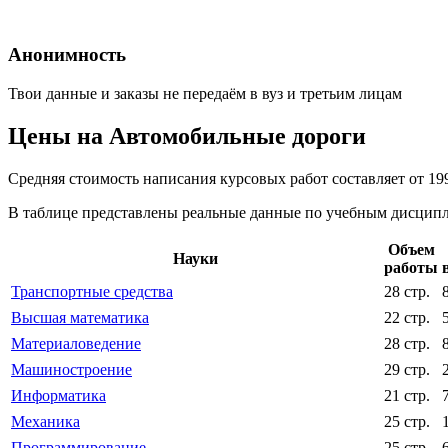
Анонимность
Твои данные и заказы не передаём в вуз и третьим лицам
Цены на Автомобильные дороги
Средняя стоимость написания курсовых работ составляет от 19
В таблице представлены реальные данные по учебным дисципли
Объем
Науки
работы
Транспортные средства
28 стр.
Высшая математика
22 стр.
Материаловедение
28 стр.
Машиностроение
29 стр.
Информатика
21 стр.
Механика
25 стр.
Программирование
25 стр.