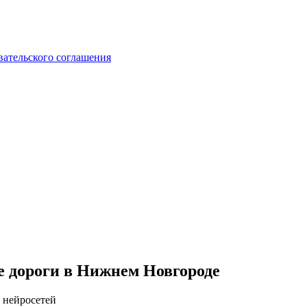
вательского соглашения
е дороги в Нижнем Новгороде
 нейросетей