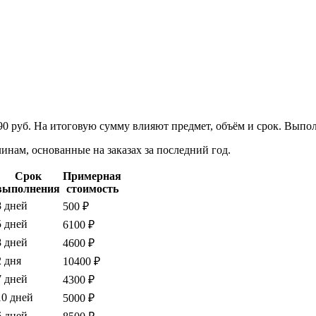
90 руб. На итоговую сумму влияют предмет, объём и срок. Выпо
нам, основанные на заказах за последний год.
Срок
Примерная
выполнения
стоимость
8 дней
500 ₽
5 дней
6100 ₽
8 дней
4600 ₽
2 дня
10400 ₽
7 дней
4300 ₽
10 дней
5000 ₽
6 дней