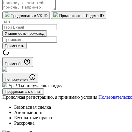
Продолжить с VK ID
Продолжить с Яндекс ID
или
У меня есть промокод
Применить
Применён
Не применён
Ура! Ты получаешь скидку
Продолжить с e-mail
Продолжая регистрацию, я принимаю условия
Пользовательск
Безопасная сделка
Анонимность
Бесплатные правки
Рассрочка