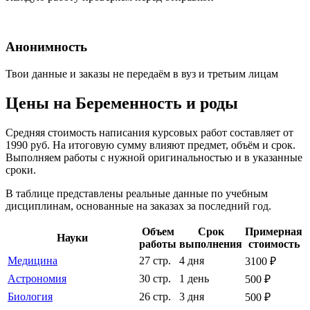
Анонимность
Твои данные и заказы не передаём в вуз и третьим лицам
Цены на Беременность и роды
Средняя стоимость написания курсовых работ составляет от
1990 руб. На итоговую сумму влияют предмет, объём и срок.
Выполняем работы с нужной оригинальностью и в указанные
сроки.
В таблице представлены реальные данные по учебным
дисциплинам, основанные на заказах за последний год.
Объем
Срок
Примерная
Науки
работы
выполнения
стоимость
Медицина
27 стр.
4 дня
3100 ₽
Астрономия
30 стр.
1 день
500 ₽
Биология
26 стр.
3 дня
500 ₽