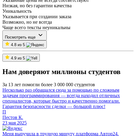
Указанные цены не всегда соответствуют
Низкая, но без гарантии качества
Уникальность
Указывается при создании заказа
Возможно, но не всегда
Чаще всего тексты неуникальны
Посмотреть еще
4.8 из 5
4.9 из 5
Нам доверяют миллионы студентов
За 13 лет помогли более 3 000 000 студентов
Несколько раз обращался сюда за помощью по сложным
задачам программирования — всегда находил отличных
специалистов, которые быстро и качественно помогали.
Гарантия безопасности сделки — большой плюс!
П
Пестов К.
23 мая 2025
Меня выручила в трудную минуту платформа Автор24.