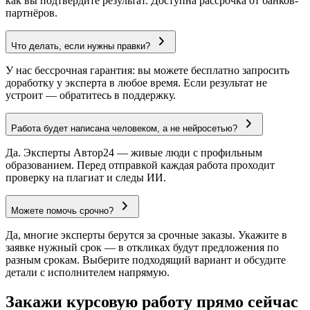
как вы подтвердите результат. Доступна рассрочка от банков-
партнёров.
Что делать, если нужны правки?
У нас бессрочная гарантия: вы можете бесплатно запросить
доработку у эксперта в любое время. Если результат не
устроит — обратитесь в поддержку.
Работа будет написана человеком, а не нейросетью?
Да. Эксперты Автор24 — живые люди с профильным
образованием. Перед отправкой каждая работа проходит
проверку на плагиат и следы ИИ.
Можете помочь срочно?
Да, многие эксперты берутся за срочные заказы. Укажите в
заявке нужный срок — в откликах будут предложения по
разным срокам. Выберите подходящий вариант и обсудите
детали с исполнителем напрямую.
Закажи курсовую работу прямо сейчас