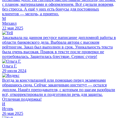
с планом, материалами и оформлением. Всё сделали вовремя,
без стресса. А ещё у них есть бонусы для постоянных
клиентов — мелочь, а приятно.
М
Михаил
22 мая 2025
Заказывала на данном ресурсе написание дипломной работы в
области банковского дела. Выбрала автора с высоким
рейтингом. Заказ был выполнен в срок. Уникальность текста
была очень высокая. Правок в тексте после проверки не
потребовалась. Защитилась блестяще. Сервис супер!
Ольга Г.
29 июля 2024
Всегда за консультацией или помощью перед экзаменами
обращаюсь сюда. Сейчас заканчиваю институт — остался
диплом. Нашёл преподавателя, с которым по шагам разобрали
всё, откорректировали и подготовили речь для защиты.
Отличная поддержка!
И
Игорь
26 мая 2025