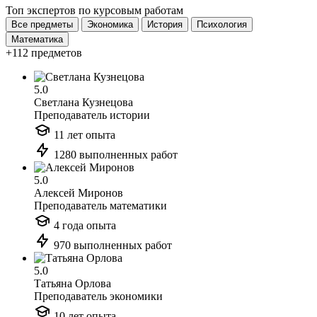
Топ экспертов по курсовым работам
Все предметы
Экономика
История
Психология
Математика
+112 предметов
5.0
Светлана Кузнецова
Преподаватель истории
11 лет опыта
1280 выполненных работ
5.0
Алексей Миронов
Преподаватель математики
4 года опыта
970 выполненных работ
5.0
Татьяна Орлова
Преподаватель экономики
10 лет опыта