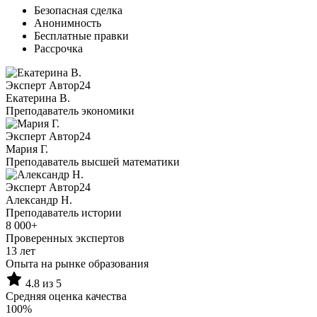
Безопасная сделка
Анонимность
Бесплатные правки
Рассрочка
Эксперт Автор24
Екатерина B.
Преподаватель экономики
Эксперт Автор24
Мария Г.
Преподаватель высшей математики
Эксперт Автор24
Александр Н.
Преподаватель истории
8 000+
Проверенных экспертов
13 лет
Опыта на рынке образования
4.8 из 5
Средняя оценка качества
100%