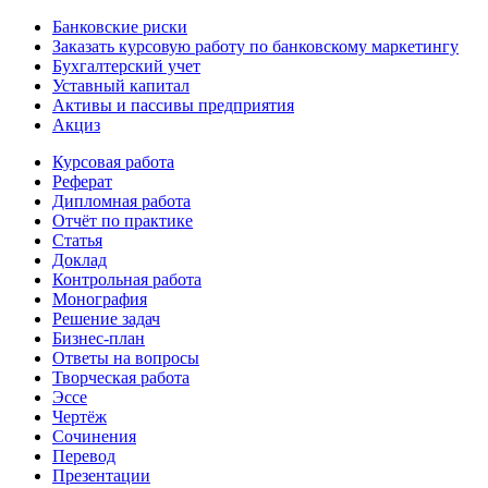
Банковские риски
Заказать курсовую работу по банковскому маркетингу
Бухгалтерский учет
Уставный капитал
Активы и пассивы предприятия
Акциз
Курсовая работа
Реферат
Дипломная работа
Отчёт по практике
Статья
Доклад
Контрольная работа
Монография
Решение задач
Бизнес-план
Ответы на вопросы
Творческая работа
Эссе
Чертёж
Сочинения
Перевод
Презентации