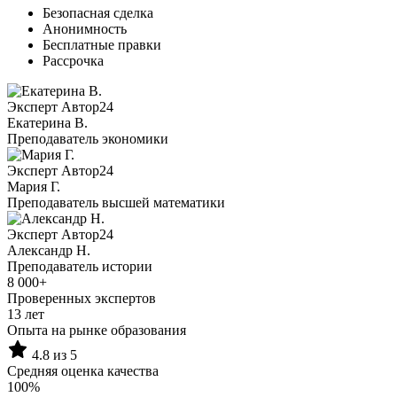
Безопасная сделка
Анонимность
Бесплатные правки
Рассрочка
Эксперт Автор24
Екатерина B.
Преподаватель экономики
Эксперт Автор24
Мария Г.
Преподаватель высшей математики
Эксперт Автор24
Александр Н.
Преподаватель истории
8 000+
Проверенных экспертов
13 лет
Опыта на рынке образования
4.8 из 5
Средняя оценка качества
100%