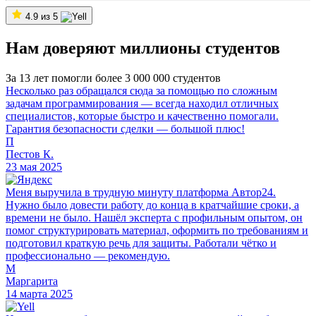
4.9 из 5
Нам доверяют миллионы студентов
За 13 лет помогли более 3 000 000 студентов
Несколько раз обращался сюда за помощью по сложным
задачам программирования — всегда находил отличных
специалистов, которые быстро и качественно помогали.
Гарантия безопасности сделки — большой плюс!
П
Пестов К.
23 мая 2025
Меня выручила в трудную минуту платформа Автор24.
Нужно было довести работу до конца в кратчайшие сроки, а
времени не было. Нашёл эксперта с профильным опытом, он
помог структурировать материал, оформить по требованиям и
подготовил краткую речь для защиты. Работали чётко и
профессионально — рекомендую.
М
Маргарита
14 марта 2025