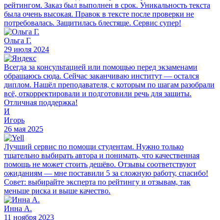
рейтингом. Заказ был выполнен в срок. Уникальность текста
была очень высокая. Правок в тексте после проверки не
потребовалась. Защитилась блестяще. Сервис супер!
Ольга Г.
29 июля 2024
Всегда за консультацией или помощью перед экзаменами
обращаюсь сюда. Сейчас заканчиваю институт — остался
диплом. Нашёл преподавателя, с которым по шагам разобрали
всё, откорректировали и подготовили речь для защиты.
Отличная поддержка!
И
Игорь
26 мая 2025
Лучший сервис по помощи студентам. Нужно только
тщательно выбирать автора и понимать, что качественная
помощь не может стоить дешёво. Отзывы соответствуют
ожиданиям — мне поставили 5 за сложную работу, спасибо!
Совет: выбирайте эксперта по рейтингу и отзывам, так
меньше риска и выше качество.
Инна А.
11 ноября 2023