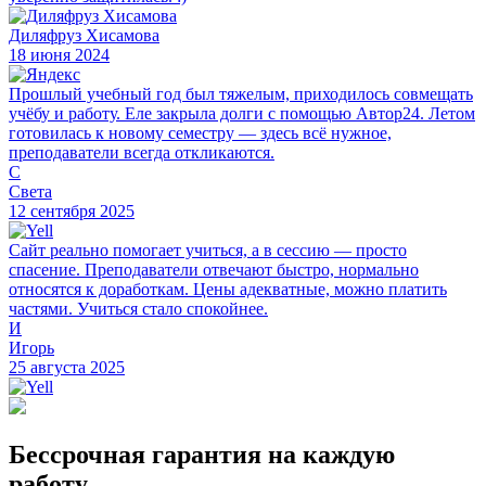
Диляфруз Хисамова
18 июня 2024
Прошлый учебный год был тяжелым, приходилось совмещать
учёбу и работу. Еле закрыла долги с помощью Автор24. Летом
готовилась к новому семестру — здесь всё нужное,
преподаватели всегда откликаются.
С
Света
12 сентября 2025
Сайт реально помогает учиться, а в сессию — просто
спасение. Преподаватели отвечают быстро, нормально
относятся к доработкам. Цены адекватные, можно платить
частями. Учиться стало спокойнее.
И
Игорь
25 августа 2025
Бессрочная гарантия на каждую
работу