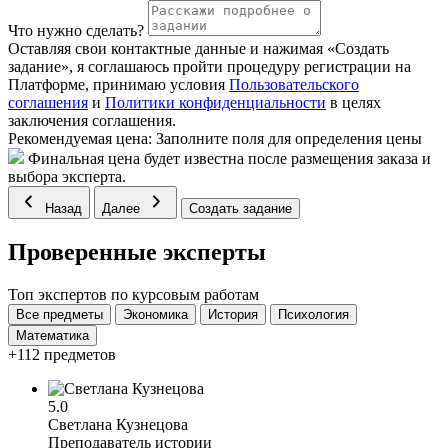
Что нужно сделать?
Оставляя свои контактные данные и нажимая «Создать
задание», я соглашаюсь пройти процедуру регистрации на
Платформе, принимаю условия
Пользовательского
соглашения
и
Политики конфиденциальности
в целях
заключения соглашения.
Рекомендуемая цена:
Заполните поля для определения цены
Финальная цена будет известна после размещения заказа и
выбора эксперта.
Назад
Далее
Создать задание
Проверенные эксперты
Топ экспертов по курсовым работам
Все предметы
Экономика
История
Психология
Математика
+112 предметов
5.0
Светлана Кузнецова
Преподаватель истории