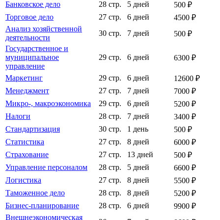
Банковское дело
28 стр.
5 дней
500 ₽
Торговое дело
27 стр.
6 дней
4500 ₽
Анализ хозяйственной
30 стр.
7 дней
500 ₽
деятельности
Государственное и
муниципальное
29 стр.
6 дней
6300 ₽
управление
Маркетинг
29 стр.
6 дней
12600 ₽
Менеджмент
27 стр.
7 дней
7000 ₽
Микро-, макроэкономика
29 стр.
6 дней
5200 ₽
Налоги
28 стр.
7 дней
3400 ₽
Стандартизация
30 стр.
1 день
500 ₽
Статистика
27 стр.
8 дней
6000 ₽
Страхование
27 стр.
13 дней
500 ₽
Управление персоналом
28 стр.
5 дней
6600 ₽
Логистика
27 стр.
8 дней
5500 ₽
Таможенное дело
28 стр.
8 дней
5200 ₽
Бизнес-планирование
28 стр.
6 дней
9900 ₽
Внешнеэкономическая