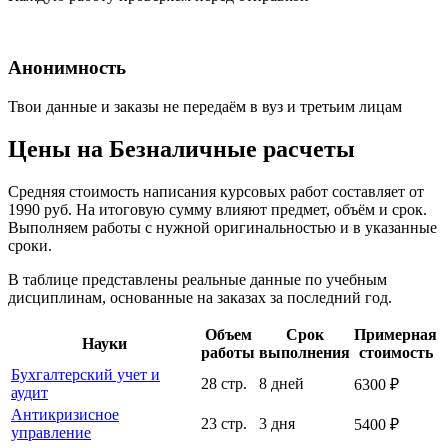
Анонимность
Твои данные и заказы не передаём в вуз и третьим лицам
Цены на Безналичные расчеты
Средняя стоимость написания курсовых работ составляет от
1990 руб. На итоговую сумму влияют предмет, объём и срок.
Выполняем работы с нужной оригинальностью и в указанные
сроки.
В таблице представлены реальные данные по учебным
дисциплинам, основанные на заказах за последний год.
Объем
Срок
Примерная
Науки
работы
выполнения
стоимость
Бухгалтерский учет и
28 стр.
8 дней
6300 ₽
аудит
Антикризисное
23 стр.
3 дня
5400 ₽
управление