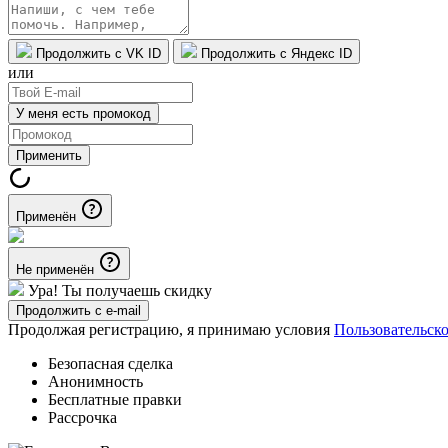
Продолжить с VK ID
Продолжить с Яндекс ID
или
У меня есть промокод
Применить
Применён
Не применён
Ура! Ты получаешь скидку
Продолжить с e-mail
Продолжая регистрацию, я принимаю условия
Пользовательск
Безопасная сделка
Анонимность
Бесплатные правки
Рассрочка