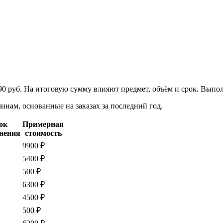
90 руб. На итоговую сумму влияют предмет, объём и срок. Выпо
нам, основанные на заказах за последний год.
ок
Примерная
нения
стоимость
9900 ₽
5400 ₽
500 ₽
6300 ₽
4500 ₽
500 ₽