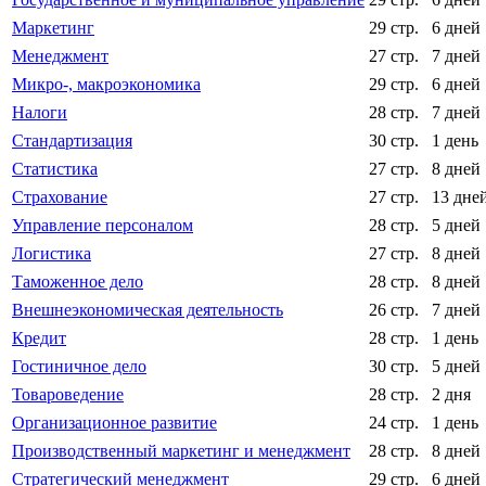
Маркетинг
29 стр.
6 дней
Менеджмент
27 стр.
7 дней
Микро-, макроэкономика
29 стр.
6 дней
Налоги
28 стр.
7 дней
Стандартизация
30 стр.
1 день
Статистика
27 стр.
8 дней
Страхование
27 стр.
13 дне
Управление персоналом
28 стр.
5 дней
Логистика
27 стр.
8 дней
Таможенное дело
28 стр.
8 дней
Внешнеэкономическая деятельность
26 стр.
7 дней
Кредит
28 стр.
1 день
Гостиничное дело
30 стр.
5 дней
Товароведение
28 стр.
2 дня
Организационное развитие
24 стр.
1 день
Производственный маркетинг и менеджмент
28 стр.
8 дней
Стратегический менеджмент
29 стр.
6 дней