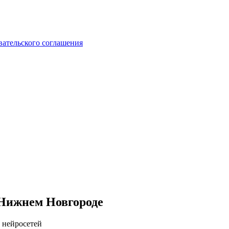
вательского соглашения
 Нижнем Новгороде
 нейросетей