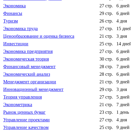
Экономика
27 стр.
6 дней
Финансы
29 стр.
6 дней
Туризм
26 стр.
4 дня
Экономика труда
27 стр.
15 дне
Ценообразование и оценка бизнеса
21 стр.
3 дня
Инвестиции
25 стр.
14 дне
Экономика предприятия
27 стр.
6 дней
Экономическая теория
30 стр.
6 дней
Финансовый менеджмент
28 стр.
7 дней
Экономический анализ
28 стр.
6 дней
Менеджмент организации
21 стр.
9 дней
Инновационный менеджмент
29 стр.
3 дня
Теория управления
27 стр.
5 дней
Эконометрика
21 стр.
7 дней
Рынок ценных бумаг
23 стр.
1 день
Управление проектами
27 стр.
4 дня
Управление качеством
25 стр.
9 дней