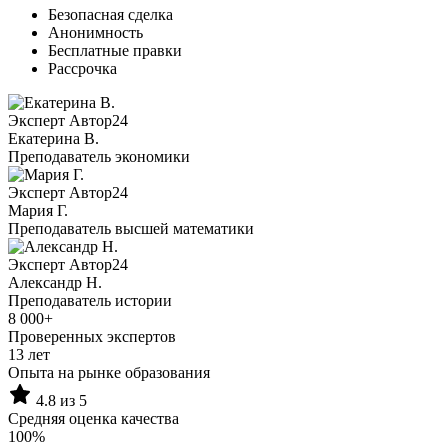
Безопасная сделка
Анонимность
Бесплатные правки
Рассрочка
Эксперт Автор24
Екатерина B.
Преподаватель экономики
Эксперт Автор24
Мария Г.
Преподаватель высшей математики
Эксперт Автор24
Александр Н.
Преподаватель истории
8 000+
Проверенных экспертов
13 лет
Опыта на рынке образования
4.8 из 5
Средняя оценка качества
100%