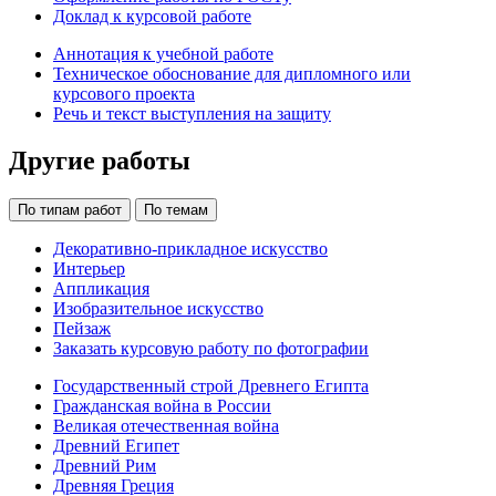
Доклад к курсовой работе
Аннотация к учебной работе
Техническое обоснование для дипломного или
курсового проекта
Речь и текст выступления на защиту
Другие работы
По типам работ
По темам
Декоративно-прикладное искусство
Интерьер
Аппликация
Изобразительное искусство
Пейзаж
Заказать курсовую работу по фотографии
Государственный строй Древнего Египта
Гражданская война в России
Великая отечественная война
Древний Египет
Древний Рим
Древняя Греция