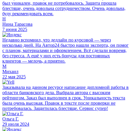
был уникален, правок не потребовалось. Защита прошла
блестяще, очень довольна сотрудничеством. Очень довольна,
буду рекомендовать всем.
Н
Нина Тарасова
7 июня 2025
Недавно вспомнил, что дедлайн по курсовой — через
несколько дней. На Автор24 быстро нашли эксперта, он помог
с планом, материалами и оформлением. Всё сделали вовремя,
без стресса. А ещё у них есть бонусы для постоянных
клиентов — мелочь, а приятно.
М
Михаил
22 мая 2025
Заказывала на данном ресурсе написание дипломной работы в
области банковского дела. Выбрала автора с высоким
рейтингом. Заказ был выполнен в срок. Уникальность текста
была очень высокая. Правок в тексте после проверки не
потребовалась. Защитилась блестяще. Сервис супер!
Ольга Г.
29 июля 2024