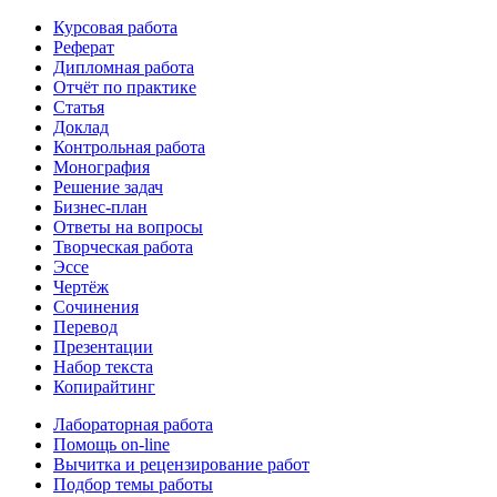
Курсовая работа
Реферат
Дипломная работа
Отчёт по практике
Статья
Доклад
Контрольная работа
Монография
Решение задач
Бизнес-план
Ответы на вопросы
Творческая работа
Эссе
Чертёж
Сочинения
Перевод
Презентации
Набор текста
Копирайтинг
Лабораторная работа
Помощь on-line
Вычитка и рецензирование работ
Подбор темы работы