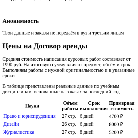
Анонимность
Твои данные и заказы не передаём в вуз и третьим лицам
Цены на Договор аренды
Средняя стоимость написания курсовых работ составляет от
1990 руб. На итоговую сумму влияют предмет, объём и срок.
Выполняем работы с нужной оригинальностью и в указанные
сроки.
В таблице представлены реальные данные по учебным
дисциплинам, основанные на заказах за последний год.
Объем
Срок
Примерная
Науки
работы
выполнения
стоимость
Право и юриспруденция
27 стр.
6 дней
4700 ₽
Дизайн
26 стр.
6 дней
8000 ₽
Журналистика
27 стр.
8 дней
5200 ₽