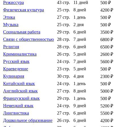
Режиссура
43 стр.
11 дней
500 ₽
Физическая культура
25 стр.
8 дней
4200 ₽
Этика
27 стр.
1 день
500 ₽
Музыка
25 стр.
2 дня
500 ₽
Социальная работа
29 стр.
6 дней
3500 ₽
Связи с общественностью
28 стр.
7 дней
6800 ₽
Религия
28 стр.
6 дней
6500 ₽
Криминалистика
26 стр.
5 дней
2600 ₽
Русский язык
24 стр.
7 дней
5600 ₽
Краеведение
23 стр.
5 дней
500 ₽
Кулинария
30 стр.
4 дня
2300 ₽
Китайский язык
24 стр.
1 день
500 ₽
Английский язык
27 стр.
8 дней
5000 ₽
Французский язык
29 стр.
1 день
500 ₽
Немецкий язык
24 стр.
9 дней
5200 ₽
Лингвистика
27 стр.
6 дней
5500 ₽
Дошкольное образование
26 стр.
6 дней
4200 ₽