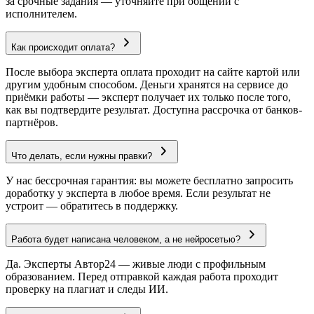
за срочные задания — уточняйте при общении с
исполнителем.
Как происходит оплата?
После выбора эксперта оплата проходит на сайте картой или
другим удобным способом. Деньги хранятся на сервисе до
приёмки работы — эксперт получает их только после того,
как вы подтвердите результат. Доступна рассрочка от банков-
партнёров.
Что делать, если нужны правки?
У нас бессрочная гарантия: вы можете бесплатно запросить
доработку у эксперта в любое время. Если результат не
устроит — обратитесь в поддержку.
Работа будет написана человеком, а не нейросетью?
Да. Эксперты Автор24 — живые люди с профильным
образованием. Перед отправкой каждая работа проходит
проверку на плагиат и следы ИИ.