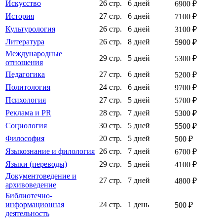
Искусство
26 стр.
6 дней
6900 ₽
История
27 стр.
6 дней
7100 ₽
Культурология
26 стр.
6 дней
3100 ₽
Литература
26 стр.
8 дней
5900 ₽
Международные
29 стр.
5 дней
5300 ₽
отношения
Педагогика
27 стр.
6 дней
5200 ₽
Политология
24 стр.
6 дней
9700 ₽
Психология
27 стр.
5 дней
5700 ₽
Реклама и PR
28 стр.
7 дней
5300 ₽
Социология
30 стр.
5 дней
5500 ₽
Философия
20 стр.
5 дней
500 ₽
Языкознание и филология
26 стр.
7 дней
6700 ₽
Языки (переводы)
29 стр.
5 дней
4100 ₽
Документоведение и
27 стр.
7 дней
4800 ₽
архивоведение
Библиотечно-
информационная
24 стр.
1 день
500 ₽
деятельность