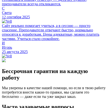
преподаватели всегда откликаются.
С
Света
12 сентября 2025
Сайт реально помогает учиться, а в сессию — просто
спасение. Преподаватели отвечают быстро, нормально
относятся к доработкам. Цены адекватные, можно платить
частями. Учиться стало спокойнее.
И
Игорь
25 августа 2025
Бессрочная гарантия на каждую
работу
Мы уверены в качестве нашей помощи, но если в твою работу
потребуется внести какие-то правки, мы сделаем это
бесплатно — даже если ты уже закрыл заказ.
Часто задаваемые вопросы