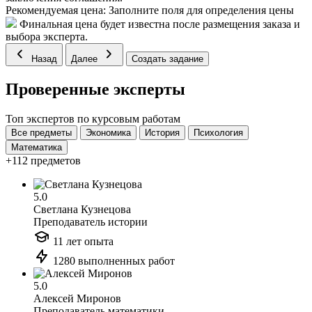
Рекомендуемая цена:
Заполните поля для определения цены
Финальная цена будет известна после размещения заказа и
выбора эксперта.
Назад
Далее
Создать задание
Проверенные эксперты
Топ экспертов по курсовым работам
Все предметы
Экономика
История
Психология
Математика
+112 предметов
5.0
Светлана Кузнецова
Преподаватель истории
11 лет опыта
1280 выполненных работ
5.0
Алексей Миронов
Преподаватель математики