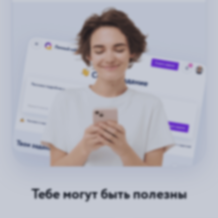
Тебе могут быть полезны