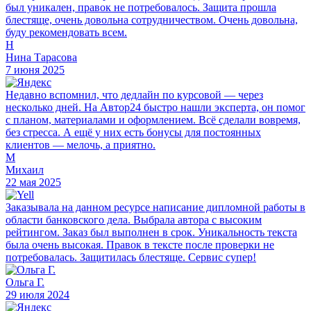
был уникален, правок не потребовалось. Защита прошла
блестяще, очень довольна сотрудничеством. Очень довольна,
буду рекомендовать всем.
Н
Нина Тарасова
7 июня 2025
Недавно вспомнил, что дедлайн по курсовой — через
несколько дней. На Автор24 быстро нашли эксперта, он помог
с планом, материалами и оформлением. Всё сделали вовремя,
без стресса. А ещё у них есть бонусы для постоянных
клиентов — мелочь, а приятно.
М
Михаил
22 мая 2025
Заказывала на данном ресурсе написание дипломной работы в
области банковского дела. Выбрала автора с высоким
рейтингом. Заказ был выполнен в срок. Уникальность текста
была очень высокая. Правок в тексте после проверки не
потребовалась. Защитилась блестяще. Сервис супер!
Ольга Г.
29 июля 2024