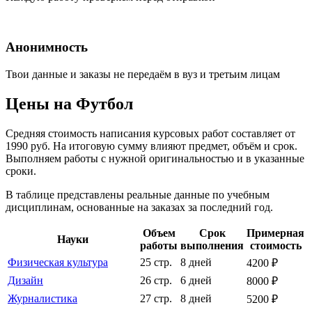
Анонимность
Твои данные и заказы не передаём в вуз и третьим лицам
Цены на Футбол
Средняя стоимость написания курсовых работ составляет от
1990 руб. На итоговую сумму влияют предмет, объём и срок.
Выполняем работы с нужной оригинальностью и в указанные
сроки.
В таблице представлены реальные данные по учебным
дисциплинам, основанные на заказах за последний год.
Объем
Срок
Примерная
Науки
работы
выполнения
стоимость
Физическая культура
25 стр.
8 дней
4200 ₽
Дизайн
26 стр.
6 дней
8000 ₽
Журналистика
27 стр.
8 дней
5200 ₽