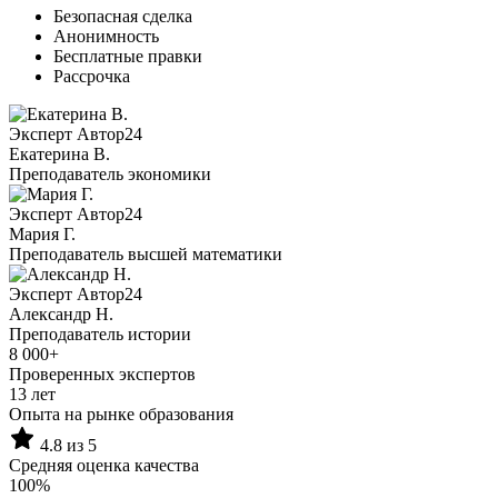
Безопасная сделка
Анонимность
Бесплатные правки
Рассрочка
Эксперт Автор24
Екатерина B.
Преподаватель экономики
Эксперт Автор24
Мария Г.
Преподаватель высшей математики
Эксперт Автор24
Александр Н.
Преподаватель истории
8 000+
Проверенных экспертов
13 лет
Опыта на рынке образования
4.8 из 5
Средняя оценка качества
100%