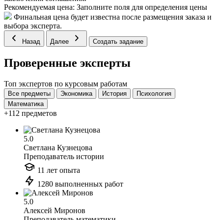
Рекомендуемая цена:
Заполните поля для определения цены
Финальная цена будет известна после размещения заказа и
выбора эксперта.
Назад
Далее
Создать задание
Проверенные эксперты
Топ экспертов по курсовым работам
Все предметы
Экономика
История
Психология
Математика
+112 предметов
5.0
Светлана Кузнецова
Преподаватель истории
11 лет опыта
1280 выполненных работ
5.0
Алексей Миронов
Преподаватель математики