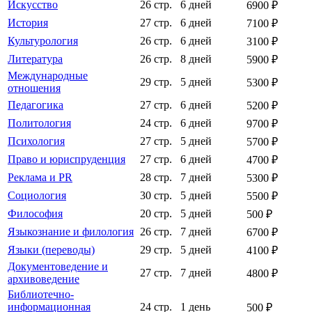
Искусство
26 стр.
6 дней
6900 ₽
История
27 стр.
6 дней
7100 ₽
Культурология
26 стр.
6 дней
3100 ₽
Литература
26 стр.
8 дней
5900 ₽
Международные
29 стр.
5 дней
5300 ₽
отношения
Педагогика
27 стр.
6 дней
5200 ₽
Политология
24 стр.
6 дней
9700 ₽
Психология
27 стр.
5 дней
5700 ₽
Право и юриспруденция
27 стр.
6 дней
4700 ₽
Реклама и PR
28 стр.
7 дней
5300 ₽
Социология
30 стр.
5 дней
5500 ₽
Философия
20 стр.
5 дней
500 ₽
Языкознание и филология
26 стр.
7 дней
6700 ₽
Языки (переводы)
29 стр.
5 дней
4100 ₽
Документоведение и
27 стр.
7 дней
4800 ₽
архивоведение
Библиотечно-
информационная
24 стр.
1 день
500 ₽