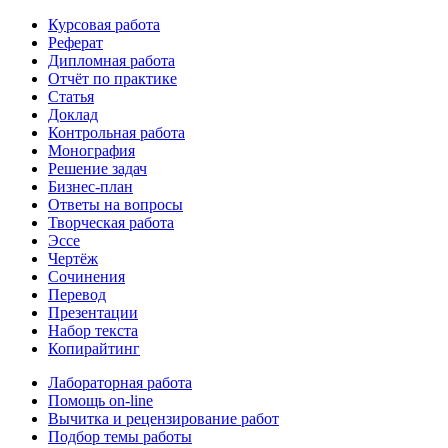
Курсовая работа
Реферат
Дипломная работа
Отчёт по практике
Статья
Доклад
Контрольная работа
Монография
Решение задач
Бизнес-план
Ответы на вопросы
Творческая работа
Эссе
Чертёж
Сочинения
Перевод
Презентации
Набор текста
Копирайтинг
Лабораторная работа
Помощь on-line
Вычитка и рецензирование работ
Подбор темы работы