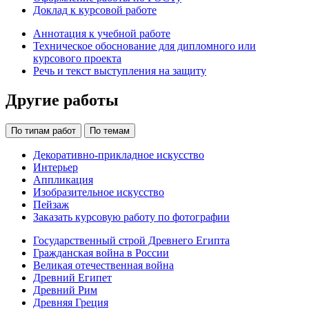
Доклад к курсовой работе
Аннотация к учебной работе
Техническое обоснование для дипломного или
курсового проекта
Речь и текст выступления на защиту
Другие работы
По типам работ
По темам
Декоративно-прикладное искусство
Интерьер
Аппликация
Изобразительное искусство
Пейзаж
Заказать курсовую работу по фотографии
Государственный строй Древнего Египта
Гражданская война в России
Великая отечественная война
Древний Египет
Древний Рим
Древняя Греция