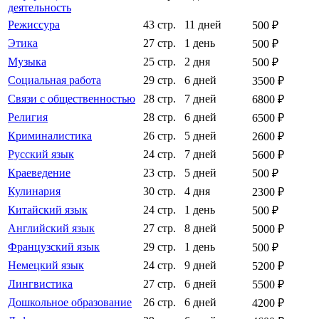
деятельность
Режиссура
43 стр.
11 дней
500 ₽
Этика
27 стр.
1 день
500 ₽
Музыка
25 стр.
2 дня
500 ₽
Социальная работа
29 стр.
6 дней
3500 ₽
Связи с общественностью
28 стр.
7 дней
6800 ₽
Религия
28 стр.
6 дней
6500 ₽
Криминалистика
26 стр.
5 дней
2600 ₽
Русский язык
24 стр.
7 дней
5600 ₽
Краеведение
23 стр.
5 дней
500 ₽
Кулинария
30 стр.
4 дня
2300 ₽
Китайский язык
24 стр.
1 день
500 ₽
Английский язык
27 стр.
8 дней
5000 ₽
Французский язык
29 стр.
1 день
500 ₽
Немецкий язык
24 стр.
9 дней
5200 ₽
Лингвистика
27 стр.
6 дней
5500 ₽
Дошкольное образование
26 стр.
6 дней
4200 ₽