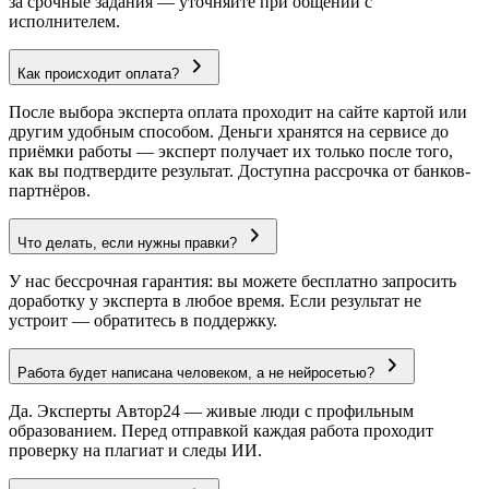
за срочные задания — уточняйте при общении с
исполнителем.
Как происходит оплата?
После выбора эксперта оплата проходит на сайте картой или
другим удобным способом. Деньги хранятся на сервисе до
приёмки работы — эксперт получает их только после того,
как вы подтвердите результат. Доступна рассрочка от банков-
партнёров.
Что делать, если нужны правки?
У нас бессрочная гарантия: вы можете бесплатно запросить
доработку у эксперта в любое время. Если результат не
устроит — обратитесь в поддержку.
Работа будет написана человеком, а не нейросетью?
Да. Эксперты Автор24 — живые люди с профильным
образованием. Перед отправкой каждая работа проходит
проверку на плагиат и следы ИИ.