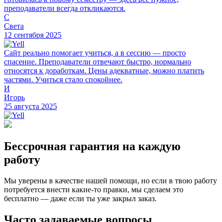
преподаватели всегда откликаются.
С
Света
12 сентября 2025
Сайт реально помогает учиться, а в сессию — просто
спасение. Преподаватели отвечают быстро, нормально
относятся к доработкам. Цены адекватные, можно платить
частями. Учиться стало спокойнее.
И
Игорь
25 августа 2025
Бессрочная гарантия на каждую
работу
Мы уверены в качестве нашей помощи, но если в твою работу
потребуется внести какие-то правки, мы сделаем это
бесплатно — даже если ты уже закрыл заказ.
Часто задаваемые вопросы