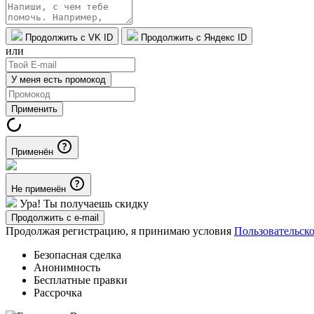
Продолжить с VK ID
Продолжить с Яндекс ID
или
У меня есть промокод
Применить
Применён
Не применён
Ура! Ты получаешь скидку
Продолжить с e-mail
Продолжая регистрацию, я принимаю условия
Пользовательск
Безопасная сделка
Анонимность
Бесплатные правки
Рассрочка