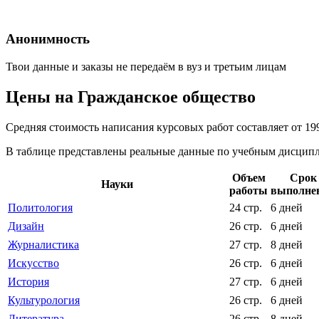
Анонимность
Твои данные и заказы не передаём в вуз и третьим лицам
Цены на Гражданское общество
Средняя стоимость написания курсовых работ составляет от 19
В таблице представлены реальные данные по учебным дисципли
Объем
Срок
Науки
работы
выполне
Политология
24 стр.
6 дней
Дизайн
26 стр.
6 дней
Журналистика
27 стр.
8 дней
Искусство
26 стр.
6 дней
История
27 стр.
6 дней
Культурология
26 стр.
6 дней
Литература
26 стр.
8 дней