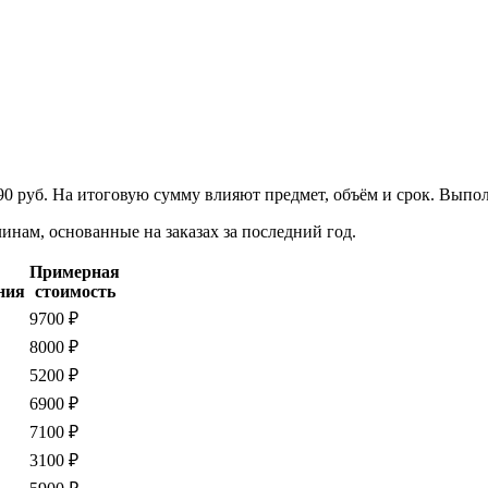
90 руб. На итоговую сумму влияют предмет, объём и срок. Выпо
нам, основанные на заказах за последний год.
Примерная
ния
стоимость
9700 ₽
8000 ₽
5200 ₽
6900 ₽
7100 ₽
3100 ₽