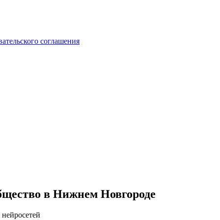
вательского соглашения
общество в Нижнем Новгороде
 нейросетей