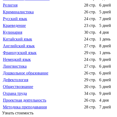
Религия
28 стр.
6 дней
Криминалистика
26 стр.
5 дней
Русский язык
24 стр.
7 дней
Краеведение
23 стр.
5 дней
Кулинария
30 стр.
4 дня
Китайский язык
24 стр.
1 день
Английский язык
27 стр.
8 дней
Французский язык
29 стр.
1 день
Немецкий язык
24 стр.
9 дней
Лингвистика
27 стр.
6 дней
Дошкольное образование
26 стр.
6 дней
Дефектология
29 стр.
6 дней
Обществознание
20 стр.
5 дней
Охрана труда
34 стр.
9 дней
Проектная деятельность
26 стр.
4 дня
Методика преподавания
28 стр.
7 дней
Узнать стоимость