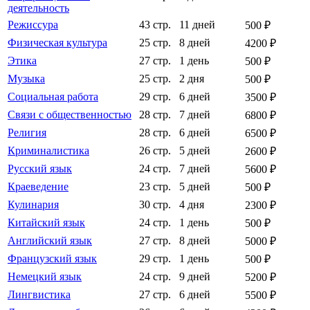
деятельность
Режиссура
43 стр.
11 дней
500 ₽
Физическая культура
25 стр.
8 дней
4200 ₽
Этика
27 стр.
1 день
500 ₽
Музыка
25 стр.
2 дня
500 ₽
Социальная работа
29 стр.
6 дней
3500 ₽
Связи с общественностью
28 стр.
7 дней
6800 ₽
Религия
28 стр.
6 дней
6500 ₽
Криминалистика
26 стр.
5 дней
2600 ₽
Русский язык
24 стр.
7 дней
5600 ₽
Краеведение
23 стр.
5 дней
500 ₽
Кулинария
30 стр.
4 дня
2300 ₽
Китайский язык
24 стр.
1 день
500 ₽
Английский язык
27 стр.
8 дней
5000 ₽
Французский язык
29 стр.
1 день
500 ₽
Немецкий язык
24 стр.
9 дней
5200 ₽
Лингвистика
27 стр.
6 дней
5500 ₽