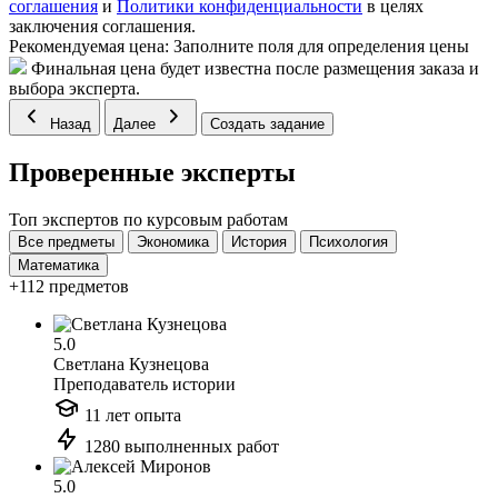
соглашения
и
Политики конфиденциальности
в целях
заключения соглашения.
Рекомендуемая цена:
Заполните поля для определения цены
Финальная цена будет известна после размещения заказа и
выбора эксперта.
Назад
Далее
Создать задание
Проверенные эксперты
Топ экспертов по курсовым работам
Все предметы
Экономика
История
Психология
Математика
+112 предметов
5.0
Светлана Кузнецова
Преподаватель истории
11 лет опыта
1280 выполненных работ
5.0