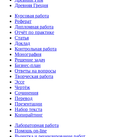
Древняя Греция
Курсовая работа
Реферат
Дипломная работа
Отчёт по практике
Статья
Доклад
Контрольная работа
Монография
Решение задач
Бизнес-план
Ответы на вопросы
Творческая работа
Эссе
Чертёж
Сочинения
Перевод
Презентации
Набор текста
Копирайтинг
Лабораторная работа
Помощь on-line
Вычитка и рецензирование работ