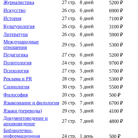
Журналистика
27 стр.
8 дней
5200 ₽
Искусство
26 стр.
6 дней
6900 ₽
История
27 стр.
6 дней
7100 ₽
Культурология
26 стр.
6 дней
3100 ₽
Литература
26 стр.
8 дней
5900 ₽
Международные
29 стр.
5 дней
5300 ₽
отношения
Педагогика
27 стр.
6 дней
5200 ₽
Политология
24 стр.
6 дней
9700 ₽
Психология
27 стр.
5 дней
5700 ₽
Реклама и PR
28 стр.
7 дней
5300 ₽
Социология
30 стр.
5 дней
5500 ₽
Философия
20 стр.
5 дней
500 ₽
Языкознание и филология
26 стр.
7 дней
6700 ₽
Языки (переводы)
29 стр.
5 дней
4100 ₽
Документоведение и
27 стр.
7 дней
4800 ₽
архивоведение
Библиотечно-
информационная
24 стр.
1 день
500 ₽