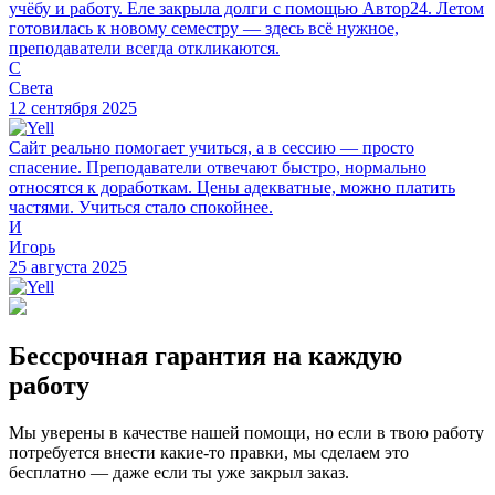
учёбу и работу. Еле закрыла долги с помощью Автор24. Летом
готовилась к новому семестру — здесь всё нужное,
преподаватели всегда откликаются.
С
Света
12 сентября 2025
Сайт реально помогает учиться, а в сессию — просто
спасение. Преподаватели отвечают быстро, нормально
относятся к доработкам. Цены адекватные, можно платить
частями. Учиться стало спокойнее.
И
Игорь
25 августа 2025
Бессрочная гарантия на каждую
работу
Мы уверены в качестве нашей помощи, но если в твою работу
потребуется внести какие-то правки, мы сделаем это
бесплатно — даже если ты уже закрыл заказ.