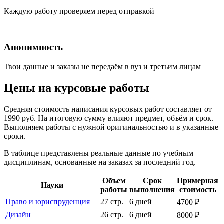
Каждую работу проверяем перед отправкой
Анонимность
Твои данные и заказы не передаём в вуз и третьим лицам
Цены на курсовые работы
Средняя стоимость написания курсовых работ составляет от
1990 руб. На итоговую сумму влияют предмет, объём и срок.
Выполняем работы с нужной оригинальностью и в указанные
сроки.
В таблице представлены реальные данные по учебным
дисциплинам, основанные на заказах за последний год.
Объем
Срок
Примерная
Науки
работы
выполнения
стоимость
Право и юриспруденция
27 стр.
6 дней
4700 ₽
Дизайн
26 стр.
6 дней
8000 ₽