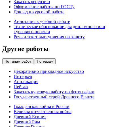
Заказать рецензию
Оформление работы по ГОСТу
Доклад к курсовой работе
Аннотация к учебной работе
Техническое обоснование для дипломного или
курсового проекта
Речь и текст выступления на защиту
Другие работы
По типам работ
По темам
Декоративно-прикладное искусство
Интерьер
Аппликация
Пейзаж
Заказать курсовую работу по фотографии
Государственный строй Древнего Египта
Гражданская война в России
Великая отечественная война
Древний Египет
Древний Рим
Древняя Греция