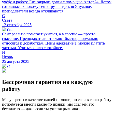
учёбу и работу. Еле закрыла долги с помощью Автор24. Летом
готовилась к новому семестру — здесь всё нужное,
преподаватели всегда откликаются.
С
Света
12 сентября 2025
Сайт реально помогает учиться, а в сессию — просто
спасение. Преподаватели отвечают быстро, нормально
относятся к доработкам. Цены адекватные, можно платить
частями. Учиться стало спокойнее.
И
Игорь
25 августа 2025
Бессрочная гарантия на каждую
работу
Мы уверены в качестве нашей помощи, но если в твою работу
потребуется внести какие-то правки, мы сделаем это
бесплатно — даже если ты уже закрыл заказ.