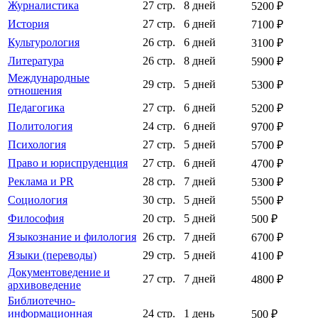
Журналистика
27 стр.
8 дней
5200 ₽
История
27 стр.
6 дней
7100 ₽
Культурология
26 стр.
6 дней
3100 ₽
Литература
26 стр.
8 дней
5900 ₽
Международные
29 стр.
5 дней
5300 ₽
отношения
Педагогика
27 стр.
6 дней
5200 ₽
Политология
24 стр.
6 дней
9700 ₽
Психология
27 стр.
5 дней
5700 ₽
Право и юриспруденция
27 стр.
6 дней
4700 ₽
Реклама и PR
28 стр.
7 дней
5300 ₽
Социология
30 стр.
5 дней
5500 ₽
Философия
20 стр.
5 дней
500 ₽
Языкознание и филология
26 стр.
7 дней
6700 ₽
Языки (переводы)
29 стр.
5 дней
4100 ₽
Документоведение и
27 стр.
7 дней
4800 ₽
архивоведение
Библиотечно-
информационная
24 стр.
1 день
500 ₽