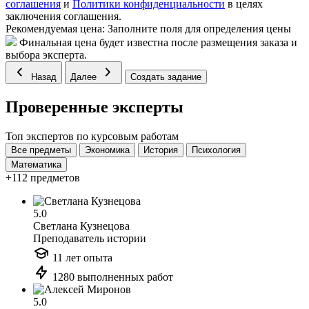
соглашения
и
Политики конфиденциальности
в целях
заключения соглашения.
Рекомендуемая цена:
Заполните поля для определения цены
Финальная цена будет известна после размещения заказа и
выбора эксперта.
Назад
Далее
Создать задание
Проверенные эксперты
Топ экспертов по курсовым работам
Все предметы
Экономика
История
Психология
Математика
+112 предметов
5.0
Светлана Кузнецова
Преподаватель истории
11 лет опыта
1280 выполненных работ
5.0