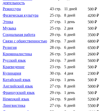
деятельность
Режиссура
43 стр.
11 дней
500 ₽
Физическая культура
25 стр.
8 дней
4200 ₽
Этика
27 стр.
1 день
500 ₽
Музыка
25 стр.
2 дня
500 ₽
Социальная работа
29 стр.
6 дней
3500 ₽
Связи с общественностью
28 стр.
7 дней
6800 ₽
Религия
28 стр.
6 дней
6500 ₽
Криминалистика
26 стр.
5 дней
2600 ₽
Русский язык
24 стр.
7 дней
5600 ₽
Краеведение
23 стр.
5 дней
500 ₽
Кулинария
30 стр.
4 дня
2300 ₽
Китайский язык
24 стр.
1 день
500 ₽
Английский язык
27 стр.
8 дней
5000 ₽
Французский язык
29 стр.
1 день
500 ₽
Немецкий язык
24 стр.
9 дней
5200 ₽
Лингвистика
27 стр.
6 дней
5500 ₽