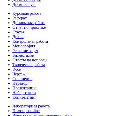
Древняя Русь
Курсовая работа
Реферат
Дипломная работа
Отчёт по практике
Статья
Доклад
Контрольная работа
Монография
Решение задач
Бизнес-план
Ответы на вопросы
Творческая работа
Эссе
Чертёж
Сочинения
Перевод
Презентации
Набор текста
Копирайтинг
Лабораторная работа
Помощь on-line
Вычитка и рецензирование работ