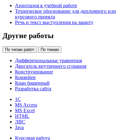
Аннотация к учебной работе
Техническое обоснование для дипломного или
курсового проекта
Речь и текст выступления на защиту
Другие работы
По типам работ
По темам
Дифференциальные уравнения
Двигатель внутреннего сгорания
Конструирование
Конвейер
Кран башенный
Разработка сайта
1С
MS Access
MS Excel
HTML
ЛВС
Java
Курсовая работа