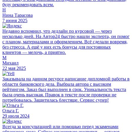
буду рекомендовать всем.
Н
Нина Тарасова
7 июня 2025
Недавно вспомнил, что дедлайн по курсовой — через
несколько дней. На Автор24 быстро нашли эксперта, он помог
с планом, материалами и оформлением. Всё сделали вовремя,
без стресса. А ещё у них есть бонусы для постоянных
клиентов — мелочь, а приятно.
М
Михаил
22 мая 2025
Заказывала на данном ресурсе написание дипломной работы в
области банковского дела. Выбрала автора с высоким
рейтингом. Заказ был выполнен в срок. Уникальность текста
была очень высокая. Правок в тексте после проверки не
потребовалась. Защитилась блестяще. Сервис супер!
Ольга Г.
29 июля 2024
Всегда за консультацией или помощью перед экзаменами
обращаюсь сюда. Сейчас заканчиваю институт — остался