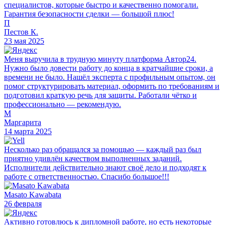
специалистов, которые быстро и качественно помогали.
Гарантия безопасности сделки — большой плюс!
П
Пестов К.
23 мая 2025
Меня выручила в трудную минуту платформа Автор24.
Нужно было довести работу до конца в кратчайшие сроки, а
времени не было. Нашёл эксперта с профильным опытом, он
помог структурировать материал, оформить по требованиям и
подготовил краткую речь для защиты. Работали чётко и
профессионально — рекомендую.
М
Маргарита
14 марта 2025
Несколько раз обращался за помощью — каждый раз был
приятно удивлён качеством выполненных заданий.
Исполнители действительно знают своё дело и подходят к
работе с ответственностью. Спасибо большое!!!
Masato Kawabata
26 февраля
Активно готовлюсь к дипломной работе, но есть некоторые