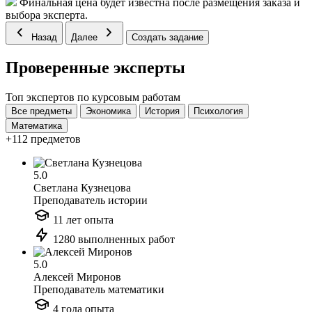
Финальная цена будет известна после размещения заказа и
выбора эксперта.
Назад
Далее
Создать задание
Проверенные эксперты
Топ экспертов по курсовым работам
Все предметы
Экономика
История
Психология
Математика
+112 предметов
5.0
Светлана Кузнецова
Преподаватель истории
11 лет опыта
1280 выполненных работ
5.0
Алексей Миронов
Преподаватель математики
4 года опыта