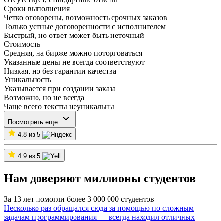
Сроки выполнения
Четко оговорены, возможность срочных заказов
Только устные договоренности с исполнителем
Быстрый, но ответ может быть неточный
Стоимость
Средняя, на бирже можно поторговаться
Указанные цены не всегда соответствуют
Низкая, но без гарантии качества
Уникальность
Указывается при создании заказа
Возможно, но не всегда
Чаще всего тексты неуникальны
Посмотреть еще
4.8 из 5
4.9 из 5
Нам доверяют миллионы студентов
За 13 лет помогли более 3 000 000 студентов
Несколько раз обращался сюда за помощью по сложным
задачам программирования — всегда находил отличных