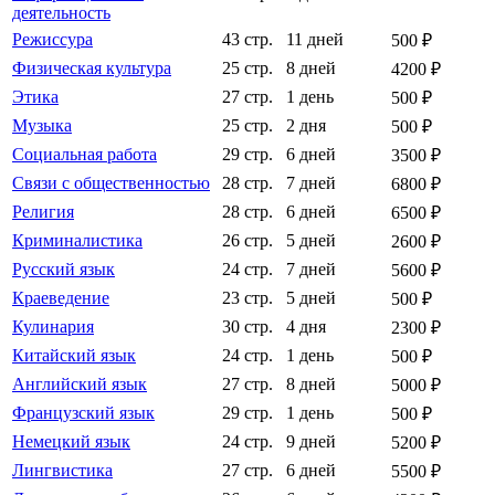
деятельность
Режиссура
43 стр.
11 дней
500 ₽
Физическая культура
25 стр.
8 дней
4200 ₽
Этика
27 стр.
1 день
500 ₽
Музыка
25 стр.
2 дня
500 ₽
Социальная работа
29 стр.
6 дней
3500 ₽
Связи с общественностью
28 стр.
7 дней
6800 ₽
Религия
28 стр.
6 дней
6500 ₽
Криминалистика
26 стр.
5 дней
2600 ₽
Русский язык
24 стр.
7 дней
5600 ₽
Краеведение
23 стр.
5 дней
500 ₽
Кулинария
30 стр.
4 дня
2300 ₽
Китайский язык
24 стр.
1 день
500 ₽
Английский язык
27 стр.
8 дней
5000 ₽
Французский язык
29 стр.
1 день
500 ₽
Немецкий язык
24 стр.
9 дней
5200 ₽
Лингвистика
27 стр.
6 дней
5500 ₽