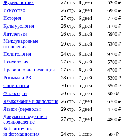
Журналистика
27 стр.
8 дней
5200 ₽
Искусство
26 стр.
6 дней
6900 ₽
История
27 стр.
6 дней
7100 ₽
Культурология
26 стр.
6 дней
3100 ₽
Литература
26 стр.
8 дней
5900 ₽
Международные
29 стр.
5 дней
5300 ₽
отношения
Политология
24 стр.
6 дней
9700 ₽
Психология
27 стр.
5 дней
5700 ₽
Право и юриспруденция
27 стр.
6 дней
4700 ₽
Реклама и PR
28 стр.
7 дней
5300 ₽
Социология
30 стр.
5 дней
5500 ₽
Философия
20 стр.
5 дней
500 ₽
Языкознание и филология
26 стр.
7 дней
6700 ₽
Языки (переводы)
29 стр.
5 дней
4100 ₽
Документоведение и
27 стр.
7 дней
4800 ₽
архивоведение
Библиотечно-
информационная
24 стр.
1 день
500 ₽