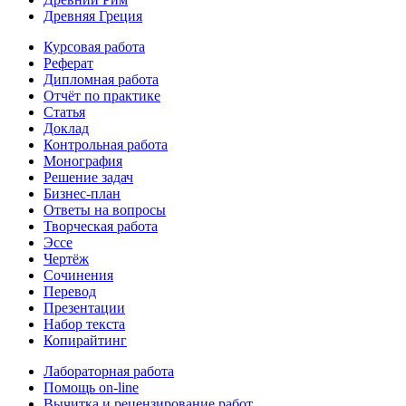
Древняя Греция
Курсовая работа
Реферат
Дипломная работа
Отчёт по практике
Статья
Доклад
Контрольная работа
Монография
Решение задач
Бизнес-план
Ответы на вопросы
Творческая работа
Эссе
Чертёж
Сочинения
Перевод
Презентации
Набор текста
Копирайтинг
Лабораторная работа
Помощь on-line
Вычитка и рецензирование работ