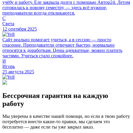
учёбу и работу. Еле закрыла долги с помощью Автор24. Летом
готовилась к новому семестру — здесь всё нужное,
преподаватели всегда откликаются.
С
Света
12 сентября 2025
Сайт реально помогает учиться, а в сессию — просто
спасение. Преподаватели отвечают быстро, нормально
относятся к доработкам. Цены адекватные, можно платить
частями. Учиться стало спокойнее.
И
Игорь
25 августа 2025
Бессрочная гарантия на каждую
работу
Мы уверены в качестве нашей помощи, но если в твою работу
потребуется внести какие-то правки, мы сделаем это
бесплатно — даже если ты уже закрыл заказ.