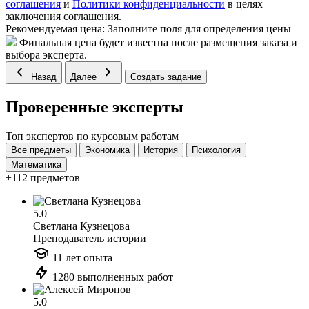
соглашения
и
Политики конфиденциальности
в целях
заключения соглашения.
Рекомендуемая цена:
Заполните поля для определения цены
Финальная цена будет известна после размещения заказа и
выбора эксперта.
Назад
Далее
Создать задание
Проверенные эксперты
Топ экспертов по курсовым работам
Все предметы
Экономика
История
Психология
Математика
+112 предметов
5.0
Светлана Кузнецова
Преподаватель истории
11 лет опыта
1280 выполненных работ
5.0