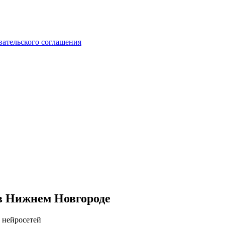
вательского соглашения
 в Нижнем Новгороде
 нейросетей