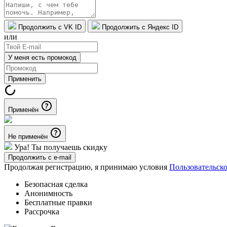
Продолжить с VK ID
Продолжить с Яндекс ID
или
У меня есть промокод
Применить
Применён
Не применён
Ура! Ты получаешь скидку
Продолжить с e-mail
Продолжая регистрацию, я принимаю условия
Пользовательск
Безопасная сделка
Анонимность
Бесплатные правки
Рассрочка