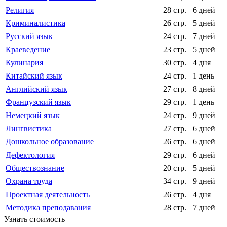
Религия
28 стр.
6 дней
Криминалистика
26 стр.
5 дней
Русский язык
24 стр.
7 дней
Краеведение
23 стр.
5 дней
Кулинария
30 стр.
4 дня
Китайский язык
24 стр.
1 день
Английский язык
27 стр.
8 дней
Французский язык
29 стр.
1 день
Немецкий язык
24 стр.
9 дней
Лингвистика
27 стр.
6 дней
Дошкольное образование
26 стр.
6 дней
Дефектология
29 стр.
6 дней
Обществознание
20 стр.
5 дней
Охрана труда
34 стр.
9 дней
Проектная деятельность
26 стр.
4 дня
Методика преподавания
28 стр.
7 дней
Узнать стоимость