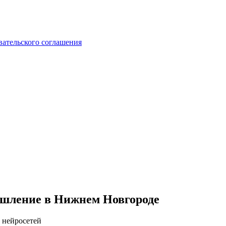
вательского соглашения
ышление в Нижнем Новгороде
 нейросетей