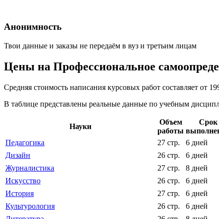
Анонимность
Твои данные и заказы не передаём в вуз и третьим лицам
Цены на Профессиональное самоопред
Средняя стоимость написания курсовых работ составляет от 19
В таблице представлены реальные данные по учебным дисципли
Объем
Срок
Науки
работы
выполне
Педагогика
27 стр.
6 дней
Дизайн
26 стр.
6 дней
Журналистика
27 стр.
8 дней
Искусство
26 стр.
6 дней
История
27 стр.
6 дней
Культурология
26 стр.
6 дней
Литература
26 стр.
8 дней