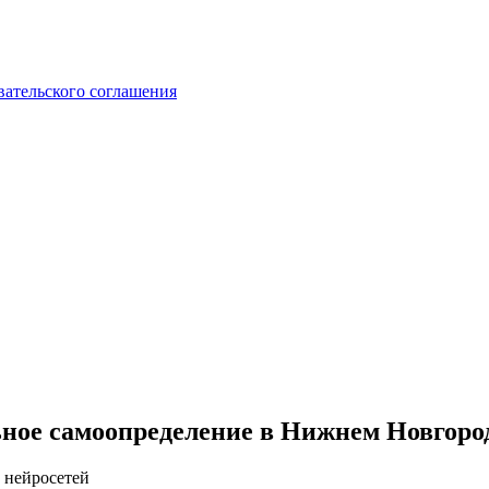
вательского соглашения
ьное самоопределение в Нижнем Новгоро
 нейросетей