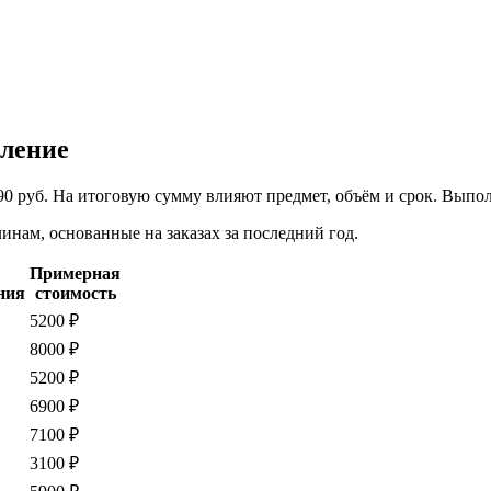
еление
90 руб. На итоговую сумму влияют предмет, объём и срок. Выпо
нам, основанные на заказах за последний год.
Примерная
ния
стоимость
5200 ₽
8000 ₽
5200 ₽
6900 ₽
7100 ₽
3100 ₽