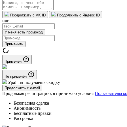
Продолжить с VK ID
Продолжить с Яндекс ID
или
У меня есть промокод
Применить
Применён
Не применён
Ура! Ты получаешь скидку
Продолжить с e-mail
Продолжая регистрацию, я принимаю условия
Пользовательск
Безопасная сделка
Анонимность
Бесплатные правки
Рассрочка