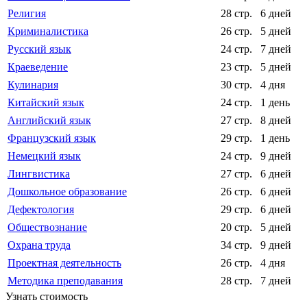
Религия
28 стр.
6 дней
Криминалистика
26 стр.
5 дней
Русский язык
24 стр.
7 дней
Краеведение
23 стр.
5 дней
Кулинария
30 стр.
4 дня
Китайский язык
24 стр.
1 день
Английский язык
27 стр.
8 дней
Французский язык
29 стр.
1 день
Немецкий язык
24 стр.
9 дней
Лингвистика
27 стр.
6 дней
Дошкольное образование
26 стр.
6 дней
Дефектология
29 стр.
6 дней
Обществознание
20 стр.
5 дней
Охрана труда
34 стр.
9 дней
Проектная деятельность
26 стр.
4 дня
Методика преподавания
28 стр.
7 дней
Узнать стоимость