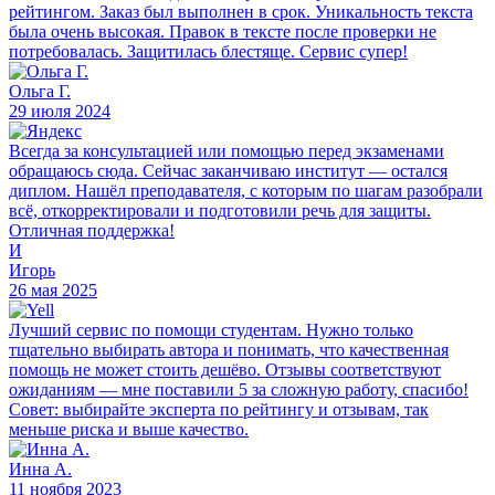
рейтингом. Заказ был выполнен в срок. Уникальность текста
была очень высокая. Правок в тексте после проверки не
потребовалась. Защитилась блестяще. Сервис супер!
Ольга Г.
29 июля 2024
Всегда за консультацией или помощью перед экзаменами
обращаюсь сюда. Сейчас заканчиваю институт — остался
диплом. Нашёл преподавателя, с которым по шагам разобрали
всё, откорректировали и подготовили речь для защиты.
Отличная поддержка!
И
Игорь
26 мая 2025
Лучший сервис по помощи студентам. Нужно только
тщательно выбирать автора и понимать, что качественная
помощь не может стоить дешёво. Отзывы соответствуют
ожиданиям — мне поставили 5 за сложную работу, спасибо!
Совет: выбирайте эксперта по рейтингу и отзывам, так
меньше риска и выше качество.
Инна А.
11 ноября 2023