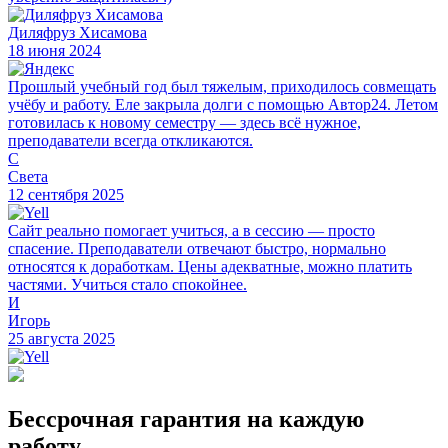
Диляфруз Хисамова
18 июня 2024
Прошлый учебный год был тяжелым, приходилось совмещать
учёбу и работу. Еле закрыла долги с помощью Автор24. Летом
готовилась к новому семестру — здесь всё нужное,
преподаватели всегда откликаются.
С
Света
12 сентября 2025
Сайт реально помогает учиться, а в сессию — просто
спасение. Преподаватели отвечают быстро, нормально
относятся к доработкам. Цены адекватные, можно платить
частями. Учиться стало спокойнее.
И
Игорь
25 августа 2025
Бессрочная гарантия на каждую
работу