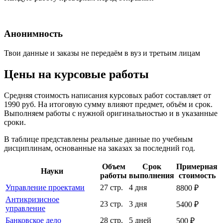
Анонимность
Твои данные и заказы не передаём в вуз и третьим лицам
Цены на курсовые работы
Средняя стоимость написания курсовых работ составляет от
1990 руб. На итоговую сумму влияют предмет, объём и срок.
Выполняем работы с нужной оригинальностью и в указанные
сроки.
В таблице представлены реальные данные по учебным
дисциплинам, основанные на заказах за последний год.
Объем
Срок
Примерная
Науки
работы
выполнения
стоимость
Управление проектами
27 стр.
4 дня
8800 ₽
Антикризисное
23 стр.
3 дня
5400 ₽
управление
Банковское дело
28 стр.
5 дней
500 ₽