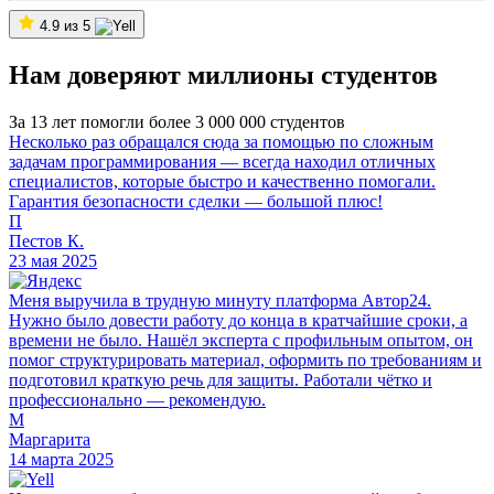
4.9 из 5
Нам доверяют миллионы студентов
За 13 лет помогли более 3 000 000 студентов
Несколько раз обращался сюда за помощью по сложным
задачам программирования — всегда находил отличных
специалистов, которые быстро и качественно помогали.
Гарантия безопасности сделки — большой плюс!
П
Пестов К.
23 мая 2025
Меня выручила в трудную минуту платформа Автор24.
Нужно было довести работу до конца в кратчайшие сроки, а
времени не было. Нашёл эксперта с профильным опытом, он
помог структурировать материал, оформить по требованиям и
подготовил краткую речь для защиты. Работали чётко и
профессионально — рекомендую.
М
Маргарита
14 марта 2025