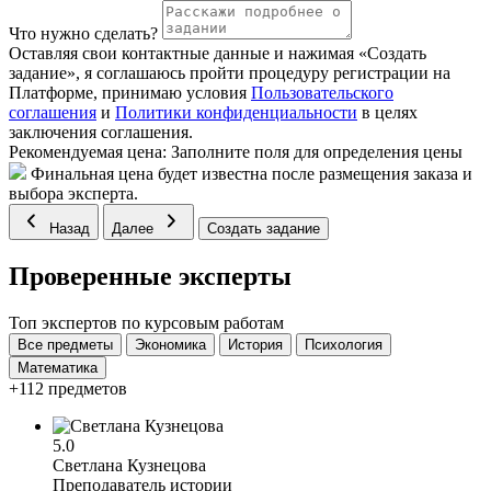
Что нужно сделать?
Оставляя свои контактные данные и нажимая «Создать
задание», я соглашаюсь пройти процедуру регистрации на
Платформе, принимаю условия
Пользовательского
соглашения
и
Политики конфиденциальности
в целях
заключения соглашения.
Рекомендуемая цена:
Заполните поля для определения цены
Финальная цена будет известна после размещения заказа и
выбора эксперта.
Назад
Далее
Создать задание
Проверенные эксперты
Топ экспертов по курсовым работам
Все предметы
Экономика
История
Психология
Математика
+112 предметов
5.0
Светлана Кузнецова
Преподаватель истории