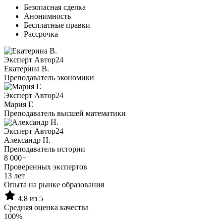
Безопасная сделка
Анонимность
Бесплатные правки
Рассрочка
Эксперт Автор24
Екатерина B.
Преподаватель экономики
Эксперт Автор24
Мария Г.
Преподаватель высшей математики
Эксперт Автор24
Александр Н.
Преподаватель истории
8 000+
Проверенных экспертов
13 лет
Опыта на рынке образования
4.8 из 5
Средняя оценка качества
100%