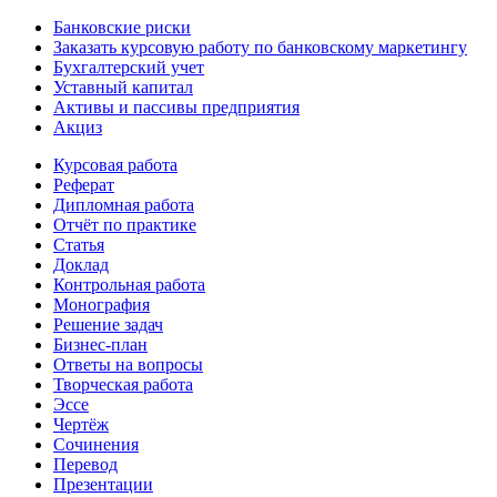
Банковские риски
Заказать курсовую работу по банковскому маркетингу
Бухгалтерский учет
Уставный капитал
Активы и пассивы предприятия
Акциз
Курсовая работа
Реферат
Дипломная работа
Отчёт по практике
Статья
Доклад
Контрольная работа
Монография
Решение задач
Бизнес-план
Ответы на вопросы
Творческая работа
Эссе
Чертёж
Сочинения
Перевод
Презентации