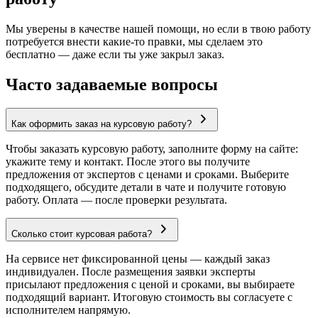
Мы уверены в качестве нашей помощи, но если в твою работу
потребуется внести какие-то правки, мы сделаем это
бесплатно — даже если ты уже закрыл заказ.
Часто задаваемые вопросы
Как оформить заказ на курсовую работу?
Чтобы заказать курсовую работу, заполните форму на сайте:
укажите тему и контакт. После этого вы получите
предложения от экспертов с ценами и сроками. Выберите
подходящего, обсудите детали в чате и получите готовую
работу. Оплата — после проверки результата.
Сколько стоит курсовая работа?
На сервисе нет фиксированной цены — каждый заказ
индивидуален. После размещения заявки эксперты
присылают предложения с ценой и сроками, вы выбираете
подходящий вариант. Итоговую стоимость вы согласуете с
исполнителем напрямую.