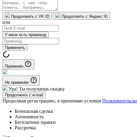
Продолжить с VK ID
Продолжить с Яндекс ID
или
У меня есть промокод
Применить
Применён
Не применён
Ура! Ты получаешь скидку
Продолжить с e-mail
Продолжая регистрацию, я принимаю условия
Пользовательск
Безопасная сделка
Анонимность
Бесплатные правки
Рассрочка