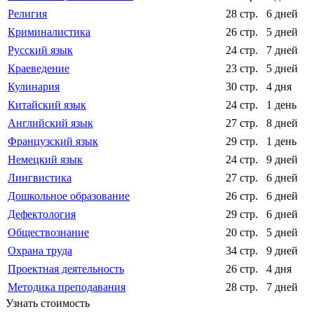
Религия
28 стр.
6 дней
Криминалистика
26 стр.
5 дней
Русский язык
24 стр.
7 дней
Краеведение
23 стр.
5 дней
Кулинария
30 стр.
4 дня
Китайский язык
24 стр.
1 день
Английский язык
27 стр.
8 дней
Французский язык
29 стр.
1 день
Немецкий язык
24 стр.
9 дней
Лингвистика
27 стр.
6 дней
Дошкольное образование
26 стр.
6 дней
Дефектология
29 стр.
6 дней
Обществознание
20 стр.
5 дней
Охрана труда
34 стр.
9 дней
Проектная деятельность
26 стр.
4 дня
Методика преподавания
28 стр.
7 дней
Узнать стоимость