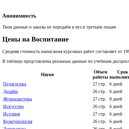
Анонимность
Твои данные и заказы не передаём в вуз и третьим лицам
Цены на Воспитание
Средняя стоимость написания курсовых работ составляет от 19
В таблице представлены реальные данные по учебным дисципли
Объем
Срок
Науки
работы
выполне
Педагогика
27 стр.
6 дней
Дизайн
26 стр.
6 дней
Журналистика
27 стр.
8 дней
Искусство
26 стр.
6 дней
История
27 стр.
6 дней
Культурология
26 стр.
6 дней
Литература
26 стр.
8 дней