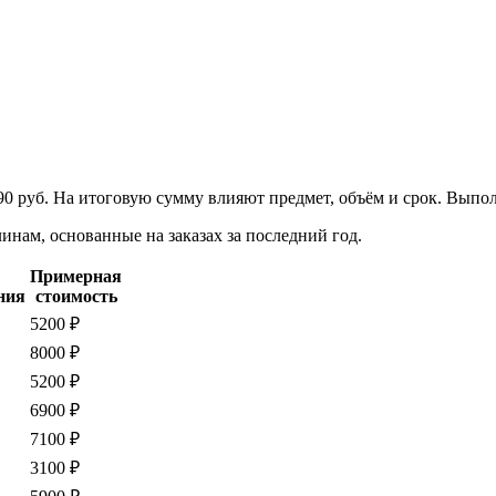
90 руб. На итоговую сумму влияют предмет, объём и срок. Выпо
нам, основанные на заказах за последний год.
Примерная
ния
стоимость
5200 ₽
8000 ₽
5200 ₽
6900 ₽
7100 ₽
3100 ₽