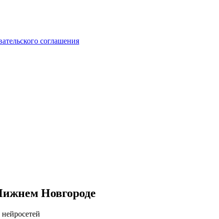
вательского соглашения
 Нижнем Новгороде
 нейросетей