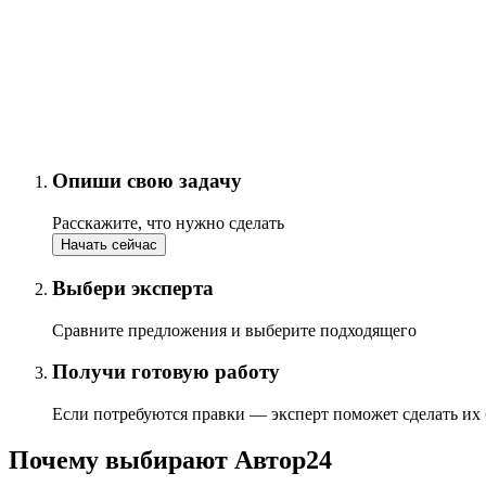
Опиши свою задачу
Расскажите, что нужно сделать
Начать сейчас
Выбери эксперта
Сравните предложения и выберите подходящего
Получи готовую работу
Если потребуются правки — эксперт поможет сделать их
Почему выбирают Автор24