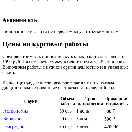
Анонимность
Твои данные и заказы не передаём в вуз и третьим лицам
Цены на курсовые работы
Средняя стоимость написания курсовых работ составляет от
1990 руб. На итоговую сумму влияют предмет, объём и срок.
Выполняем работы с нужной оригинальностью и в указанные
сроки.
В таблице представлены реальные данные по учебным
дисциплинам, основанные на заказах за последний год.
Объем
Срок
Примерная
Науки
работы
выполнения
стоимость
Астрономия
30 стр.
1 день
500 ₽
Биология
26 стр.
3 дня
500 ₽
География
26 стр.
7 дней
4200 ₽