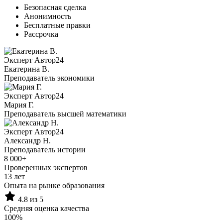
Безопасная сделка
Анонимность
Бесплатные правки
Рассрочка
Эксперт Автор24
Екатерина B.
Преподаватель экономики
Эксперт Автор24
Мария Г.
Преподаватель высшей математики
Эксперт Автор24
Александр Н.
Преподаватель истории
8 000+
Проверенных экспертов
13 лет
Опыта на рынке образования
4.8 из 5
Средняя оценка качества
100%