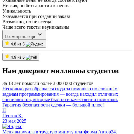
Указанные цены не всегда соответствуют
Низкая, но без гарантии качества
Уникальность
Указывается при создании заказа
Возможно, но не всегда
Чаще всего тексты неуникальны
Посмотреть еще
4.8 из 5
4.9 из 5
Нам доверяют миллионы студентов
За 13 лет помогли более 3 000 000 студентов
Несколько раз обращался сюда за помощью по сложным
задачам программирования — всегда находил отличных
специалистов, которые быстро и качественно помогали.
Гарантия безопасности сделки — большой плюс!
П
Пестов К.
23 мая 2025
Меня выручила в трудную минуту платформа Автор24.