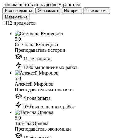
Топ экспертов по курсовым работам
Все предметы
Экономика
История
Психология
Математика
+112 предметов
5.0
Светлана Кузнецова
Преподаватель истории
11 лет опыта
1280 выполненных работ
5.0
Алексей Миронов
Преподаватель математики
4 года опыта
970 выполненных работ
5.0
Татьяна Орлова
Преподаватель экономики
10 лет опыта