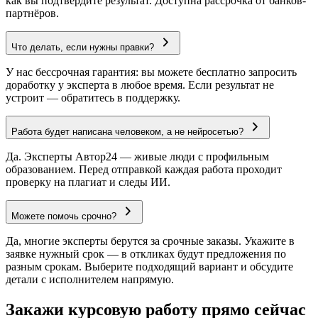
как вы подтвердите результат. Доступна рассрочка от банков-
партнёров.
Что делать, если нужны правки?
У нас бессрочная гарантия: вы можете бесплатно запросить
доработку у эксперта в любое время. Если результат не
устроит — обратитесь в поддержку.
Работа будет написана человеком, а не нейросетью?
Да. Эксперты Автор24 — живые люди с профильным
образованием. Перед отправкой каждая работа проходит
проверку на плагиат и следы ИИ.
Можете помочь срочно?
Да, многие эксперты берутся за срочные заказы. Укажите в
заявке нужный срок — в откликах будут предложения по
разным срокам. Выберите подходящий вариант и обсудите
детали с исполнителем напрямую.
Закажи курсовую работу прямо сейчас