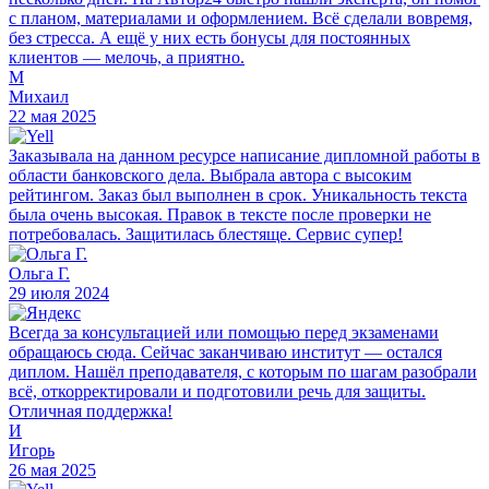
с планом, материалами и оформлением. Всё сделали вовремя,
без стресса. А ещё у них есть бонусы для постоянных
клиентов — мелочь, а приятно.
М
Михаил
22 мая 2025
Заказывала на данном ресурсе написание дипломной работы в
области банковского дела. Выбрала автора с высоким
рейтингом. Заказ был выполнен в срок. Уникальность текста
была очень высокая. Правок в тексте после проверки не
потребовалась. Защитилась блестяще. Сервис супер!
Ольга Г.
29 июля 2024
Всегда за консультацией или помощью перед экзаменами
обращаюсь сюда. Сейчас заканчиваю институт — остался
диплом. Нашёл преподавателя, с которым по шагам разобрали
всё, откорректировали и подготовили речь для защиты.
Отличная поддержка!
И
Игорь
26 мая 2025