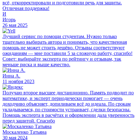
всё, откорректировали и подготовили речь для защиты.
Отличная поддержка!
И
Игорь
26 мая 2025
Лучший сервис по помощи студентам. Нужно только
тщательно выбирать автора и понимать, что качественная
помощь не может стоить дешёво. Отзывы соответствуют
ожиданиям — мне поставили 5 за сложную работу, спасибо!
Совет: выбирайте эксперта по рейтингу и отзывам, так
меньше риска и выше качество.
Инна А.
11 ноября 2023
Получаю второе высшее дистанционно. Память подводит по
математике, и эксперт периодически помогает — очень
доходчиво объясняет, допиливаем всё до идеала. По срокам
укладываемся, по стоимости устраивает, сделки безопасны.
Помощь эксперта в расчётах и оформлении дала уверенность
перед защитой. Спасибо
Москаленко Татьяна
30 мая 2024