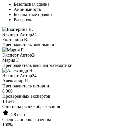
Безопасная сделка
Анонимность
Бесплатные правки
Рассрочка
Эксперт Автор24
Екатерина B.
Преподаватель экономики
Эксперт Автор24
Мария Г.
Преподаватель высшей математики
Эксперт Автор24
Александр Н.
Преподаватель истории
8 000+
Проверенных экспертов
13 лет
Опыта на рынке образования
4.8 из 5
Средняя оценка качества
100%