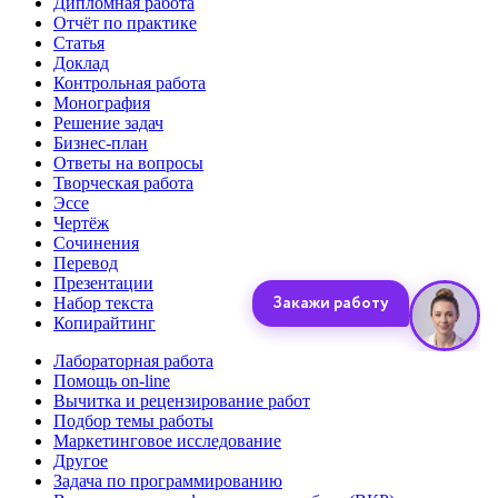
Дипломная работа
Отчёт по практике
Статья
Доклад
Контрольная работа
Монография
Решение задач
Бизнес-план
Ответы на вопросы
Творческая работа
Эссе
Чертёж
Сочинения
Перевод
Презентации
Набор текста
Копирайтинг
Лабораторная работа
Помощь on-line
Вычитка и рецензирование работ
Подбор темы работы
Маркетинговое исследование
Другое
Задача по программированию