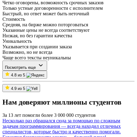
Четко оговорены, возможность срочных заказов
Только устные договоренности с исполнителем
Быстрый, но ответ может быть неточный
Стоимость
Средняя, на бирже можно поторговаться
Указанные цены не всегда соответствуют
Низкая, но без гарантии качества
Уникальность
Указывается при создании заказа
Возможно, но не всегда
Чаще всего тексты неуникальны
Посмотреть еще
4.8 из 5
4.9 из 5
Нам доверяют миллионы студентов
За 13 лет помогли более 3 000 000 студентов
Несколько раз обращался сюда за помощью по сложным
задачам программирования — всегда находил отличных
специалистов, которые быстро и качественно помогали.