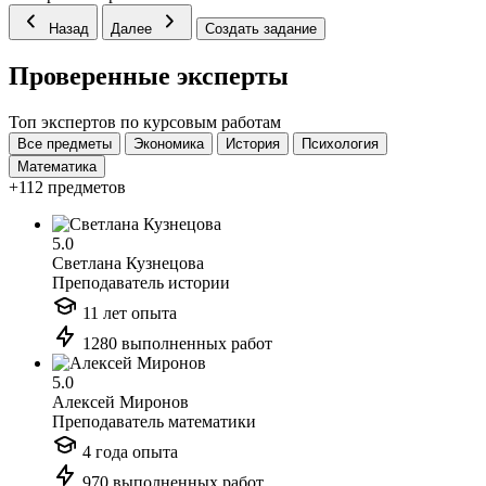
Назад
Далее
Создать задание
Проверенные эксперты
Топ экспертов по курсовым работам
Все предметы
Экономика
История
Психология
Математика
+112 предметов
5.0
Светлана Кузнецова
Преподаватель истории
11 лет опыта
1280 выполненных работ
5.0
Алексей Миронов
Преподаватель математики
4 года опыта
970 выполненных работ