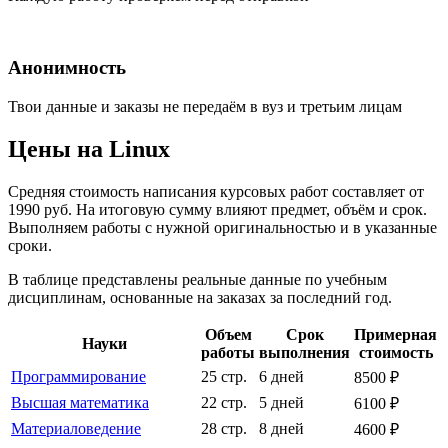
Анонимность
Твои данные и заказы не передаём в вуз и третьим лицам
Цены на Linux
Средняя стоимость написания курсовых работ составляет от
1990 руб. На итоговую сумму влияют предмет, объём и срок.
Выполняем работы с нужной оригинальностью и в указанные
сроки.
В таблице представлены реальные данные по учебным
дисциплинам, основанные на заказах за последний год.
Объем
Срок
Примерная
Науки
работы
выполнения
стоимость
Программирование
25 стр.
6 дней
8500 ₽
Высшая математика
22 стр.
5 дней
6100 ₽
Материаловедение
28 стр.
8 дней
4600 ₽