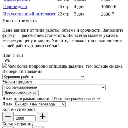
Горное дело
24 стр.
4 дня
10600 ₽
Искусственный интеллект
22 стр.
2 дня
3600 ₽
Узнать стоимость
Цена зависит от типа работы, объёма и срочности. Заполните
форму — рассчитаем стоимость. Вы всегда можете указать
желаемую цену в заказе. Узнайте, сколько стоит выполнение
вашей работы, прямо сейчас!
Шаг
1
из 3
-
5
%
Чем более подробно опишешь задание, тем больше скидка
Выбери тип задания
Укажи предмет
Дополнительно
Язык программирования
Язык
Кол-во символов
Кол-во страниц