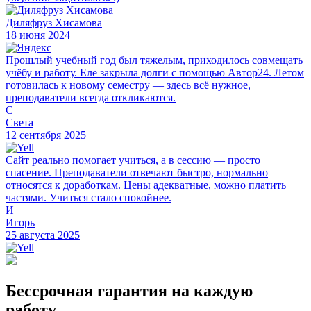
Диляфруз Хисамова
18 июня 2024
Прошлый учебный год был тяжелым, приходилось совмещать
учёбу и работу. Еле закрыла долги с помощью Автор24. Летом
готовилась к новому семестру — здесь всё нужное,
преподаватели всегда откликаются.
С
Света
12 сентября 2025
Сайт реально помогает учиться, а в сессию — просто
спасение. Преподаватели отвечают быстро, нормально
относятся к доработкам. Цены адекватные, можно платить
частями. Учиться стало спокойнее.
И
Игорь
25 августа 2025
Бессрочная гарантия на каждую
работу