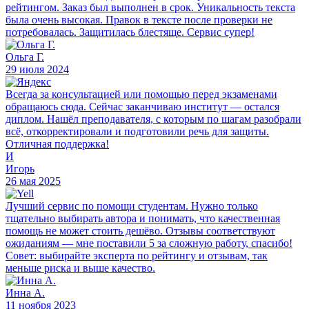
рейтингом. Заказ был выполнен в срок. Уникальность текста
была очень высокая. Правок в тексте после проверки не
потребовалась. Защитилась блестяще. Сервис супер!
Ольга Г.
29 июля 2024
Всегда за консультацией или помощью перед экзаменами
обращаюсь сюда. Сейчас заканчиваю институт — остался
диплом. Нашёл преподавателя, с которым по шагам разобрали
всё, откорректировали и подготовили речь для защиты.
Отличная поддержка!
И
Игорь
26 мая 2025
Лучший сервис по помощи студентам. Нужно только
тщательно выбирать автора и понимать, что качественная
помощь не может стоить дешёво. Отзывы соответствуют
ожиданиям — мне поставили 5 за сложную работу, спасибо!
Совет: выбирайте эксперта по рейтингу и отзывам, так
меньше риска и выше качество.
Инна А.
11 ноября 2023