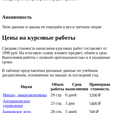
Анонимность
Твои данные и заказы не передаём в вуз и третьим лицам
Цены на курсовые работы
Средняя стоимость написания курсовых работ составляет от
1990 руб. На итоговую сумму влияют предмет, объём и срок.
Выполняем работы с нужной оригинальностью и в указанные
сроки.
В таблице представлены реальные данные по учебным
дисциплинам, основанные на заказах за последний год.
Объем
Срок
Примерная
Науки
работы
выполнения
стоимость
Микро-, макроэкономика
29 стр.
6 дней
5200 ₽
Антикризисное
23 стр.
3 дня
5400 ₽
управление
Банковское дело
28 стр.
5 дней
500 ₽