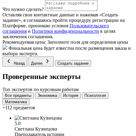
Что нужно сделать?
Оставляя свои контактные данные и нажимая «Создать
задание», я соглашаюсь пройти процедуру регистрации на
Платформе, принимаю условия
Пользовательского
соглашения
и
Политики конфиденциальности
в целях
заключения соглашения.
Рекомендуемая цена:
Заполните поля для определения цены
Финальная цена будет известна после размещения заказа и
выбора эксперта.
Назад
Далее
Создать задание
Проверенные эксперты
Топ экспертов по курсовым работам
Все предметы
Экономика
История
Психология
Математика
+112 предметов
5.0
Светлана Кузнецова
Преподаватель истории