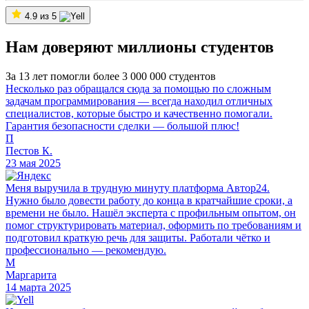
4.9 из 5
Нам доверяют миллионы студентов
За 13 лет помогли более 3 000 000 студентов
Несколько раз обращался сюда за помощью по сложным
задачам программирования — всегда находил отличных
специалистов, которые быстро и качественно помогали.
Гарантия безопасности сделки — большой плюс!
П
Пестов К.
23 мая 2025
Меня выручила в трудную минуту платформа Автор24.
Нужно было довести работу до конца в кратчайшие сроки, а
времени не было. Нашёл эксперта с профильным опытом, он
помог структурировать материал, оформить по требованиям и
подготовил краткую речь для защиты. Работали чётко и
профессионально — рекомендую.
М
Маргарита
14 марта 2025