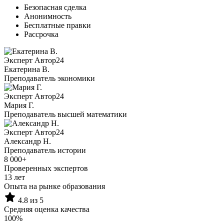
Безопасная сделка
Анонимность
Бесплатные правки
Рассрочка
Эксперт Автор24
Екатерина B.
Преподаватель экономики
Эксперт Автор24
Мария Г.
Преподаватель высшей математики
Эксперт Автор24
Александр Н.
Преподаватель истории
8 000+
Проверенных экспертов
13 лет
Опыта на рынке образования
4.8 из 5
Средняя оценка качества
100%