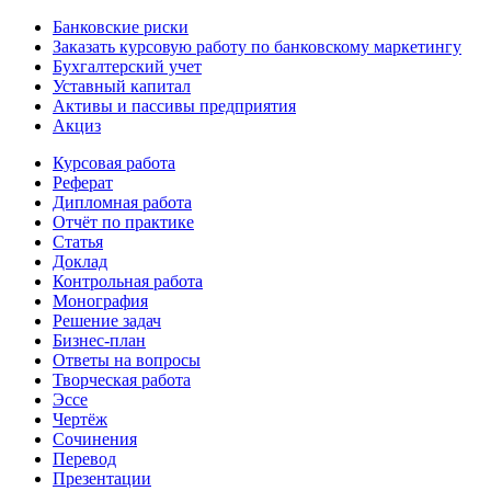
Банковские риски
Заказать курсовую работу по банковскому маркетингу
Бухгалтерский учет
Уставный капитал
Активы и пассивы предприятия
Акциз
Курсовая работа
Реферат
Дипломная работа
Отчёт по практике
Статья
Доклад
Контрольная работа
Монография
Решение задач
Бизнес-план
Ответы на вопросы
Творческая работа
Эссе
Чертёж
Сочинения
Перевод
Презентации