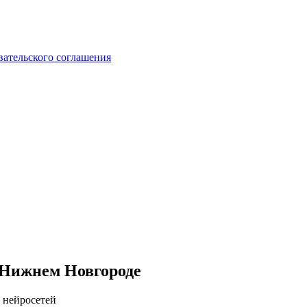
вательского соглашения
 Нижнем Новгороде
 нейросетей