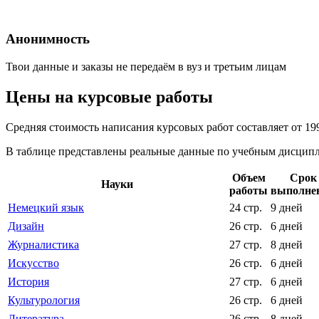
Анонимность
Твои данные и заказы не передаём в вуз и третьим лицам
Цены на курсовые работы
Средняя стоимость написания курсовых работ составляет от 19
В таблице представлены реальные данные по учебным дисципли
Объем
Срок
Науки
работы
выполне
Немецкий язык
24 стр.
9 дней
Дизайн
26 стр.
6 дней
Журналистика
27 стр.
8 дней
Искусство
26 стр.
6 дней
История
27 стр.
6 дней
Культурология
26 стр.
6 дней
Литература
26 стр.
8 дней