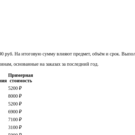
90 руб. На итоговую сумму влияют предмет, объём и срок. Выпо
нам, основанные на заказах за последний год.
Примерная
ния
стоимость
5200 ₽
8000 ₽
5200 ₽
6900 ₽
7100 ₽
3100 ₽