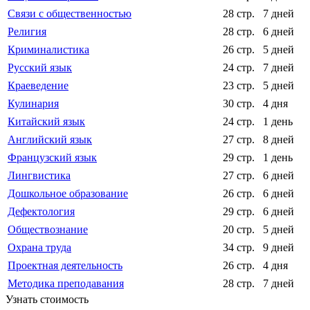
Связи с общественностью
28 стр.
7 дней
Религия
28 стр.
6 дней
Криминалистика
26 стр.
5 дней
Русский язык
24 стр.
7 дней
Краеведение
23 стр.
5 дней
Кулинария
30 стр.
4 дня
Китайский язык
24 стр.
1 день
Английский язык
27 стр.
8 дней
Французский язык
29 стр.
1 день
Лингвистика
27 стр.
6 дней
Дошкольное образование
26 стр.
6 дней
Дефектология
29 стр.
6 дней
Обществознание
20 стр.
5 дней
Охрана труда
34 стр.
9 дней
Проектная деятельность
26 стр.
4 дня
Методика преподавания
28 стр.
7 дней
Узнать стоимость