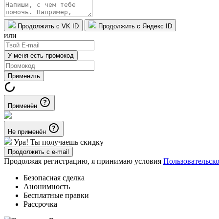
Продолжить с VK ID
Продолжить с Яндекс ID
или
У меня есть промокод
Применить
Применён
Не применён
Ура! Ты получаешь скидку
Продолжить с e-mail
Продолжая регистрацию, я принимаю условия
Пользовательск
Безопасная сделка
Анонимность
Бесплатные правки
Рассрочка