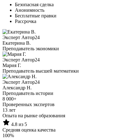
Безопасная сделка
Анонимность
Бесплатные правки
Рассрочка
Эксперт Автор24
Екатерина B.
Преподаватель экономики
Эксперт Автор24
Мария Г.
Преподаватель высшей математики
Эксперт Автор24
Александр Н.
Преподаватель истории
8 000+
Проверенных экспертов
13 лет
Опыта на рынке образования
4.8 из 5
Средняя оценка качества
100%