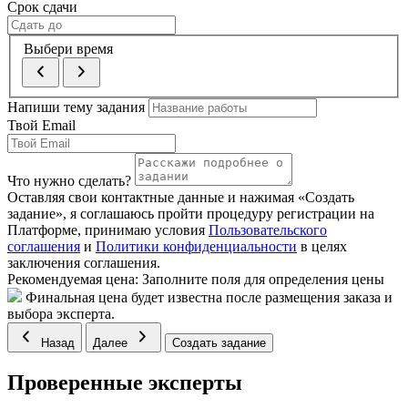
Срок сдачи
Выбери время
Напиши тему задания
Твой Email
Что нужно сделать?
Оставляя свои контактные данные и нажимая «Создать
задание», я соглашаюсь пройти процедуру регистрации на
Платформе, принимаю условия
Пользовательского
соглашения
и
Политики конфиденциальности
в целях
заключения соглашения.
Рекомендуемая цена:
Заполните поля для определения цены
Финальная цена будет известна после размещения заказа и
выбора эксперта.
Назад
Далее
Создать задание
Проверенные эксперты