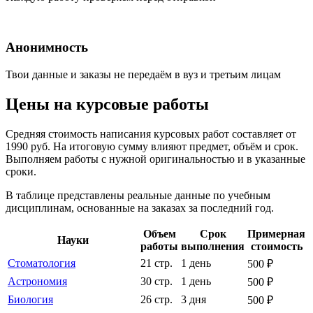
Анонимность
Твои данные и заказы не передаём в вуз и третьим лицам
Цены на курсовые работы
Средняя стоимость написания курсовых работ составляет от
1990 руб. На итоговую сумму влияют предмет, объём и срок.
Выполняем работы с нужной оригинальностью и в указанные
сроки.
В таблице представлены реальные данные по учебным
дисциплинам, основанные на заказах за последний год.
Объем
Срок
Примерная
Науки
работы
выполнения
стоимость
Стоматология
21 стр.
1 день
500 ₽
Астрономия
30 стр.
1 день
500 ₽
Биология
26 стр.
3 дня
500 ₽