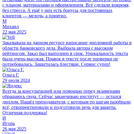
с планом, материалами и оформлением. Всё сделали вовремя,
без стресса. А ещё у них есть бонусы для постоянных
клиентов — мелочь, а приятно.
М
Михаил
22 мая 2025
Заказывала на данном ресурсе написание дипломной работы в
области банковского дела. Выбрала автора с высоким
рейтингом. Заказ был выполнен в срок. Уникальность текста
была очень высокая. Правок в тексте после проверки не
потребовалась. Защитилась блестяще. Сервис супер!
Ольга Г.
29 июля 2024
Всегда за консультацией или помощью перед экзаменами
обращаюсь сюда. Сейчас заканчиваю институт — остался
диплом. Нашёл преподавателя, с которым по шагам разобрали
всё, откорректировали и подготовили речь для защиты.
Отличная поддержка!
И
Игорь
26 мая 2025