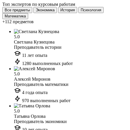
Топ экспертов по курсовым работам
Все предметы
Экономика
История
Психология
Математика
+112 предметов
5.0
Светлана Кузнецова
Преподаватель истории
11 лет опыта
1280 выполненных работ
5.0
Алексей Миронов
Преподаватель математики
4 года опыта
970 выполненных работ
5.0
Татьяна Орлова
Преподаватель экономики
10 лет опыта