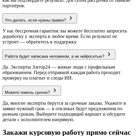
как вы подтвердите результат. Доступна рассрочка от банков-
партнёров.
Что делать, если нужны правки?
У нас бессрочная гарантия: вы можете бесплатно запросить
доработку у эксперта в любое время. Если результат не
устроит — обратитесь в поддержку.
Работа будет написана человеком, а не нейросетью?
Да. Эксперты Автор24 — живые люди с профильным
образованием. Перед отправкой каждая работа проходит
проверку на плагиат и следы ИИ.
Можете помочь срочно?
Да, многие эксперты берутся за срочные заказы. Укажите в
заявке нужный срок — в откликах будут предложения по
разным срокам. Выберите подходящий вариант и обсудите
детали с исполнителем напрямую.
Закажи курсовую работу прямо сейчас