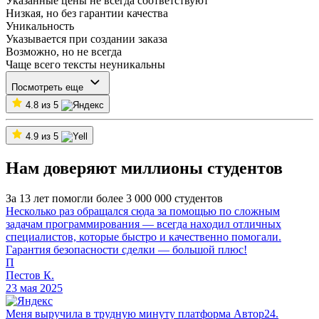
Указанные цены не всегда соответствуют
Низкая, но без гарантии качества
Уникальность
Указывается при создании заказа
Возможно, но не всегда
Чаще всего тексты неуникальны
Посмотреть еще
4.8 из 5
4.9 из 5
Нам доверяют миллионы студентов
За 13 лет помогли более 3 000 000 студентов
Несколько раз обращался сюда за помощью по сложным
задачам программирования — всегда находил отличных
специалистов, которые быстро и качественно помогали.
Гарантия безопасности сделки — большой плюс!
П
Пестов К.
23 мая 2025
Меня выручила в трудную минуту платформа Автор24.