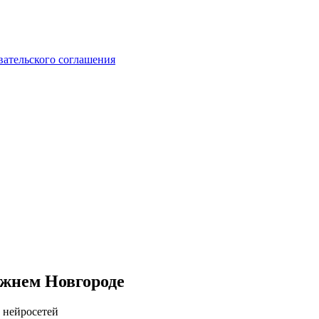
вательского соглашения
ижнем Новгороде
 нейросетей