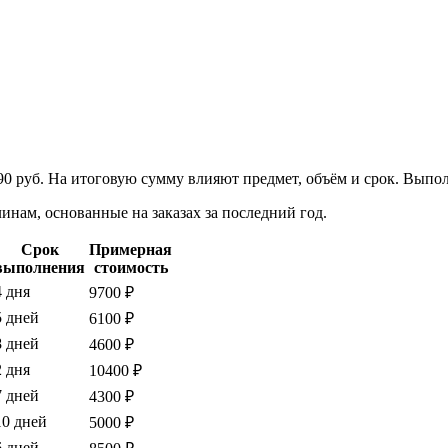
90 руб. На итоговую сумму влияют предмет, объём и срок. Выпо
нам, основанные на заказах за последний год.
Срок
Примерная
выполнения
стоимость
4 дня
9700 ₽
5 дней
6100 ₽
8 дней
4600 ₽
2 дня
10400 ₽
7 дней
4300 ₽
10 дней
5000 ₽
6 дней