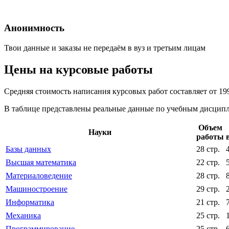
Анонимность
Твои данные и заказы не передаём в вуз и третьим лицам
Цены на курсовые работы
Средняя стоимость написания курсовых работ составляет от 19
В таблице представлены реальные данные по учебным дисципли
Объем
Науки
работы
Базы данных
28 стр.
Высшая математика
22 стр.
Материаловедение
28 стр.
Машиностроение
29 стр.
Информатика
21 стр.
Механика
25 стр.
Программирование
25 стр.