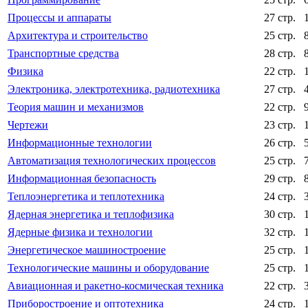
Процессы и аппараты
27 стр.
Архитектура и строительство
25 стр.
Транспортные средства
28 стр.
Физика
22 стр.
Электроника, электротехника, радиотехника
27 стр.
Теория машин и механизмов
22 стр.
Чертежи
23 стр.
Информационные технологии
26 стр.
Автоматизация технологических процессов
25 стр.
Информационная безопасность
29 стр.
Теплоэнергетика и теплотехника
24 стр.
Ядерная энергетика и теплофизика
30 стр.
Ядерные физика и технологии
32 стр.
Энергетическое машиностроение
25 стр.
Технологические машины и оборудование
25 стр.
Авиационная и ракетно-космическая техника
22 стр.
Приборостроение и оптотехника
24 стр.