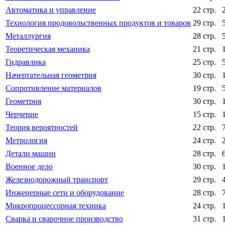
Автоматика и управление
22 стр.
Технология продовольственных продуктов и товаров
29 стр.
Металлургия
28 стр.
Теоретическая механика
21 стр.
Гидравлика
25 стр.
Начертательная геометрия
30 стр.
Сопротивление материалов
19 стр.
Геометрия
30 стр.
Черчение
15 стр.
Теория вероятностей
22 стр.
Метрология
24 стр.
Детали машин
28 стр.
Военное дело
30 стр.
Железнодорожный транспорт
29 стр.
Инженерные сети и оборудование
28 стр.
Микропроцессорная техника
24 стр.
Сварка и сварочное производство
31 стр.