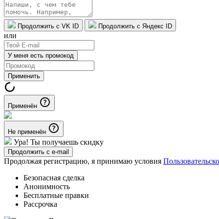
Продолжить с VK ID
Продолжить с Яндекс ID
или
У меня есть промокод
Применить
Применён
Не применён
Ура! Ты получаешь скидку
Продолжить с e-mail
Продолжая регистрацию, я принимаю условия
Пользовательск
Безопасная сделка
Анонимность
Бесплатные правки
Рассрочка